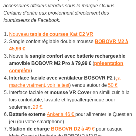
accessoires officiels vendus sous la marque Oculus.
Certains d’entre eux proviennent directement des
fournisseurs de Facebook.
Nouveau
tapis de courses Kat C2 VR
Sangle confort réglable double mousse
BOBOVR M2 à
45,99 €
Nouvelle
sangle confort avec batterie rechargeable
amovible BOBOVR M2 Pro à
79,99 €
(
présentation
complète
)
Interface faciale avec ventilateur BOBOVR F2
(
ça
marche vraiment, voir le test
) vendu autour de
50 €
Interface faciale et
mousse VR Cover
en simili cuir, à la
fois confortable, lavable et hypoallergénique pour
seulement
29 €.
Batterie externe
Anker à 46 €
pour alimenter le Quest en
jeu (ou votre smartphone)
Station de charge
BOBOVR D2 à 49 €
pour casque