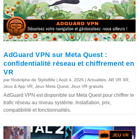
AdGuard VPN sur Meta Quest :
confidentialité réseau et chiffrement en
VR
par
Rodolphe de StylistMe
|
Août 4, 2026
|
Actualités
,
AR VR XR
,
Jeux & App VR
,
Jeux Meta Quest
,
Jeux VR gratuits
AdGuard VPN est disponible sur Meta Quest pour chiffrer le
trafic réseau au niveau système. Installation, prix,
compatibilité et fonctionnalités.