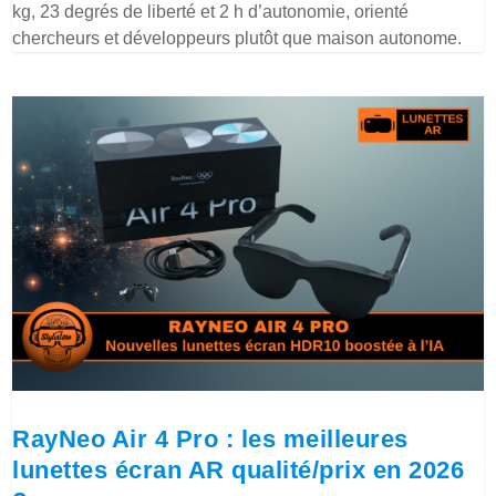
kg, 23 degrés de liberté et 2 h d’autonomie, orienté
chercheurs et développeurs plutôt que maison autonome.
RayNeo Air 4 Pro : les meilleures
lunettes écran AR qualité/prix en 2026