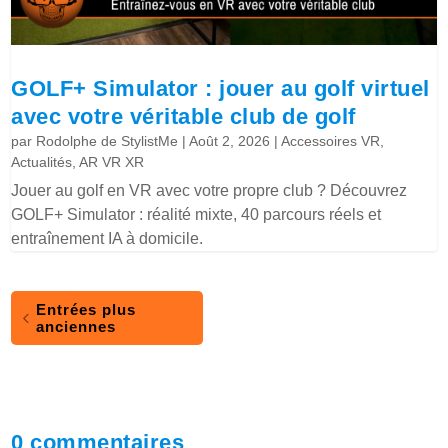
GOLF+ Simulator : jouer au golf virtuel
avec votre véritable club de golf
par
Rodolphe de StylistMe
|
Août 2, 2026
|
Accessoires VR
,
Actualités
,
AR VR XR
Jouer au golf en VR avec votre propre club ? Découvrez
GOLF+ Simulator : réalité mixte, 40 parcours réels et
entraînement IA à domicile.
Entrées plus
anciennes
0 commentaires