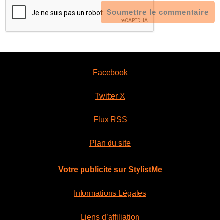
Soumettre le commentaire
Facebook
Twitter X
Flux RSS
Plan du site
Votre publicité sur StylistMe
Informations Légales
Liens d’affiliation