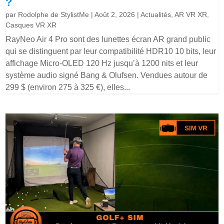
?
par
Rodolphe de StylistMe
|
Août 2, 2026
|
Actualités
,
AR VR XR
,
Casques VR XR
RayNeo Air 4 Pro sont des lunettes écran AR grand public
qui se distinguent par leur compatibilité HDR10 10 bits, leur
affichage Micro-OLED 120 Hz jusqu’à 1200 nits et leur
système audio signé Bang & Olufsen. Vendues autour de
299 $ (environ 275 à 325 €), elles...