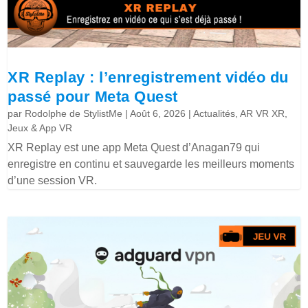
XR Replay : l’enregistrement vidéo du
passé pour Meta Quest
par
Rodolphe de StylistMe
|
Août 6, 2026
|
Actualités
,
AR VR XR
,
Jeux & App VR
XR Replay est une app Meta Quest d’Anagan79 qui
enregistre en continu et sauvegarde les meilleurs moments
d’une session VR.