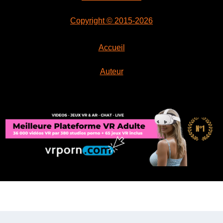
Copyright © 2015-2026
Accueil
Auteur