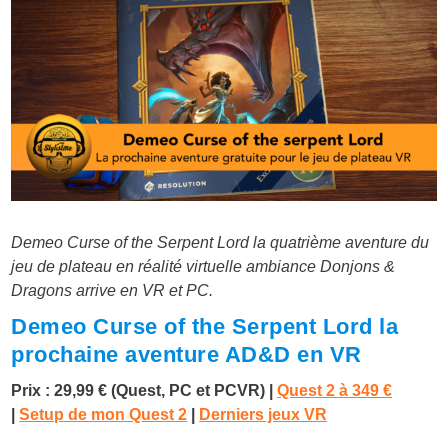
Demeo Curse of the Serpent Lord la quatrième aventure du
jeu de plateau en réalité virtuelle ambiance Donjons &
Dragons arrive en VR et PC.
Demeo Curse of the Serpent Lord la
prochaine aventure AD&D en VR
Prix : 29,99 € (Quest, PC et PCVR)
|
Quest 2 à 349 €
|
Setup de mon Quest 2
|
Derniers jeux VR