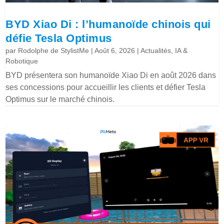
BYD Xiao Di : l’humanoïde chinois qui
défie Tesla Optimus
par
Rodolphe de StylistMe
|
Août 6, 2026
|
Actualités
,
IA &
Robotique
BYD présentera son humanoïde Xiao Di en août 2026 dans
ses concessions pour accueillir les clients et défier Tesla
Optimus sur le marché chinois.