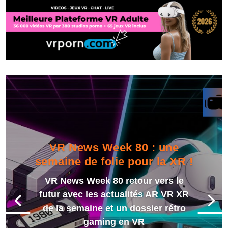
VR News Week 80 : une
semaine de folie pour la XR !
VR News Week 80 retour vers le
futur avec les actualités AR VR XR
de la semaine et un dossier rétro
gaming en VR