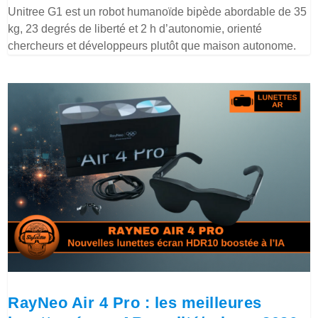
Unitree G1 est un robot humanoïde bipède abordable de 35
kg, 23 degrés de liberté et 2 h d’autonomie, orienté
chercheurs et développeurs plutôt que maison autonome.
RayNeo Air 4 Pro : les meilleures