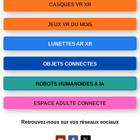
CASQUES VR XR
JEUX VR DU MOIS
LUNETTES AR XR
OBJETS CONNECTES
ROBOTS HUMANOIDES & IA
ESPACE ADULTE CONNECTE
Retrouvez-nous sur vos réseaux sociaux