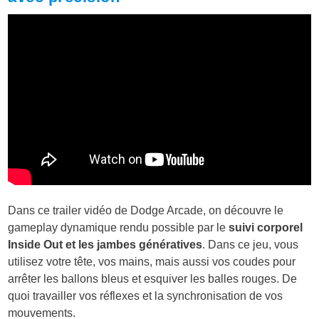
Dans ce trailer vidéo de Dodge Arcade, on découvre le
gameplay dynamique rendu possible par le
suivi corporel
Inside Out et les jambes génératives
. Dans ce jeu, vous
utilisez votre tête, vos mains, mais aussi vos coudes pour
arrêter les ballons bleus et esquiver les balles rouges. De
quoi travailler vos réflexes et la synchronisation de vos
mouvements.