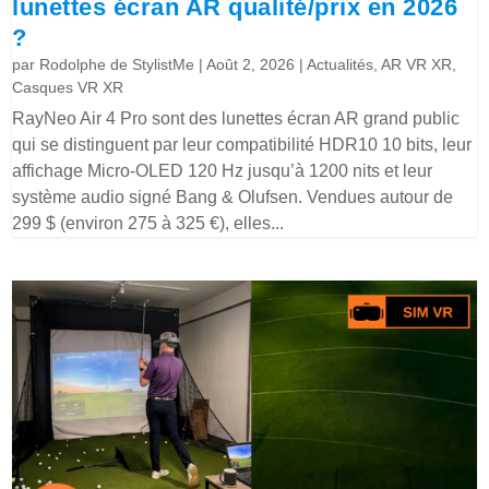
lunettes écran AR qualité/prix en 2026
?
par
Rodolphe de StylistMe
|
Août 2, 2026
|
Actualités
,
AR VR XR
,
Casques VR XR
RayNeo Air 4 Pro sont des lunettes écran AR grand public
qui se distinguent par leur compatibilité HDR10 10 bits, leur
affichage Micro-OLED 120 Hz jusqu’à 1200 nits et leur
système audio signé Bang & Olufsen. Vendues autour de
299 $ (environ 275 à 325 €), elles...