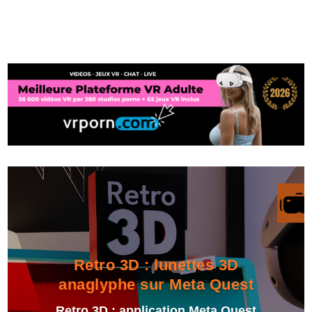
Retro 3D : lunettes 3D
anaglyphe sur Meta Quest
Retro 3D : application Meta Quest