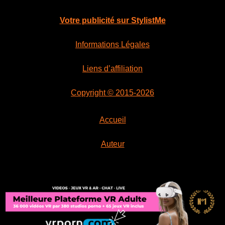
Votre publicité sur StylistMe
Informations Légales
Liens d’affiliation
Copyright © 2015-2026
Accueil
Auteur