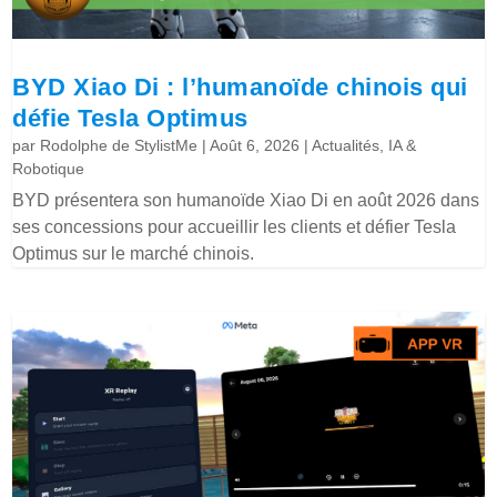
BYD Xiao Di : l’humanoïde chinois qui
défie Tesla Optimus
par
Rodolphe de StylistMe
|
Août 6, 2026
|
Actualités
,
IA &
Robotique
BYD présentera son humanoïde Xiao Di en août 2026 dans
ses concessions pour accueillir les clients et défier Tesla
Optimus sur le marché chinois.