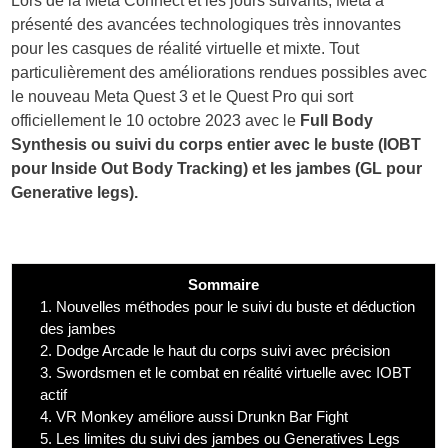
Lors de la Meta Connect et les jours suivants, Meta a
présenté des avancées technologiques très innovantes
pour les casques de réalité virtuelle et mixte. Tout
particulièrement des améliorations rendues possibles avec
le nouveau Meta Quest 3 et le Quest Pro qui sort
officiellement le 10 octobre 2023 avec le
Full Body
Synthesis ou suivi du corps entier avec le buste (IOBT
pour Inside Out Body Tracking) et les jambes (GL pour
Generative legs).
Sommaire
1.
Nouvelles méthodes pour le suivi du buste et déduction
des jambes
2.
Dodge Arcade le haut du corps suivi avec précision
3.
Swordsmen et le combat en réalité virtuelle avec IOBT
actif
4.
VR Monkey améliore aussi Drunkn Bar Fight
5.
Les limites du suivi des jambes ou Generatives Legs