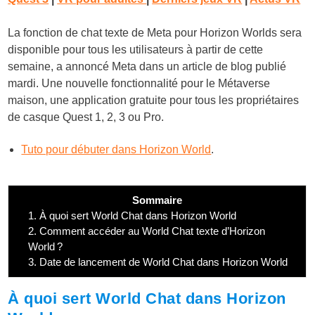
La fonction de chat texte de Meta pour Horizon Worlds sera
disponible pour tous les utilisateurs à partir de cette
semaine, a annoncé Meta dans un article de blog publié
mardi. Une nouvelle fonctionnalité pour le Métaverse
maison, une application gratuite pour tous les propriétaires
de casque Quest 1, 2, 3 ou Pro.
Tuto pour débuter dans Horizon World
.
Sommaire
1.
À quoi sert World Chat dans Horizon World
2.
Comment accéder au World Chat texte d’Horizon
World ?
3.
Date de lancement de World Chat dans Horizon World
À quoi sert World Chat dans Horizon