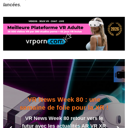
lancées
.
VR News Week 80 : une
semaine de folie pour la XR !
VR News Week 80 retour vers le
futur avec les actualités AR VR XR