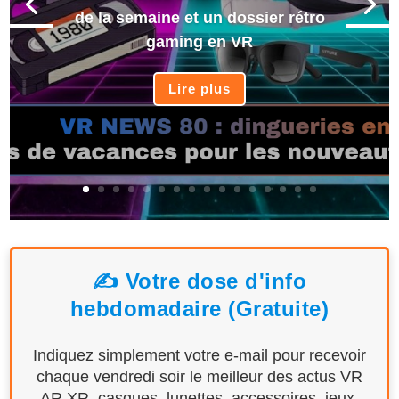
de la semaine et un dossier rétro
gaming en VR
Lire plus
✍️ Votre dose d'info
hebdomadaire (Gratuite)
Indiquez simplement votre e-mail pour recevoir
chaque vendredi soir le meilleur des actus VR
AR XR, casques, lunettes, accessoires, jeux,