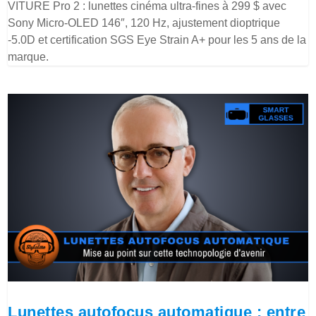
VITURE Pro 2 : lunettes cinéma ultra-fines à 299 $ avec
Sony Micro-OLED 146″, 120 Hz, ajustement dioptrique
-5.0D et certification SGS Eye Strain A+ pour les 5 ans de la
marque.
Lunettes autofocus automatique : entre