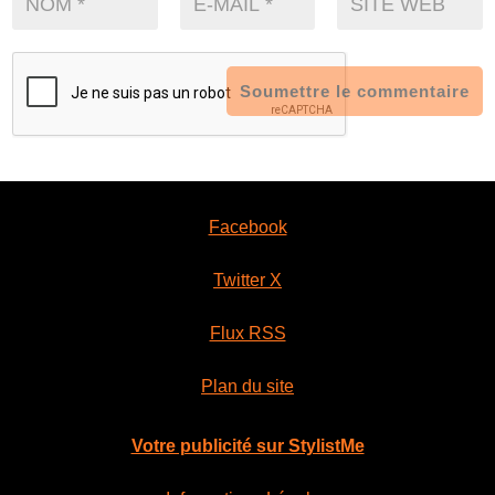
Soumettre le commentaire
Facebook
Twitter X
Flux RSS
Plan du site
Votre publicité sur StylistMe