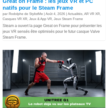
Great on Frame : les jeux VR et PC
natifs pour le Steam Frame
par
Rodolphe de StylistMe
|
Août 4, 2026
|
Actualités
,
AR VR XR
,
Casques VR XR
,
Jeux & App VR
,
Jeux Steam Frame
Steam a ouvert la page Great on Frame pour présenter les
jeux VR sensés être optimisés pour le futur casque Valve
Steam Frame.