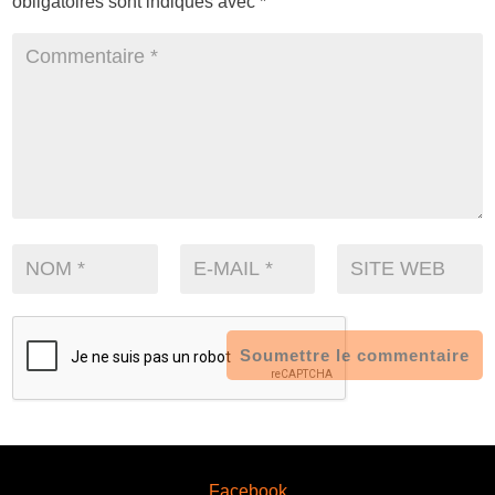
obligatoires sont indiqués avec
*
Soumettre le commentaire
Facebook