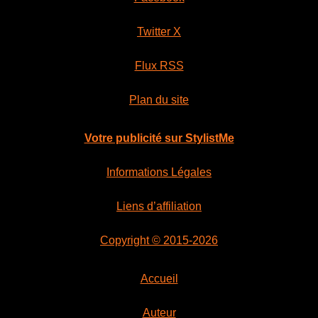
Twitter X
Flux RSS
Plan du site
Votre publicité sur StylistMe
Informations Légales
Liens d’affiliation
Copyright © 2015-2026
Accueil
Auteur