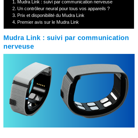
1.
Mudra Link : suivi par communication nerveuse
2.
Un contrôleur neural pour tous vos appareils ?
3.
Prix et disponibilité du Mudra Link
4.
Premier avis sur le Mudra Link
Mudra Link : suivi par communication
nerveuse