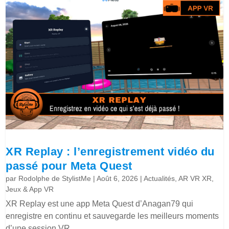
XR Replay : l’enregistrement vidéo du
passé pour Meta Quest
par
Rodolphe de StylistMe
|
Août 6, 2026
|
Actualités
,
AR VR XR
,
Jeux & App VR
XR Replay est une app Meta Quest d’Anagan79 qui
enregistre en continu et sauvegarde les meilleurs moments
d’une session VR.