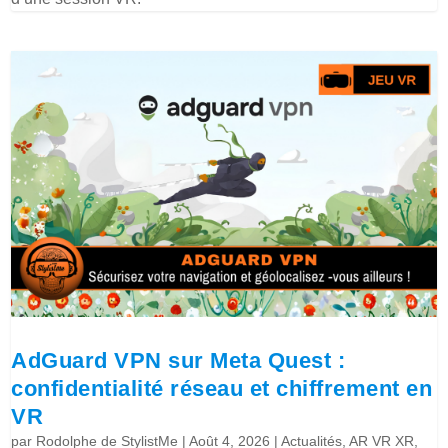
AdGuard VPN sur Meta Quest :
confidentialité réseau et chiffrement en
VR
par
Rodolphe de StylistMe
|
Août 4, 2026
|
Actualités
,
AR VR XR
,