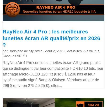
RayNeo Air 4 Pro : les meilleures
lunettes écran AR qualité/prix en 2026
?
par
Rodolphe de StylistMe
|
Août 2, 2026
|
Actualités
,
AR VR XR
,
Casques VR XR
RayNeo Air 4 Pro sont des lunettes écran AR grand public
qui se distinguent par leur compatibilité HDR10 10 bits, leur
affichage Micro-OLED 120 Hz jusqu’à 1200 nits et leur
système audio signé Bang & Olufsen. Vendues autour de
299 $ (environ 275 à 325 €), elles...