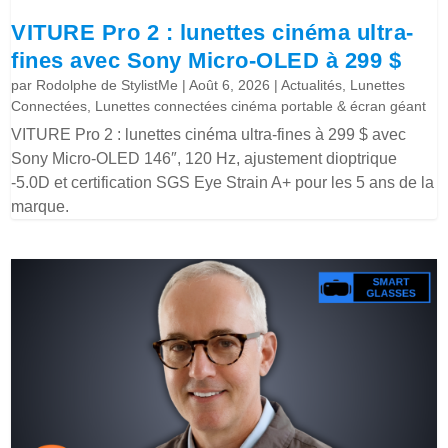
VITURE Pro 2 : lunettes cinéma ultra-
fines avec Sony Micro-OLED à 299 $
par
Rodolphe de StylistMe
|
Août 6, 2026
|
Actualités
,
Lunettes
Connectées
,
Lunettes connectées cinéma portable & écran géant
VITURE Pro 2 : lunettes cinéma ultra-fines à 299 $ avec
Sony Micro-OLED 146″, 120 Hz, ajustement dioptrique
-5.0D et certification SGS Eye Strain A+ pour les 5 ans de la
marque.