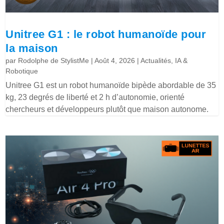
Unitree G1 : le robot humanoïde pour
la maison
par
Rodolphe de StylistMe
|
Août 4, 2026
|
Actualités
,
IA &
Robotique
Unitree G1 est un robot humanoïde bipède abordable de 35
kg, 23 degrés de liberté et 2 h d’autonomie, orienté
chercheurs et développeurs plutôt que maison autonome.