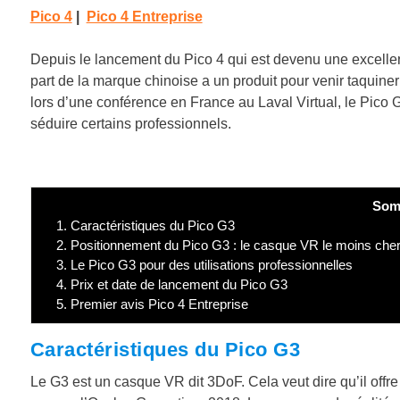
Pico 4
|
Pico 4 Entreprise
Depuis le lancement du Pico 4 qui est devenu une excellent
part de la marque chinoise a un produit pour venir taquiner
lors d’une conférence en France au Laval Virtual, le Pico 
séduire certains professionnels.
Som
1.
Caractéristiques du Pico G3
2.
Positionnement du Pico G3 : le casque VR le moins cher
3.
Le Pico G3 pour des utilisations professionnelles
4.
Prix et date de lancement du Pico G3
5.
Premier avis Pico 4 Entreprise
Caractéristiques du Pico G3
Le G3 est un casque VR dit 3DoF. Cela veut dire qu’il offr