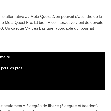
e alternative au Meta Quest 2, on pouvait s’attendre de la
 le Meta Quest Pro. Et bien Pico Interactive vient de dévoiler
G3. Un casque VR très basique, abordable qui pourrait
maire
 pour les pros
e « seulement »
3
degrés de liberté
(3 degree of freedom),