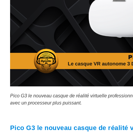
Pico G3 le nouveau casque de réalité virtuelle professio
avec un processeur plus puissant.
Pico G3 le nouveau casque de réalité 