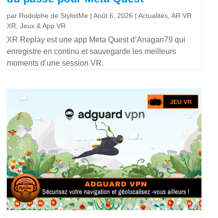
par
Rodolphe de StylistMe
|
Août 6, 2026
|
Actualités
,
AR VR
XR
,
Jeux & App VR
XR Replay est une app Meta Quest d’Anagan79 qui
enregistre en continu et sauvegarde les meilleurs
moments d’une session VR.