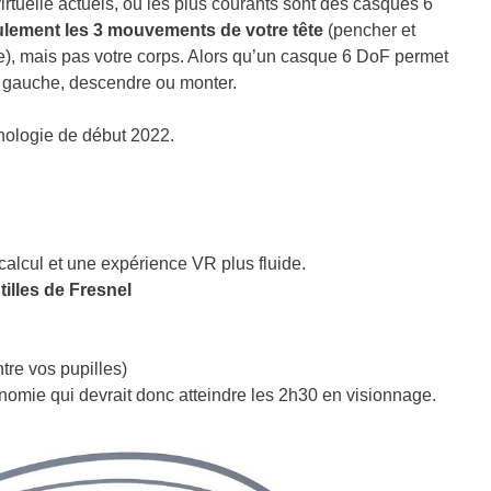
virtuelle actuels, ou les plus courants sont des casques 6
ulement les 3 mouvements de votre tête
(pencher et
re), mais pas votre corps. Alors qu’un casque 6 DoF permet
t à gauche, descendre ou monter.
chnologie de début 2022.
alcul et une expérience VR plus fluide.
tilles de Fresnel
re vos pupilles)
omie qui devrait donc atteindre les 2h30 en visionnage.