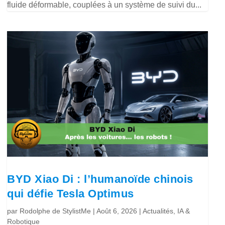
fluide déformable, couplées à un système de suivi du...
BYD Xiao Di : l’humanoïde chinois
qui défie Tesla Optimus
par
Rodolphe de StylistMe
|
Août 6, 2026
|
Actualités
,
IA &
Robotique