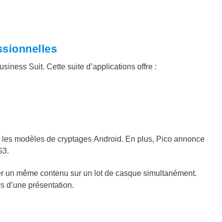
ssionnelles
siness Suit. Cette suite d’applications offre :
us les modèles de cryptages Android. En plus, Pico annonce
G3.
user un même contenu sur un lot de casque simultanément.
s d’une présentation.