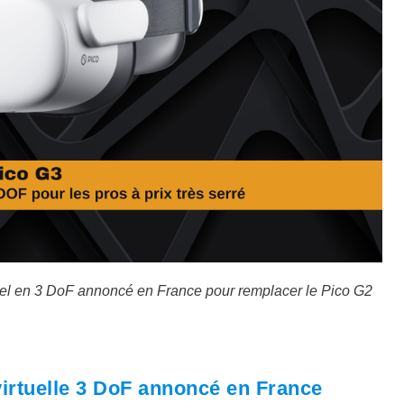
nnel en 3 DoF annoncé en France pour remplacer le Pico G2
virtuelle 3 DoF annoncé en France