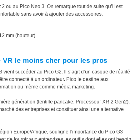
2 ou au Pico Neo 3. On remarque tout de suite qu’il est
nfortable sans avoir à ajouter des accessoires.
112 mm (hauteur)
 VR le moins cher pour les pros
vient succéder au Pico G2. Il s’agit d’un casque de réalité
 être connecté à un ordinateur. Pico le destine aux
a formation ou même comme média marketing.
rnière génération (lentille pancake, Processeur XR 2 Gen2),
marché des entreprises et constituer ainsi une alternative
région Europe/Afrique, souligne l’importance du Pico G3
t de fournir aux entreprises les outils dont elles ont besoin