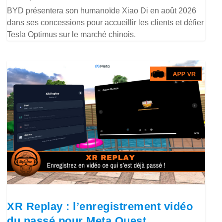
BYD présentera son humanoïde Xiao Di en août 2026
dans ses concessions pour accueillir les clients et défier
Tesla Optimus sur le marché chinois.
XR Replay : l’enregistrement vidéo
du passé pour Meta Quest