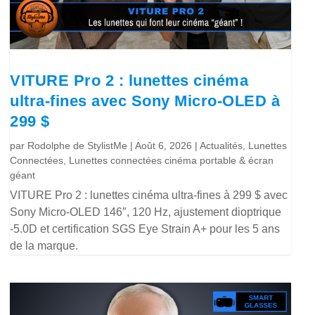
VITURE Pro 2 : lunettes cinéma
ultra-fines avec Sony Micro-OLED à
299 $
par
Rodolphe de StylistMe
|
Août 6, 2026
|
Actualités
,
Lunettes
Connectées
,
Lunettes connectées cinéma portable & écran
géant
VITURE Pro 2 : lunettes cinéma ultra-fines à 299 $ avec
Sony Micro-OLED 146″, 120 Hz, ajustement dioptrique
-5.0D et certification SGS Eye Strain A+ pour les 5 ans
de la marque.