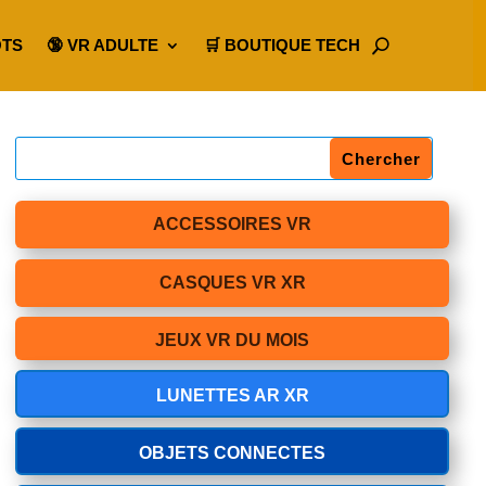
OTS
🔞 VR ADULTE
🛒 BOUTIQUE TECH
ACCESSOIRES VR
CASQUES VR XR
JEUX VR DU MOIS
LUNETTES AR XR
OBJETS CONNECTES