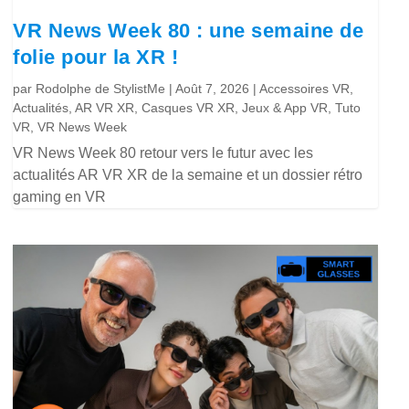
VR News Week 80 : une semaine de
folie pour la XR !
par
Rodolphe de StylistMe
|
Août 7, 2026
|
Accessoires VR
,
Actualités
,
AR VR XR
,
Casques VR XR
,
Jeux & App VR
,
Tuto
VR
,
VR News Week
VR News Week 80 retour vers le futur avec les
actualités AR VR XR de la semaine et un dossier rétro
gaming en VR