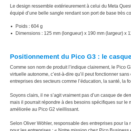
Le design ressemble extérieurement à celui du Meta Quest 
équipé d’une belle sangle rendant son port de base très co
Poids : 604 g
Dimensions : 125 mm (longueur) x 190 mm (largeur) x 
Positionnement du Pico G3 : le casque
Comme son nom de produit l’indique clairement, le Pico G3 
virtuelle autonome, c’est-à-dire qu’il peut fonctionner sans
entreprises des secteurs comme l’éducation, la santé, l
Soyons clairs, il ne s’agit vraiment pas d’un casque de de
mais il pourrait répondre à des besoins spécifiques sur le 
améliorée au Pico G2 vieillissant.
Selon Oliver Wöhler, responsable des entreprises pour la 
pour les entreprises : « Notre mission chez Pico Business es