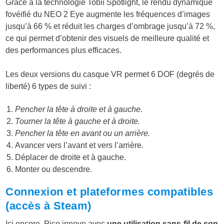
Grâce à la technologie Tobii Spotlight, le rendu dynamique
fovéifié du NEO 2 Eye augmente les fréquences d’images
jusqu’à 66 % et réduit les charges d’ombrage jusqu’à 72 %,
ce qui permet d’obtenir des visuels de meilleure qualité et
des performances plus efficaces.
Les deux versions du casque VR permet 6 DOF (degrés de
liberté) 6 types de suivi :
Pencher la tête à droite et à gauche.
Tourner la tête à gauche et à droite.
Pencher la tête en avant ou un arrière.
Avancer vers l’avant et vers l’arrière.
Déplacer de droite et à gauche.
Monter ou descendre.
Connexion et plateformes compatibles
(accès à Steam)
Ici encore, Pico innove avec
une utilisation sans-fil de son