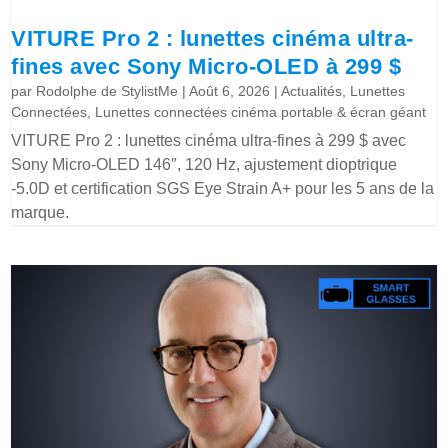
VITURE Pro 2 : lunettes cinéma ultra-
fines avec Sony Micro-OLED à 299 $
par
Rodolphe de StylistMe
|
Août 6, 2026
|
Actualités
,
Lunettes
Connectées
,
Lunettes connectées cinéma portable & écran géant
VITURE Pro 2 : lunettes cinéma ultra-fines à 299 $ avec
Sony Micro-OLED 146″, 120 Hz, ajustement dioptrique
-5.0D et certification SGS Eye Strain A+ pour les 5 ans de la
marque.