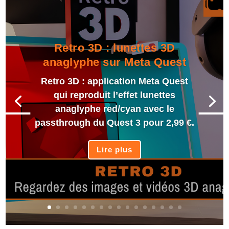
Retro 3D : lunettes 3D
anaglyphe sur Meta Quest
Retro 3D : application Meta Quest
qui reproduit l’effet lunettes
anaglyphe red/cyan avec le
passthrough du Quest 3 pour 2,99 €.
Lire plus