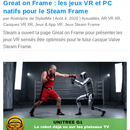
Great on Frame : les jeux VR et PC
natifs pour le Steam Frame
par
Rodolphe de StylistMe
|
Août 4, 2026
|
Actualités
,
AR VR XR
,
Casques VR XR
,
Jeux & App VR
,
Jeux Steam Frame
Steam a ouvert la page Great on Frame pour présenter les
jeux VR sensés être optimisés pour le futur casque Valve
Steam Frame.