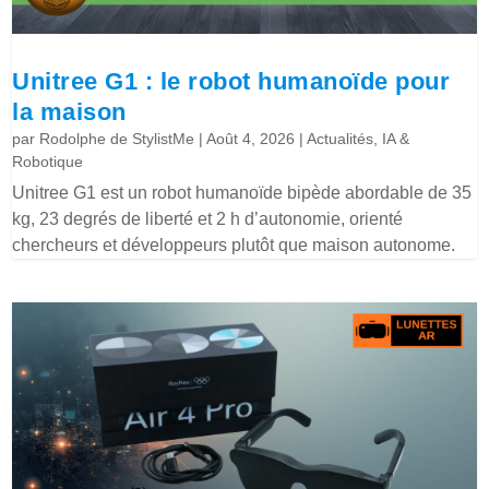
Unitree G1 : le robot humanoïde pour
la maison
par
Rodolphe de StylistMe
|
Août 4, 2026
|
Actualités
,
IA &
Robotique
Unitree G1 est un robot humanoïde bipède abordable de 35
kg, 23 degrés de liberté et 2 h d’autonomie, orienté
chercheurs et développeurs plutôt que maison autonome.