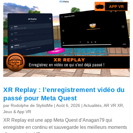
XR Replay : l’enregistrement vidéo du
passé pour Meta Quest
par
Rodolphe de StylistMe
|
Août 6, 2026
|
Actualités
,
AR VR XR
,
Jeux & App VR
XR Replay est une app Meta Quest d’Anagan79 qui
enregistre en continu et sauvegarde les meilleurs moments