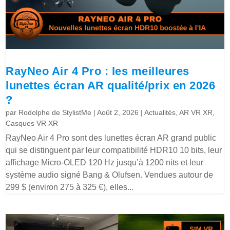
RayNeo Air 4 Pro : les meilleures
lunettes écran AR qualité/prix en 2026
?
par
Rodolphe de StylistMe
|
Août 2, 2026
|
Actualités
,
AR VR XR
,
Casques VR XR
RayNeo Air 4 Pro sont des lunettes écran AR grand public
qui se distinguent par leur compatibilité HDR10 10 bits, leur
affichage Micro-OLED 120 Hz jusqu’à 1200 nits et leur
système audio signé Bang & Olufsen. Vendues autour de
299 $ (environ 275 à 325 €), elles...