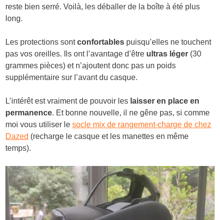
reste bien serré. Voilà, les déballer de la boîte à été plus
long.
Les protections sont
confortables
puisqu’elles ne touchent
pas vos oreilles. Ils ont l’avantage d’être
ultras léger
(30
grammes pièces) et n’ajoutent donc pas un poids
supplémentaire sur l’avant du casque.
L’intérêt est vraiment de pouvoir les
laisser en place en
permanence
. Et bonne nouvelle, il ne gêne pas, si comme
moi vous utiliser le
socle mix de rangement-charge de chez
Dazed
(recharge le casque et les manettes en même
temps).