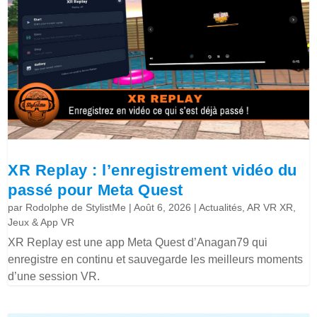
XR Replay : l’enregistrement vidéo du
passé pour Meta Quest
par
Rodolphe de StylistMe
|
Août 6, 2026
|
Actualités
,
AR VR XR
,
Jeux & App VR
XR Replay est une app Meta Quest d’Anagan79 qui
enregistre en continu et sauvegarde les meilleurs moments
d’une session VR.