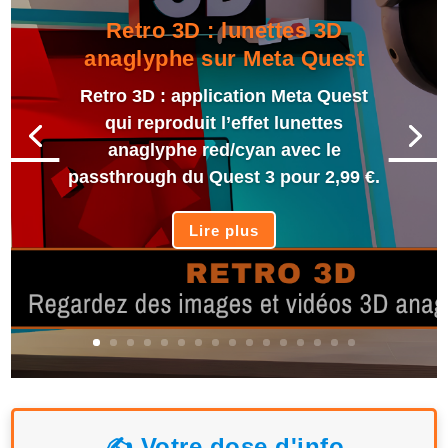
Retro 3D : lunettes 3D
anaglyphe sur Meta Quest
Retro 3D : application Meta Quest
qui reproduit l’effet lunettes
anaglyphe red/cyan avec le
passthrough du Quest 3 pour 2,99 €.
Lire plus
✍️ Votre dose d'info