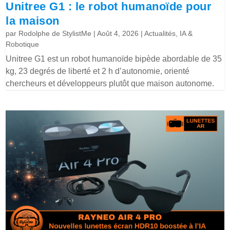
Unitree G1 : le robot humanoïde pour
la maison
par
Rodolphe de StylistMe
|
Août 4, 2026
|
Actualités
,
IA &
Robotique
Unitree G1 est un robot humanoïde bipède abordable de 35
kg, 23 degrés de liberté et 2 h d’autonomie, orienté
chercheurs et développeurs plutôt que maison autonome.