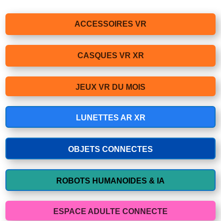
ACCESSOIRES VR
CASQUES VR XR
JEUX VR DU MOIS
LUNETTES AR XR
OBJETS CONNECTES
ROBOTS HUMANOIDES & IA
ESPACE ADULTE CONNECTE