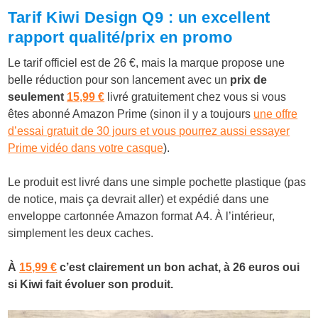
Tarif Kiwi Design Q9 : un excellent
rapport qualité/prix en promo
Le tarif officiel est de 26 €, mais la marque propose une
belle réduction pour son lancement avec un
prix de
seulement
15,99 €
livré gratuitement chez vous si vous
êtes abonné Amazon Prime (sinon il y a toujours
une offre
d’essai gratuit de 30 jours et vous pourrez aussi essayer
Prime vidéo dans votre casque
).
Le produit est livré dans une simple pochette plastique (pas
de notice, mais ça devrait aller) et expédié dans une
enveloppe cartonnée Amazon format A4. À l’intérieur,
simplement les deux caches.
À
15,99 €
c’est clairement un bon achat, à 26 euros oui
si Kiwi fait évoluer son produit.