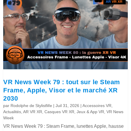
VR News Week 79 : tout sur le Steam
Frame, Apple, Visor et le marché XR
2030
par
Rodolphe de StylistMe
|
Juil 31, 2026
|
Accessoires VR
,
Actualités
,
AR VR XR
,
Casques VR XR
,
Jeux & App VR
,
VR News
Week
VR News Week 79 : Steam Frame, lunettes Apple, hausse