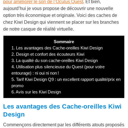
pour améliorer le son de l’Oculus Quest
. Et bien,
aujourd’hui je vous propose de découvrir une nouvelle
option très économique et originale. Voici des caches de
chez Kiwi Design qui viennent se placer sur les branches
de notre casque de réalité virtuelle.
Sommaire
1.
Les avantages des Cache-oreilles Kiwi Design
2.
Design et confort des écouteurs Kiwi
3.
La qualité du son cache-oreilles Kiwi Design
4.
Utilisation plus silencieuse du Quest (pour votre
entourage) : ni oui ni non !
5.
Tarif Kiwi Design Q9 : un excellent rapport qualité/prix en
promo
6.
Avis sur les Kiwi Design
Les avantages des Cache-oreilles Kiwi
Design
Commençons directement par les différents atouts proposés