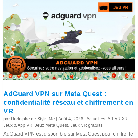
AdGuard VPN sur Meta Quest :
confidentialité réseau et chiffrement en
VR
par
Rodolphe de StylistMe
|
Août 4, 2026
|
Actualités
,
AR VR XR
,
Jeux & App VR
,
Jeux Meta Quest
,
Jeux VR gratuits
AdGuard VPN est disponible sur Meta Quest pour chiffrer le