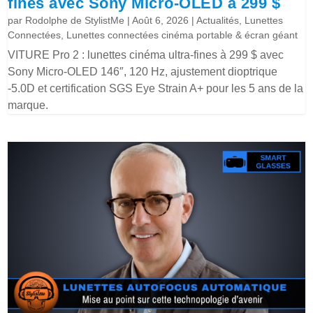
fines avec Sony Micro-OLED à 299 $
par
Rodolphe de StylistMe
|
Août 6, 2026
|
Actualités
,
Lunettes
Connectées
,
Lunettes connectées cinéma portable & écran géant
VITURE Pro 2 : lunettes cinéma ultra-fines à 299 $ avec
Sony Micro-OLED 146″, 120 Hz, ajustement dioptrique
-5.0D et certification SGS Eye Strain A+ pour les 5 ans de la
marque.