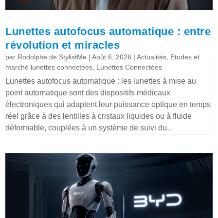
Lunettes autofocus automatique : entre
révolution et miracles
par
Rodolphe de StylistMe
|
Août 6, 2026
|
Actualités
,
Etudes et
marché lunettes connectées
,
Lunettes Connectées
Lunettes autofocus automatique : les lunettes à mise au
point automatique sont des dispositifs médicaux
électroniques qui adaptent leur puissance optique en temps
réel grâce à des lentilles à cristaux liquides ou à fluide
déformable, couplées à un système de suivi du...