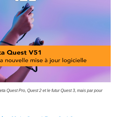
ta Quest Pro, Quest 2 et le futur Quest 3, mais par pour