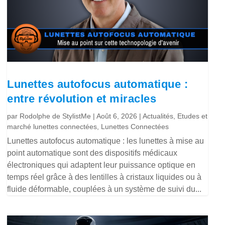
Lunettes autofocus automatique :
entre révolution et miracles
par
Rodolphe de StylistMe
|
Août 6, 2026
|
Actualités
,
Etudes et
marché lunettes connectées
,
Lunettes Connectées
Lunettes autofocus automatique : les lunettes à mise au
point automatique sont des dispositifs médicaux
électroniques qui adaptent leur puissance optique en
temps réel grâce à des lentilles à cristaux liquides ou à
fluide déformable, couplées à un système de suivi du...