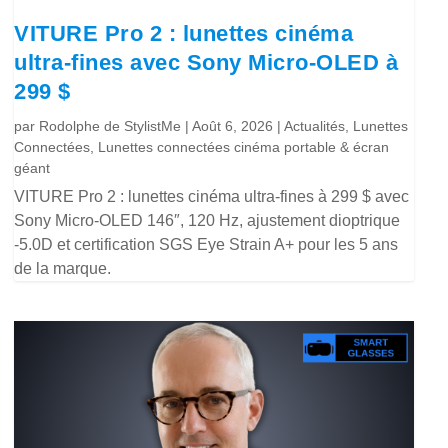
VITURE Pro 2 : lunettes cinéma
ultra-fines avec Sony Micro-OLED à
299 $
par
Rodolphe de StylistMe
|
Août 6, 2026
|
Actualités
,
Lunettes
Connectées
,
Lunettes connectées cinéma portable & écran
géant
VITURE Pro 2 : lunettes cinéma ultra-fines à 299 $ avec
Sony Micro-OLED 146″, 120 Hz, ajustement dioptrique
-5.0D et certification SGS Eye Strain A+ pour les 5 ans
de la marque.