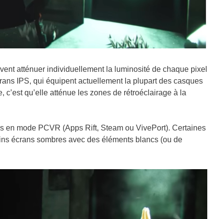
ent atténuer individuellement la luminosité de chaque pixel
crans IPS, qui équipent actuellement la plupart des casques
, c’est qu’elle atténue les zones de rétroéclairage à la
ions en mode PCVR
(Apps Rift, Steam ou VivePort). Certaines
rtains écrans sombres avec des éléments blancs (ou de