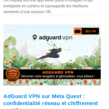
XR Replay est une app Meta Quest d’Anagan79 qui
enregistre en continu et sauvegarde les meilleurs
moments d’une session VR.
AdGuard VPN sur Meta Quest :
confidentialité réseau et chiffrement