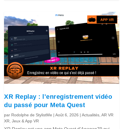
XR Replay : l’enregistrement vidéo
du passé pour Meta Quest
par
Rodolphe de StylistMe
|
Août 6, 2026
|
Actualités
,
AR VR
XR
,
Jeux & App VR