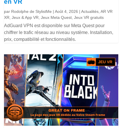
en VR
par
Rodolphe de StylistMe
|
Août 4, 2026
|
Actualités
,
AR VR
XR
,
Jeux & App VR
,
Jeux Meta Quest
,
Jeux VR gratuits
AdGuard VPN est disponible sur Meta Quest pour
chiffrer le trafic réseau au niveau système. Installation,
prix, compatibilité et fonctionnalités.