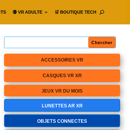
OTS
🔞 VR ADULTE
🛒 BOUTIQUE TECH
ACCESSOIRES VR
CASQUES VR XR
JEUX VR DU MOIS
LUNETTES AR XR
OBJETS CONNECTES