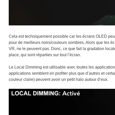
Cela est techniquement possible car les écrans OLED peuv
pour de meilleurs noirs/couleurs sombres. Alors que les é
VR, ne le peuvent pas. Donc, ce que fait la gradation locale
place, qui sont réparties sur tout l’écran.
Le
Local Dimming est utilisable avec toutes les applicat
applications semblent en profiter plus que d’autres et ce
couleur claire) peuvent avoir un petit halo autour d’eux.