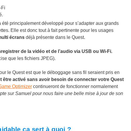
-Fi
é.
a été principalement développé pour s’adapter aux grands
tes. Elle est donc tout à fait pertinente pour les usages
multi écrans
déjà présente dans le Quest.
registrer de la vidéo et de l’audio via USB ou Wi-Fi.
ise que les fichiers JPEG).
ur le Quest est que le déboggage sans fil seraient pris en
 être activé sans avoir besoin de connecter votre Quest
Game Optimizer
continueront de fonctionner normalement
te sur Samuel pour nous faire une belle mise à jour de son
idable ça sert à quoi ?