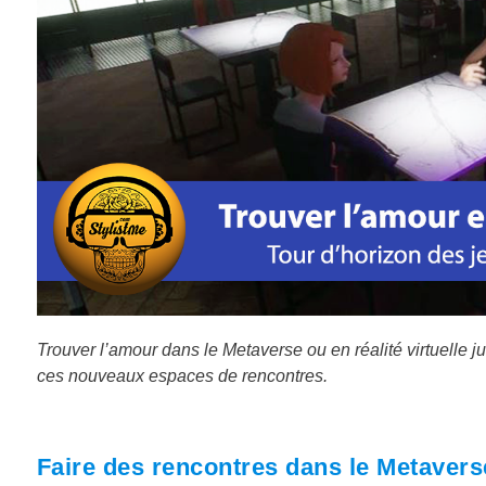
Trouver l’amour dans le Metaverse ou en réalité virtuelle j
ces nouveaux espaces de rencontres.
Faire des rencontres dans le Metaverse f