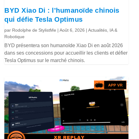
BYD Xiao Di : l’humanoïde chinois
qui défie Tesla Optimus
par
Rodolphe de StylistMe
|
Août 6, 2026
|
Actualités
,
IA &
Robotique
BYD présentera son humanoïde Xiao Di en août 2026
dans ses concessions pour accueillir les clients et défier
Tesla Optimus sur le marché chinois.