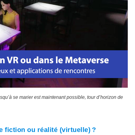
usqu’à se marier est maintenant possible, tour d’horizon de
iction ou réalité (virtuelle) ?