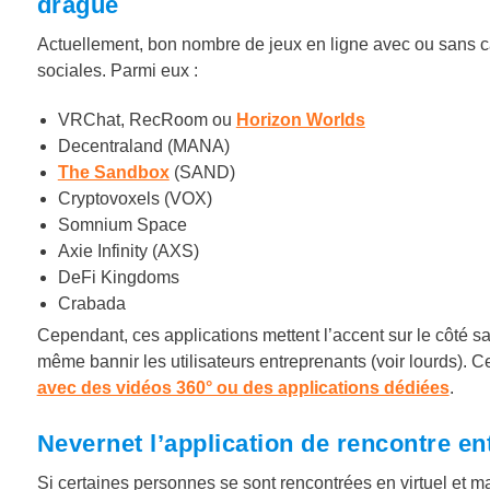
drague
Actuellement, bon nombre de jeux en ligne avec ou sans cas
sociales. Parmi eux :
VRChat, RecRoom ou
Horizon Worlds
Decentraland (MANA)
The Sandbox
(SAND)
Cryptovoxels (VOX)
Somnium Space
Axie Infinity (AXS)
DeFi Kingdoms
Crabada
Cependant, ces applications mettent l’accent sur le côté s
même bannir les utilisateurs entreprenants (voir lourds). 
avec des vidéos 360° ou des applications dédiées
.
Nevernet l’application de rencontre en
Si certaines personnes se sont rencontrées en virtuel et ma