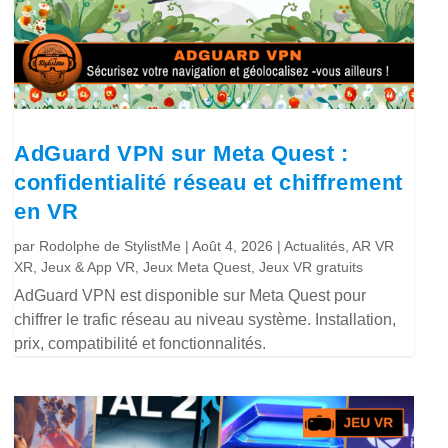
AdGuard VPN sur Meta Quest :
confidentialité réseau et chiffrement
en VR
par
Rodolphe de StylistMe
|
Août 4, 2026
|
Actualités
,
AR VR
XR
,
Jeux & App VR
,
Jeux Meta Quest
,
Jeux VR gratuits
AdGuard VPN est disponible sur Meta Quest pour
chiffrer le trafic réseau au niveau système. Installation,
prix, compatibilité et fonctionnalités.