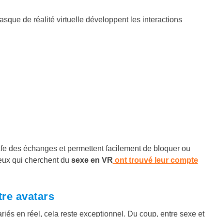
que de réalité virtuelle développent les interactions
afe des échanges et permettent facilement de bloquer ou
Ceux qui cherchent du
sexe en VR
ont trouvé leur compte
tre avatars
riés en réel, cela reste exceptionnel. Du coup, entre sexe et