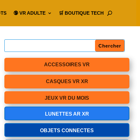
OTS
🔞 VR ADULTE
🛒 BOUTIQUE TECH
ACCESSOIRES VR
CASQUES VR XR
JEUX VR DU MOIS
LUNETTES AR XR
OBJETS CONNECTES