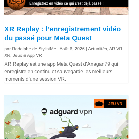
XR Replay : l’enregistrement vidéo
du passé pour Meta Quest
par
Rodolphe de StylistMe
|
Août 6, 2026
|
Actualités
,
AR VR
XR
,
Jeux & App VR
XR Replay est une app Meta Quest d’Anagan79 qui
enregistre en continu et sauvegarde les meilleurs
moments d’une session VR.