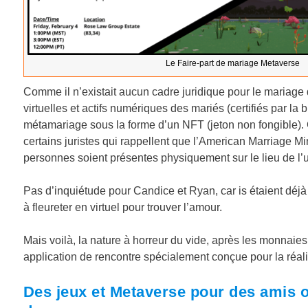
Le Faire-part de mariage Metaverse
Comme il n’existait aucun cadre juridique pour le mariage da
virtuelles et actifs numériques des mariés (certifiés par la 
métamariage sous la forme d’un NFT (jeton non fongible). 
certains juristes qui rappellent que l’American Marriage Mi
personnes soient présentes physiquement sur le lieu de l’
Pas d’inquiétude pour Candice et Ryan, car is étaient déjà
à fleureter en virtuel pour trouver l’amour.
Mais voilà, la nature à horreur du vide, après les monnaies vi
application de rencontre spécialement conçue pour la réalit
Des jeux et Metaverse pour des amis o