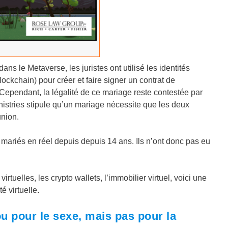
ns le Metaverse, les juristes ont utilisé les identités
blockchain) pour créer et faire signer un contrat de
Cependant, la légalité de ce mariage reste contestée par
nistries stipule qu’un mariage nécessite que les deux
union.
 mariés en réel depuis depuis 14 ans. Ils n’ont donc pas eu
rtuelles, les crypto wallets, l’immobilier virtuel, voici une
é virtuelle.
u pour le sexe, mais pas pour la