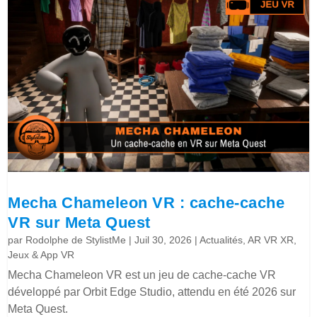
Mecha Chameleon VR : cache-cache
VR sur Meta Quest
par
Rodolphe de StylistMe
|
Juil 30, 2026
|
Actualités
,
AR VR XR
,
Jeux & App VR
Mecha Chameleon VR est un jeu de cache-cache VR
développé par Orbit Edge Studio, attendu en été 2026 sur
Meta Quest.