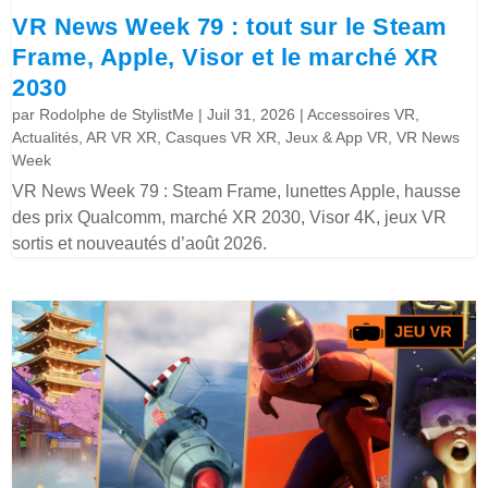
VR News Week 79 : tout sur le Steam
Frame, Apple, Visor et le marché XR
2030
par
Rodolphe de StylistMe
|
Juil 31, 2026
|
Accessoires VR
,
Actualités
,
AR VR XR
,
Casques VR XR
,
Jeux & App VR
,
VR News
Week
VR News Week 79 : Steam Frame, lunettes Apple, hausse
des prix Qualcomm, marché XR 2030, Visor 4K, jeux VR
sortis et nouveautés d’août 2026.