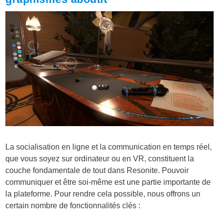
La socialisation en ligne et la communication en temps réel,
que vous soyez sur ordinateur ou en VR, constituent la
couche fondamentale de tout dans Resonite. Pouvoir
communiquer et être soi-même est une partie importante de
la plateforme. Pour rendre cela possible, nous offrons un
certain nombre de fonctionnalités clés :