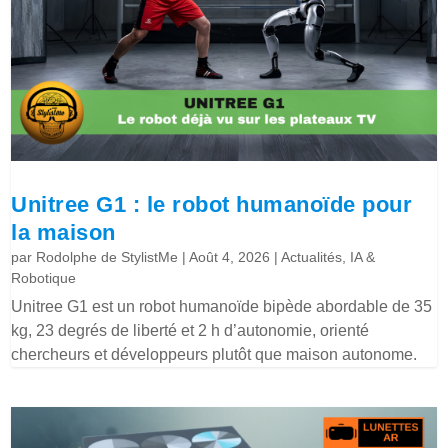
Unitree G1 : le robot humanoïde pour
la maison
par
Rodolphe de StylistMe
|
Août 4, 2026
|
Actualités
,
IA &
Robotique
Unitree G1 est un robot humanoïde bipède abordable de 35
kg, 23 degrés de liberté et 2 h d’autonomie, orienté
chercheurs et développeurs plutôt que maison autonome.