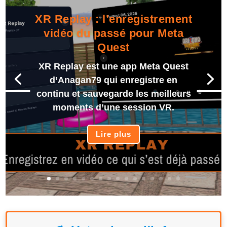
XR Replay : l’enregistrement
vidéo du passé pour Meta
Quest
XR Replay est une app Meta Quest
d’Anagan79 qui enregistre en
continu et sauvegarde les meilleurs
moments d’une session VR.
Lire plus