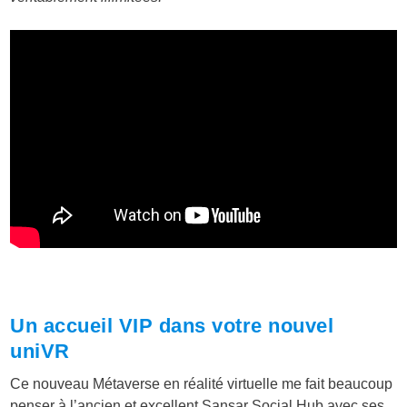
Un accueil VIP dans votre nouvel
uniVR
Ce nouveau Métaverse en réalité virtuelle me fait beaucoup
penser à l’ancien et excellent Sansar Social Hub avec ses