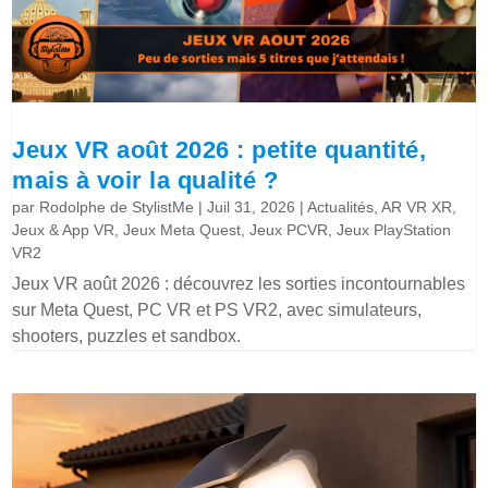
Jeux VR août 2026 : petite quantité,
mais à voir la qualité ?
par
Rodolphe de StylistMe
|
Juil 31, 2026
|
Actualités
,
AR VR XR
,
Jeux & App VR
,
Jeux Meta Quest
,
Jeux PCVR
,
Jeux PlayStation
VR2
Jeux VR août 2026 : découvrez les sorties incontournables
sur Meta Quest, PC VR et PS VR2, avec simulateurs,
shooters, puzzles et sandbox.