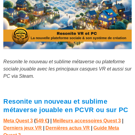
Resonite le nouveau et sublime métaverse ou plateforme
sociale jouable avec les principaux casques VR et aussi sur
PC via Steam.
Resonite un nouveau et sublime
métaverse jouable en PCVR ou sur PC
Meta Quest 3
(
549 €
)
|
Meilleurs accessoires Quest 3
|
Derniers jeux VR
|
Dernières actus VR
|
Guide Meta