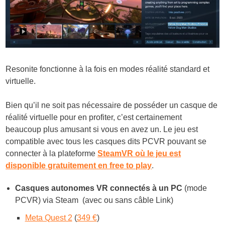
Resonite fonctionne à la fois en modes réalité standard et
virtuelle.
Bien qu’il ne soit pas nécessaire de posséder un casque de
réalité virtuelle pour en profiter, c’est certainement
beaucoup plus amusant si vous en avez un. Le jeu est
compatible avec tous les casques dits PCVR pouvant se
connecter à la plateforme
SteamVR où le jeu est
disponible gratuitement en free to play
.
Casq
ues autonomes VR connectés à un PC
(mode
PCVR) via Steam (avec ou sans câble Link)
Meta Quest 2
(
349 €
)