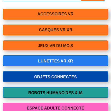
ACCESSOIRES VR
CASQUES VR XR
JEUX VR DU MOIS
LUNETTES AR XR
OBJETS CONNECTES
ROBOTS HUMANOIDES & IA
ESPACE ADULTE CONNECTE