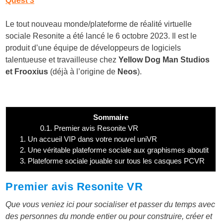
Quest 3
Le tout nouveau monde/plateforme de réalité virtuelle
sociale Resonite a été lancé le 6 octobre 2023. Il est le
produit d’une équipe de développeurs de logiciels
talentueuse et travailleuse chez
Yellow Dog Man Studios
et Frooxius
(déjà à l’origine de
Neos
).
Sommaire
0.1.
Premier avis Resonite VR
1.
Un accueil VIP dans votre nouvel uniVR
2.
Une véritable plateforme sociale aux graphismes aboutit
3.
Plateforme sociale jouable sur tous les casques PCVR
Premier avis Resonite VR
Que vous veniez ici pour socialiser et passer du temps avec
des personnes du monde entier ou pour construire, créer et