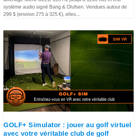
système audio signé Bang & Olufsen. Vendues autour de
299 $ (environ 275 à 325 €), elles...
GOLF+ Simulator : jouer au golf virtuel
avec votre véritable club de golf