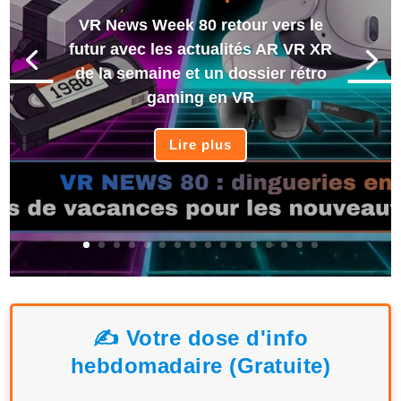
VR News Week 80 retour vers le
futur avec les actualités AR VR XR
de la semaine et un dossier rétro
gaming en VR
Lire plus
✍️ Votre dose d'info
hebdomadaire (Gratuite)