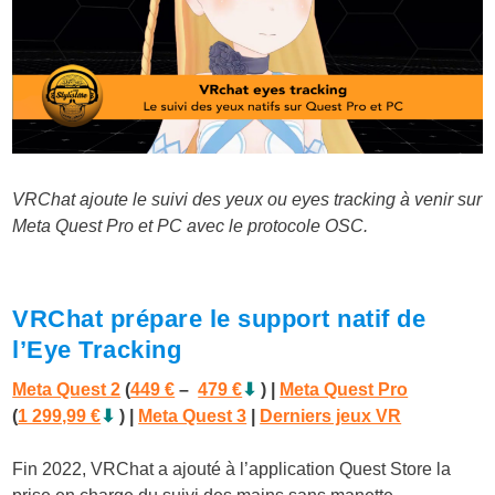
VRChat ajoute le suivi des yeux ou eyes tracking à venir sur
Meta Quest Pro et PC avec le protocole OSC.
VRChat prépare le support natif de
l’Eye Tracking
Meta Quest 2
(
449 €
–
479 €
⬇
) |
Meta Quest Pro
(
1 299,99 €
⬇
)
|
Meta Quest 3
|
Derniers jeux VR
Fin 2022, VRChat a ajouté à l’application Quest Store la