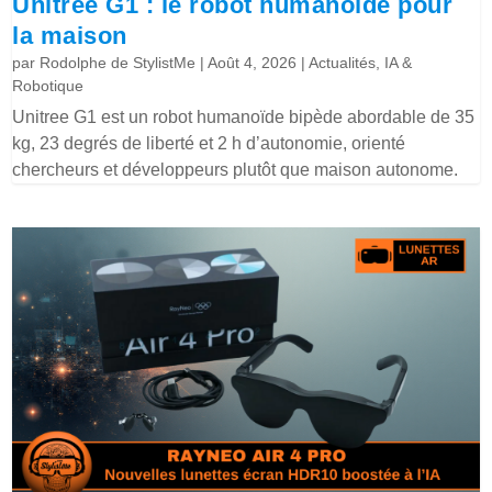
Unitree G1 : le robot humanoïde pour
la maison
par
Rodolphe de StylistMe
|
Août 4, 2026
|
Actualités
,
IA &
Robotique
Unitree G1 est un robot humanoïde bipède abordable de 35
kg, 23 degrés de liberté et 2 h d’autonomie, orienté
chercheurs et développeurs plutôt que maison autonome.