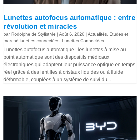
Lunettes autofocus automatique : entre
révolution et miracles
par
Rodolphe de StylistMe
|
Août 6, 2026
|
Actualités
,
Etudes et
marché lunettes connectées
,
Lunettes Connectées
Lunettes autofocus automatique : les lunettes à mise au
point automatique sont des dispositifs médicaux
électroniques qui adaptent leur puissance optique en temps
réel grâce à des lentilles à cristaux liquides ou à fluide
déformable, couplées à un système de suivi du...