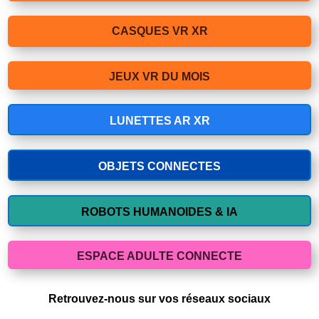
CASQUES VR XR
JEUX VR DU MOIS
LUNETTES AR XR
OBJETS CONNECTES
ROBOTS HUMANOIDES & IA
ESPACE ADULTE CONNECTE
Retrouvez-nous sur vos réseaux sociaux