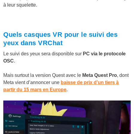
à leur squelette.
Quels casques VR pour le suivi des
yeux dans VRChat
Le suivi des yeux sera disponible sur
PC via le protocole
OSC
.
Mais surtout la version Quest avec le
Meta Quest Pro
, dont
Meta vient d’annoncer une
baisse de prix d’un tiers à
partir du 15 mars en Europe
.