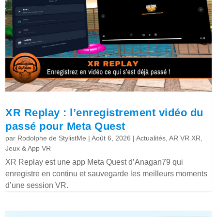
XR Replay : l’enregistrement vidéo du
passé pour Meta Quest
par
Rodolphe de StylistMe
|
Août 6, 2026
|
Actualités
,
AR VR XR
,
Jeux & App VR
XR Replay est une app Meta Quest d’Anagan79 qui
enregistre en continu et sauvegarde les meilleurs moments
d’une session VR.