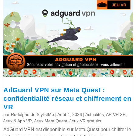
AdGuard VPN sur Meta Quest :
confidentialité réseau et chiffrement en
VR
par
Rodolphe de StylistMe
|
Août 4, 2026
|
Actualités
,
AR VR XR
,
Jeux & App VR
,
Jeux Meta Quest
,
Jeux VR gratuits
AdGuard VPN est disponible sur Meta Quest pour chiffrer le