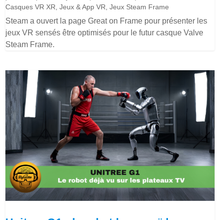
Casques VR XR
,
Jeux & App VR
,
Jeux Steam Frame
Steam a ouvert la page Great on Frame pour présenter les
jeux VR sensés être optimisés pour le futur casque Valve
Steam Frame.