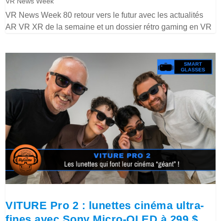
VR News Week
VR News Week 80 retour vers le futur avec les actualités
AR VR XR de la semaine et un dossier rétro gaming en VR
VITURE Pro 2 : lunettes cinéma ultra-
fines avec Sony Micro-OLED à 299 $