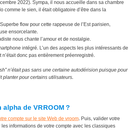
décembre 2022). Sympa, il nous accueille dans sa chambre
 comme le sien, il était obligatoire d’être dans la
 Superbe flow pour cette rappeuse de l’Est parisien,
euse ensorcelante.
diste nous chante l’amour et de nostalgie.
 smartphone intégré. L’un des aspects les plus intéressants de
t n’était donc pas entièrement préenregistré.
h” n’était pas sans une certaine autodérision puisque pour
t planter pour certains utilisateurs.
ion alpha de VRROOM ?
otre compte sur le site Web de vroom
. Puis, valider votre
r les informations de votre compte avec les classiques