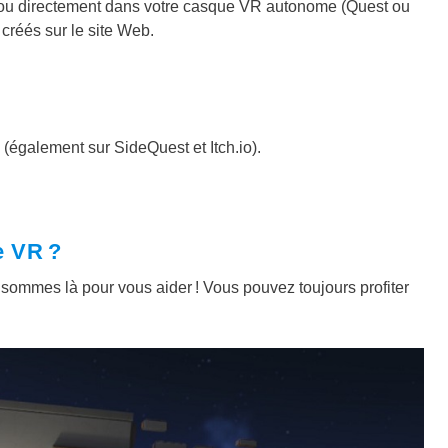
m ou directement dans votre casque VR autonome (Quest ou
 créés sur le site Web.
(également sur SideQuest et
Itch.io
).
e VR ?
sommes là pour vous aider ! Vous pouvez toujours profiter