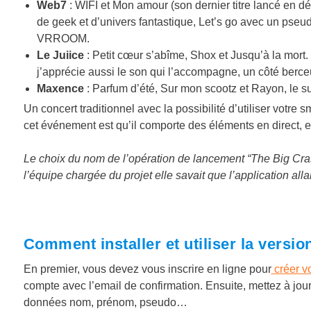
Web7
: WIFI et
Mon amour (son dernier titre lancé en 
de geek et d’univers fantastique, Let’s go avec un pseudo
VRROOM.
Le Juiice
: Petit cœur s’abîme,
Shox et
Jusqu’à la mort.
j’apprécie aussi le son qui l’accompagne, un côté berc
Maxence
: Parfum d’été,
Sur mon scootz et
Rayon, le su
Un concert traditionnel avec la possibilité d’utiliser votre
cet événement est qu’il comporte des éléments en direct, e
Le choix du nom de l’opération de lancement “The Big Cras
l’équipe chargée du projet elle savait que l’application allai
Comment installer et utiliser la vers
En premier, vous devez vous inscrire en ligne pour
créer v
compte avec l’email de confirmation. Ensuite, mettez à jou
données nom, prénom, pseudo…