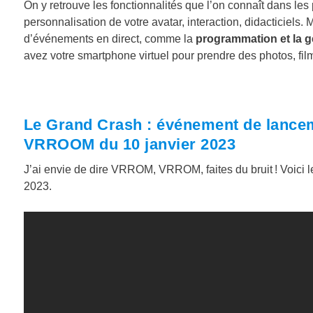
On y retrouve les fonctionnalités que l’on connaît dans l
personnalisation de votre avatar, interaction, didacticiels. Ma
d’événements en direct, comme la
programmation et la ge
avez votre smartphone virtuel pour prendre des photos, fil
Le Grand Crash : événement de lancem
VRROOM du 10 janvier 2023
J’ai envie de dire VRROM, VRROM, faites du bruit ! Voici l
2023.