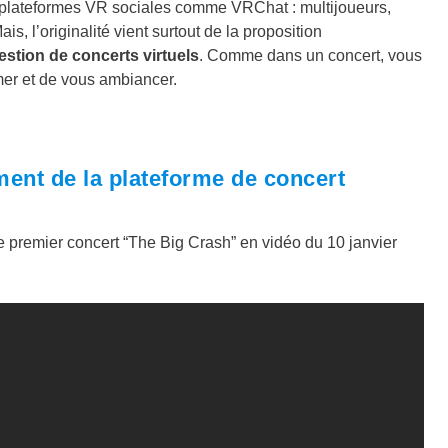
es plateformes VR sociales comme VRChat : multijoueurs,
is, l’originalité vient surtout de la proposition
stion de concerts virtuels
. Comme dans un concert, vous
mer et de vous ambiancer.
ent de la plateforme de concert
e premier concert “The Big Crash” en vidéo du 10 janvier