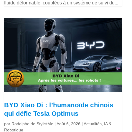
fluide déformable, couplées à un système de suivi du...
BYD Xiao Di : l’humanoïde chinois
qui défie Tesla Optimus
par
Rodolphe de StylistMe
|
Août 6, 2026
|
Actualités
,
IA &
Robotique