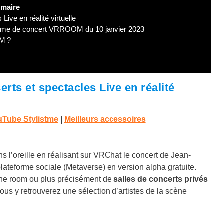
maire
ive en réalité virtuelle
orme de concert VRROOM du 10 janvier 2023
OM ?
rts et spectacles Live en réalité
Tube Stylistme
|
Meilleurs accessoires
ns l’oreille en réalisant sur VRChat le concert de Jean-
lateforme sociale (Metaverse) en version alpha gratuite.
ne room ou plus précisément de
salles de concerts privés
Vous y retrouverez une sélection d’artistes de la scène