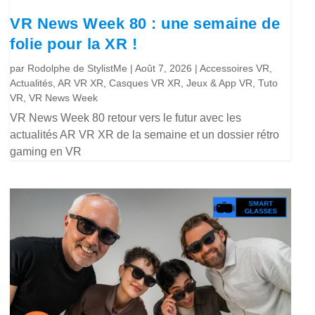
VR News Week 80 : une semaine de
folie pour la XR !
par
Rodolphe de StylistMe
|
Août 7, 2026
|
Accessoires VR
,
Actualités
,
AR VR XR
,
Casques VR XR
,
Jeux & App VR
,
Tuto
VR
,
VR News Week
VR News Week 80 retour vers le futur avec les
actualités AR VR XR de la semaine et un dossier rétro
gaming en VR