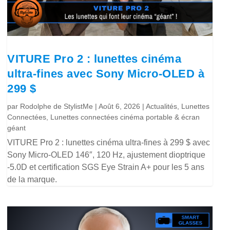
VITURE Pro 2 : lunettes cinéma
ultra-fines avec Sony Micro-OLED à
299 $
par
Rodolphe de StylistMe
|
Août 6, 2026
|
Actualités
,
Lunettes
Connectées
,
Lunettes connectées cinéma portable & écran
géant
VITURE Pro 2 : lunettes cinéma ultra-fines à 299 $ avec
Sony Micro-OLED 146″, 120 Hz, ajustement dioptrique
-5.0D et certification SGS Eye Strain A+ pour les 5 ans
de la marque.