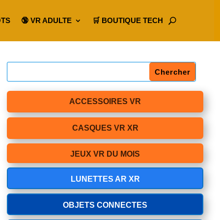
OTS
🔞 VR ADULTE
🛒 BOUTIQUE TECH
ACCESSOIRES VR
CASQUES VR XR
JEUX VR DU MOIS
LUNETTES AR XR
OBJETS CONNECTES