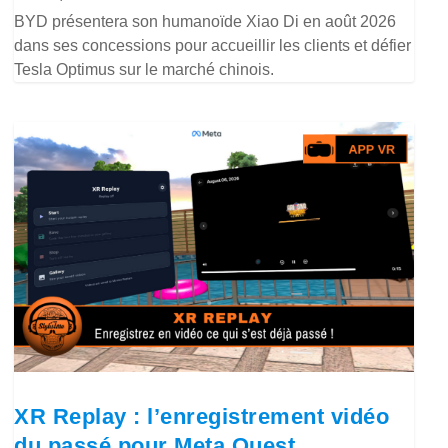
BYD présentera son humanoïde Xiao Di en août 2026
dans ses concessions pour accueillir les clients et défier
Tesla Optimus sur le marché chinois.
XR Replay : l’enregistrement vidéo
du passé pour Meta Quest