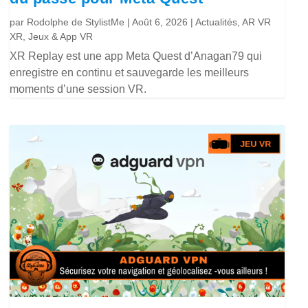
par
Rodolphe de StylistMe
|
Août 6, 2026
|
Actualités
,
AR VR
XR
,
Jeux & App VR
XR Replay est une app Meta Quest d’Anagan79 qui
enregistre en continu et sauvegarde les meilleurs
moments d’une session VR.