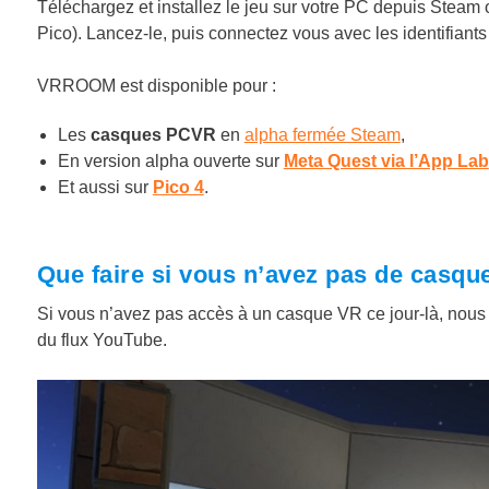
Téléchargez et installez le jeu sur votre PC depuis Stea
Pico). Lancez-le, puis connectez vous avec les identifiants
VRROOM est disponible pour :
Les
casques PCVR
en
alpha fermée Steam
,
En version alpha ouverte sur
Meta Quest via l’App Lab
Et aussi sur
Pico 4
.
Que faire si vous n’avez pas de casqu
Si vous n’avez pas accès à un casque VR ce jour-là, nous 
du flux YouTube.