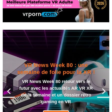
VR News Week 80 : une
semaine de folie pour la XR !
VR News Week 80 retour vers le
futur avec les actualités AR VR XR
de la semaine et un dossier rétro
gaming en VR