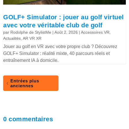
GOLF+ Simulator : jouer au golf virtuel
avec votre véritable club de golf
par
Rodolphe de StylistMe
|
Août 2, 2026
|
Accessoires VR
,
Actualités
,
AR VR XR
Jouer au golf en VR avec votre propre club ? Découvrez
GOLF+ Simulator : réalité mixte, 40 parcours réels et
entraînement IA à domicile.
Entrées plus
anciennes
0 commentaires