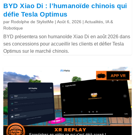
BYD Xiao Di : l’humanoïde chinois qui
défie Tesla Optimus
par
Rodolphe de StylistMe
|
Août 6, 2026
|
Actualités
,
IA &
Robotique
BYD présentera son humanoïde Xiao Di en août 2026 dans
ses concessions pour accueillir les clients et défier Tesla
Optimus sur le marché chinois.