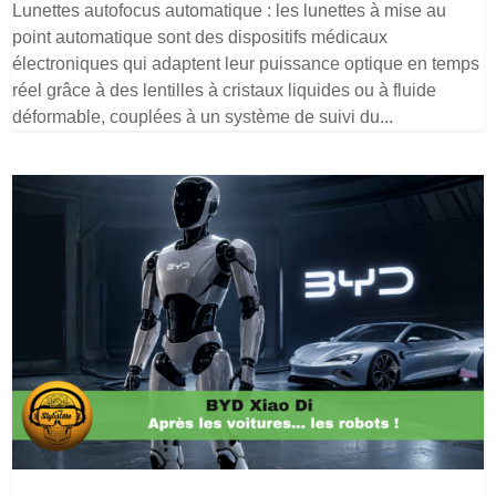
Lunettes autofocus automatique : les lunettes à mise au
point automatique sont des dispositifs médicaux
électroniques qui adaptent leur puissance optique en temps
réel grâce à des lentilles à cristaux liquides ou à fluide
déformable, couplées à un système de suivi du...