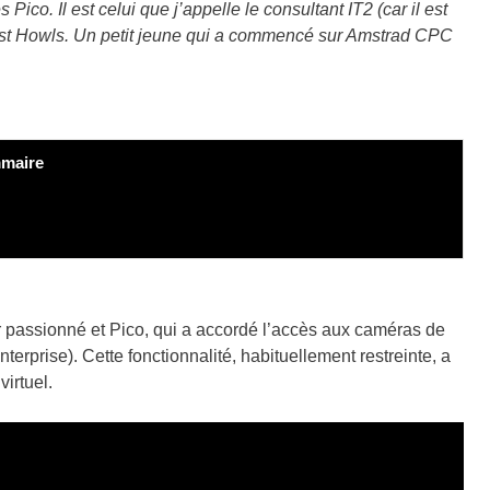
Pico. Il est celui que j’appelle le consultant IT
2
(car il est
host Howls. Un petit jeune qui a commencé sur Amstrad CPC
maire
r passionné et Pico, qui a accordé l’accès aux caméras de
terprise). Cette fonctionnalité, habituellement restreinte, a
irtuel.