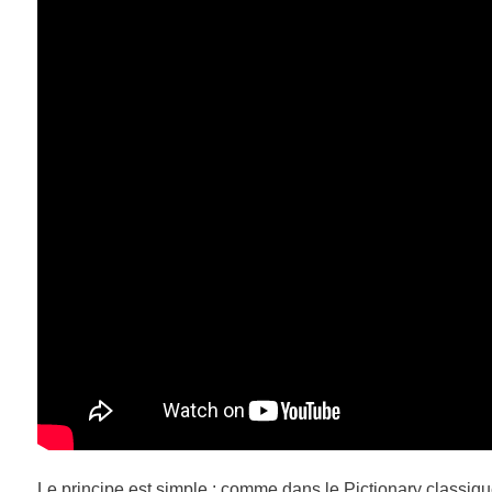
Le principe est simple : comme dans le Pictionary classique