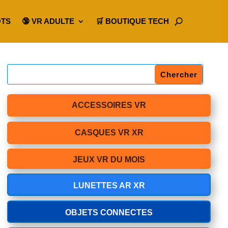
OTS
🔞 VR ADULTE
🛒 BOUTIQUE TECH
ACCESSOIRES VR
CASQUES VR XR
JEUX VR DU MOIS
LUNETTES AR XR
OBJETS CONNECTES