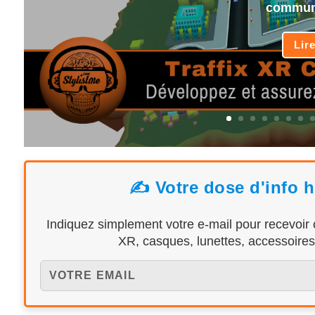
communa
Lir
✍️ Votre dose d'info 
Indiquez simplement votre e-mail pour recevoir
XR, casques, lunettes, accessoires,