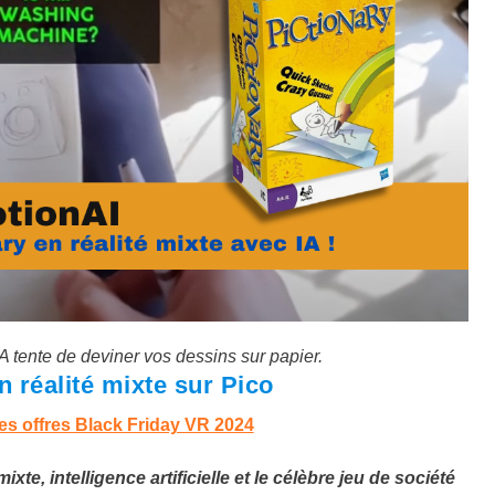
IA tente de deviner vos dessins sur papier.
n réalité mixte sur Pico
es offres Black Friday VR 2024
xte, intelligence artificielle et le célèbre jeu de société