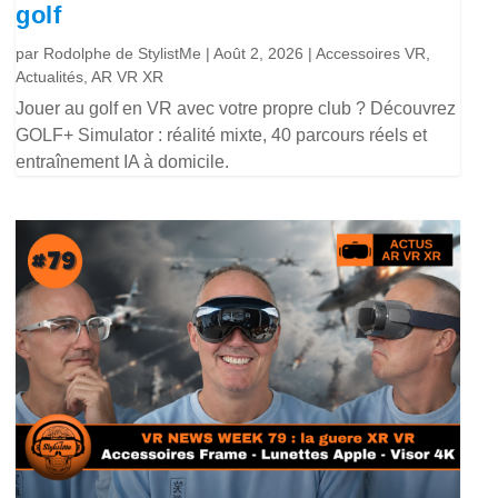
golf
par
Rodolphe de StylistMe
|
Août 2, 2026
|
Accessoires VR
,
Actualités
,
AR VR XR
Jouer au golf en VR avec votre propre club ? Découvrez
GOLF+ Simulator : réalité mixte, 40 parcours réels et
entraînement IA à domicile.