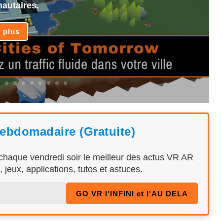
utaires.
e plus
hebdomadaire (Gratuite)
 chaque vendredi soir le meilleur des actus VR AR
 jeux, applications, tutos et astuces.