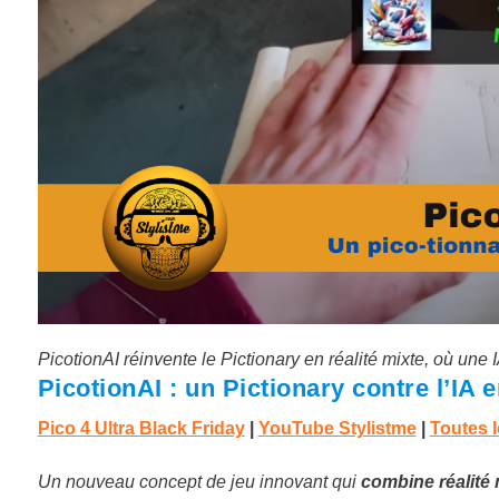
PicotionAI réinvente le Pictionary en réalité mixte, où une 
PicotionAI : un Pictionary contre l’IA e
Pico 4 Ultra Black Friday
|
YouTube Stylistme
|
Toutes l
Un nouveau concept de jeu innovant qui
combine réalité mi