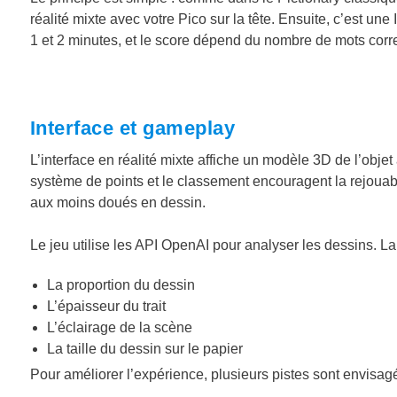
réalité mixte avec votre Pico sur la tête. Ensuite, c’est une
1 et 2 minutes, et le score dépend du nombre de mots correct
Interface et gameplay
L’interface en réalité mixte affiche un modèle 3D de l’objet à
système de points et le classement encouragent la rejouabi
aux moins doués en dessin.
Le jeu utilise les API OpenAI pour analyser les dessins. La 
La proportion du dessin
L’épaisseur du trait
L’éclairage de la scène
La taille du dessin sur le papier
Pour améliorer l’expérience, plusieurs pistes sont envisag