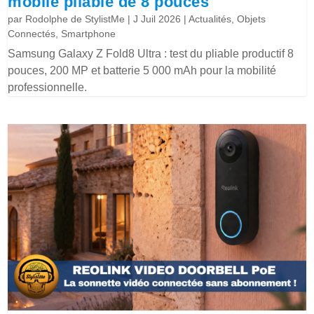
mobile pliable de 8 pouces
par
Rodolphe de StylistMe
|
J Juil 2026
|
Actualités
,
Objets
Connectés
,
Smartphone
Samsung Galaxy Z Fold8 Ultra : test du pliable productif 8
pouces, 200 MP et batterie 5 000 mAh pour la mobilité
professionnelle.