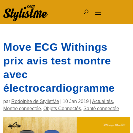
Move ECG Withings
prix avis test montre
avec
électrocardiogramme
par
Rodolphe de StylistMe
|
10 Jan 2019
|
Actualités
,
Montre connectée
,
Objets Connectés
,
Santé connectée