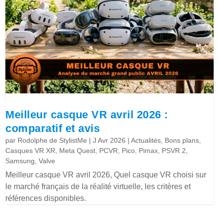
Meilleur casque VR avril 2026 :
comparatif et avis
par
Rodolphe de StylistMe
|
J Avr 2026
|
Actualités
,
Bons plans
,
Casques VR XR
,
Meta Quest
,
PCVR
,
Pico
,
Pimax
,
PSVR 2
,
Samsung
,
Valve
Meilleur casque VR avril 2026, Quel casque VR choisi sur
le marché français de la réalité virtuelle, les critères et
références disponibles.