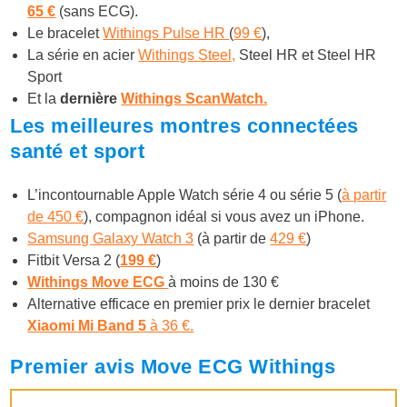
65 €
(sans ECG).
Le bracelet
Withings Pulse HR
(
99 €
),
La série en acier
Withings Steel,
Steel HR et Steel HR
Sport
Et la
dernière
Withings ScanWatch.
Les meilleures montres connectées
santé et sport
L’incontournable Apple Watch série 4 ou série 5 (
à partir
de 450 €
), compagnon idéal si vous avez un iPhone.
Samsung Galaxy Watch 3
(à partir de
429 €
)
Fitbit Versa 2 (
199 €
)
Withings Move ECG
à moins de 130 €
Alternative efficace en premier prix le dernier bracelet
Xiaomi Mi Band 5
à 36 €.
Premier avis Move ECG Withings