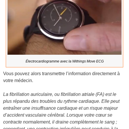
Électrocardiogramme avec la Withings Move ECG
Vous pouvez alors transmettre l’information directement à
votre médecin.
La fibrillation auriculaire, ou fibrillation atriale (FA) est le
plus répandu des troubles du rythme cardiaque. Elle peut
entraîner une insuffisance cardiaque et un risque majeur
d’accident vasculaire cérébral. Lorsque votre cœur se
contracte normalement, il draine complètement le sang ;
cependant, une contraction irrégulière peut conduire à la