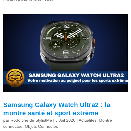
Samsung Galaxy Watch Ultra2 : la
montre santé et sport extrême
par
Rodolphe de StylistMe
|
J Juil 2026
|
Actualités
,
Montre
connectée
,
Objets Connectés