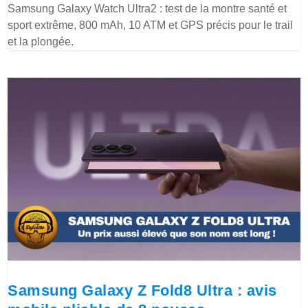
Samsung Galaxy Watch Ultra2 : test de la montre santé et
sport extrême, 800 mAh, 10 ATM et GPS précis pour le trail
et la plongée.
Samsung Galaxy Z Fold8 Ultra : avis