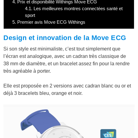
4.
Prix et disponibilité Withings Move ECG
4.1.
Les meilleures montres connectées santé et
sport
5.
Premier avis Move ECG Withings
Design et innovation de la Move ECG
Si son style est minimaliste, c’est tout simplement que
l’écran est analogique, avec un cadran très classique de
38 mm de diamètre, et un bracelet assez fin pour la rendre
très agréable à porter.
Elle est proposée en 2 versions avec cadran blanc ou or et
déjà 3 bracelets bleu, orange et noir.