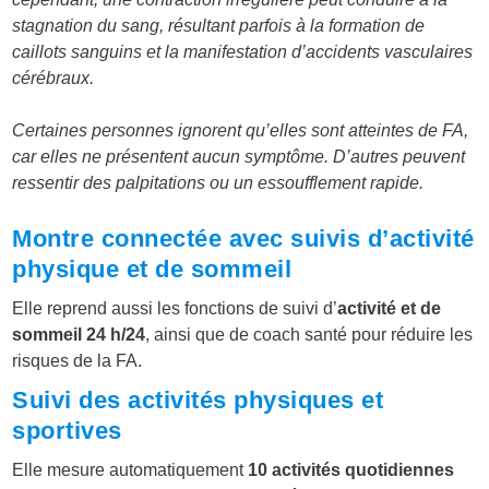
stagnation du sang, résultant parfois à la formation de
caillots sanguins et la manifestation d’accidents vasculaires
cérébraux.
Certaines personnes ignorent qu’elles sont atteintes de FA,
car elles ne présentent aucun symptôme. D’autres peuvent
ressentir des palpitations ou un essoufflement rapide.
Montre connectée avec suivis d’activité
physique et de sommeil
Elle reprend aussi les fonctions de suivi d’
activité et de
sommeil 24 h/24
, ainsi que de coach santé pour réduire les
risques de la FA.
Suivi des activités physiques et
sportives
Elle mesure automatiquement
10 activités quotidiennes