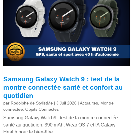
Samsung Galaxy Watch 9 : test de la
montre connectée santé et confort au
quotidien
par
Rodolphe de StylistMe
|
J Juil 2026
|
Actualités
,
Montre
connectée
,
Objets Connectés
Samsung Galaxy Watch9 : test de la montre connectée
santé au quotidien, 390 mAh, Wear OS 7 et IA Galaxy
Health pour le bien-être.