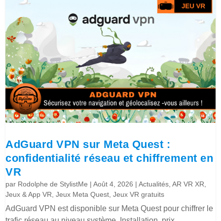
AdGuard VPN sur Meta Quest :
confidentialité réseau et chiffrement en
VR
par
Rodolphe de StylistMe
|
Août 4, 2026
|
Actualités
,
AR VR XR
,
Jeux & App VR
,
Jeux Meta Quest
,
Jeux VR gratuits
AdGuard VPN est disponible sur Meta Quest pour chiffrer le
trafic réseau au niveau système. Installation, prix,