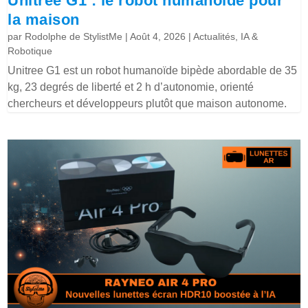
Unitree G1 : le robot humanoïde pour
la maison
par
Rodolphe de StylistMe
|
Août 4, 2026
|
Actualités
,
IA &
Robotique
Unitree G1 est un robot humanoïde bipède abordable de 35
kg, 23 degrés de liberté et 2 h d’autonomie, orienté
chercheurs et développeurs plutôt que maison autonome.