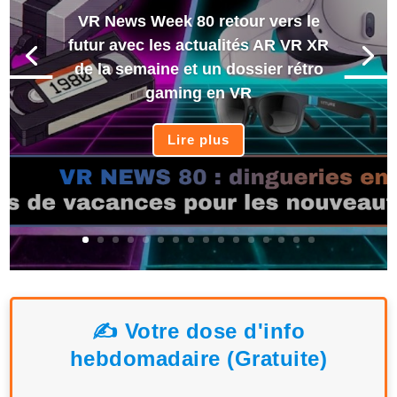
VR News Week 80 retour vers le
futur avec les actualités AR VR XR
de la semaine et un dossier rétro
gaming en VR
Lire plus
✍️ Votre dose d'info
hebdomadaire (Gratuite)