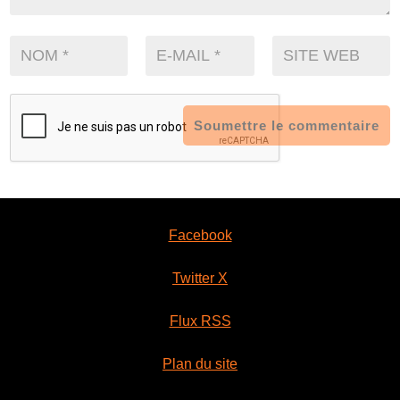
Soumettre le commentaire
Facebook
Twitter X
Flux RSS
Plan du site