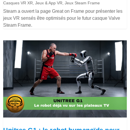
Casques VR XR
,
Jeux & App VR
,
Jeux Steam Frame
Steam a ouvert la page Great on Frame pour présenter les
jeux VR sensés être optimisés pour le futur casque Valve
Steam Frame.