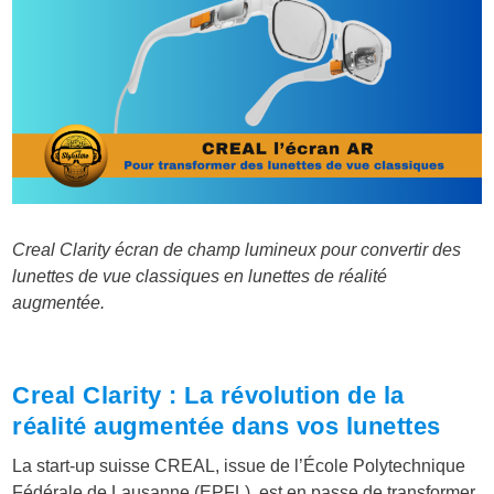
Creal Clarity écran de champ lumineux pour convertir des
lunettes de vue classiques en lunettes de réalité
augmentée.
Creal Clarity : La révolution de la
réalité augmentée dans vos lunettes
La start-up suisse CREAL, issue de l’École Polytechnique
Fédérale de Lausanne (EPFL), est en passe de transformer