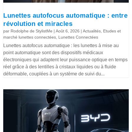
Lunettes autofocus automatique : entre
révolution et miracles
par
Rodolphe de StylistMe
|
Août 6, 2026
|
Actualités
,
Etudes et
marché lunettes connectées
,
Lunettes Connectées
Lunettes autofocus automatique : les lunettes à mise au
point automatique sont des dispositifs médicaux
électroniques qui adaptent leur puissance optique en temps
réel grâce à des lentilles à cristaux liquides ou à fluide
déformable, couplées à un système de suivi du...