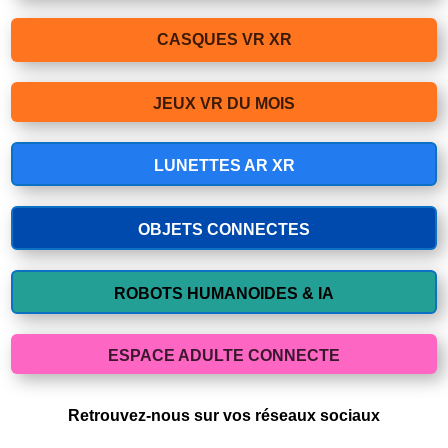
CASQUES VR XR
JEUX VR DU MOIS
LUNETTES AR XR
OBJETS CONNECTES
ROBOTS HUMANOIDES & IA
ESPACE ADULTE CONNECTE
Retrouvez-nous sur vos réseaux sociaux