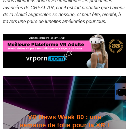
Nous attendons donc avec impatience les prochaines
avancées de CREAL AR, car il est fort probable que l’avenir
de la réalité augmentée se dessine, et peut-être, bientôt, à
travers une paire de lunettes améliorées pour tous.
VR News Week 80 : une
semaine de folie pour la XR !