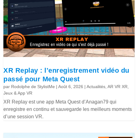
XR Replay : l’enregistrement vidéo du
passé pour Meta Quest
par
Rodolphe de StylistMe
|
Août 6, 2026
|
Actualités
,
AR VR XR
,
Jeux & App VR
XR Replay est une app Meta Quest d’Anagan79 qui
enregistre en continu et sauvegarde les meilleurs moments
d’une session VR.