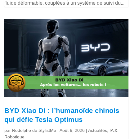
fluide déformable, couplées à un système de suivi du...
BYD Xiao Di : l’humanoïde chinois
qui défie Tesla Optimus
par
Rodolphe de StylistMe
|
Août 6, 2026
|
Actualités
,
IA &
Robotique