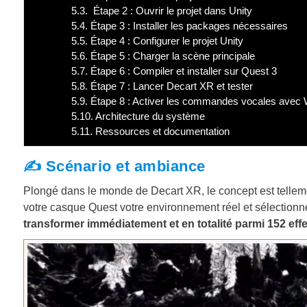
5.3.
Étape 2 : Ouvrir le projet dans Unity
5.4.
Étape 3 : Installer les packages nécessaires
5.5.
Étape 4 : Configurer le projet Unity
5.6.
Étape 5 : Charger la scène principale
5.7.
Étape 6 : Compiler et installer sur Quest 3
5.8.
Étape 7 : Lancer Decart XR et tester
5.9.
Étape 8 : Activer les commandes vocales avec W
5.10.
Architecture du système
5.11.
Ressources et documentation
✍️ Scénario et ambiance
Plongé dans le monde de Decart XR, le concept est telleme
votre casque Quest votre environnement réel et sélectionnez
transformer immédiatement et en totalité parmi 152 effe