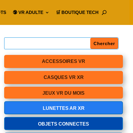
OTS
🔞 VR ADULTE
🛒 BOUTIQUE TECH
ACCESSOIRES VR
CASQUES VR XR
JEUX VR DU MOIS
LUNETTES AR XR
OBJETS CONNECTES