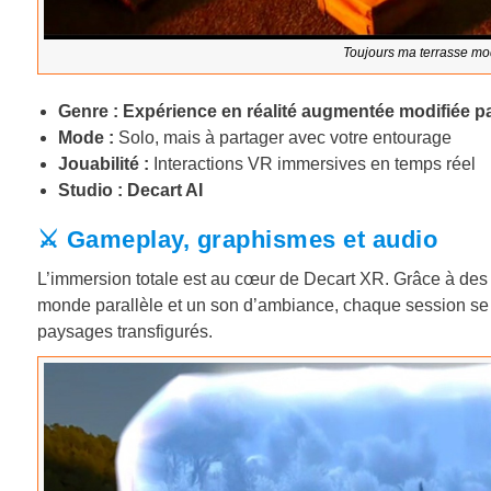
Toujours ma terrasse modi
Genre : Expérience en réalité augmentée modifiée pa
Mode :
Solo, mais à partager avec votre entourage
Jouabilité :
Interactions VR immersives en temps réel
Studio : Decart AI
⚔️ Gameplay, graphismes et audio
L’immersion totale est au cœur de Decart XR. Grâce à des g
monde parallèle et un son d’ambiance, chaque session se
paysages transfigurés.