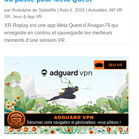
par
Rodolphe de StylistMe
|
Août 6, 2026
|
Actualités
,
AR VR
XR
,
Jeux & App VR
XR Replay est une app Meta Quest d’Anagan79 qui
enregistre en continu et sauvegarde les meilleurs
moments d’une session VR.