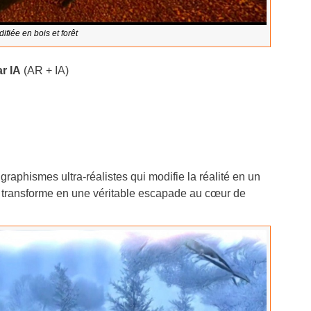
fiée en bois et forêt
r IA
(AR + IA)
raphismes ultra-réalistes qui modifie la réalité en un
 transforme en une véritable escapade au cœur de