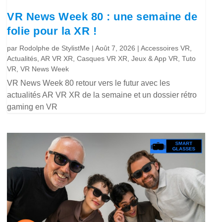
VR News Week 80 : une semaine de
folie pour la XR !
par
Rodolphe de StylistMe
|
Août 7, 2026
|
Accessoires VR
,
Actualités
,
AR VR XR
,
Casques VR XR
,
Jeux & App VR
,
Tuto
VR
,
VR News Week
VR News Week 80 retour vers le futur avec les
actualités AR VR XR de la semaine et un dossier rétro
gaming en VR