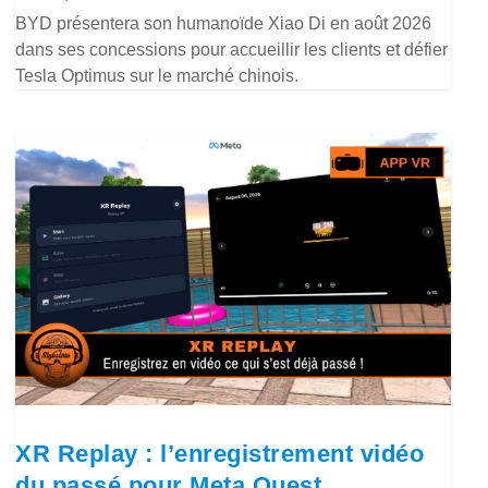
BYD présentera son humanoïde Xiao Di en août 2026
dans ses concessions pour accueillir les clients et défier
Tesla Optimus sur le marché chinois.
XR Replay : l’enregistrement vidéo
du passé pour Meta Quest