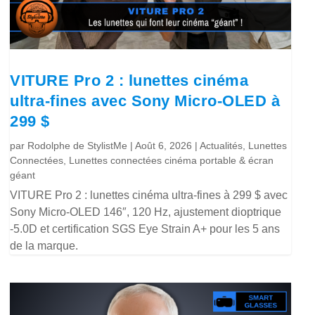
VITURE Pro 2 : lunettes cinéma
ultra-fines avec Sony Micro-OLED à
299 $
par
Rodolphe de StylistMe
|
Août 6, 2026
|
Actualités
,
Lunettes
Connectées
,
Lunettes connectées cinéma portable & écran
géant
VITURE Pro 2 : lunettes cinéma ultra-fines à 299 $ avec
Sony Micro-OLED 146″, 120 Hz, ajustement dioptrique
-5.0D et certification SGS Eye Strain A+ pour les 5 ans
de la marque.