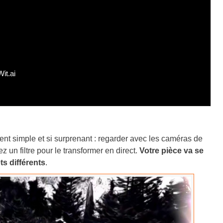
it.ai
nt simple et si surprenant : regarder avec les caméras de
 un filtre pour le transformer en direct.
Votre pièce va se
ts différents
.