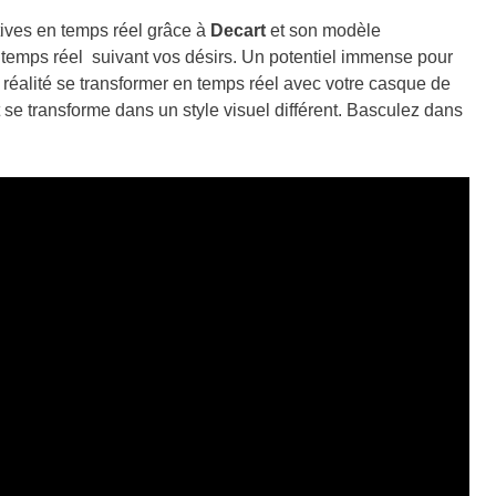
ives en temps réel grâce à
Decart
et son modèle
 temps réel suivant vos désirs. Un potentiel immense pour
réalité se transformer en temps réel avec votre casque de
ut se transforme dans un style visuel différent. Basculez dans