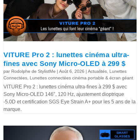
VITURE Pro 2 : lunettes cinéma ultra-
fines avec Sony Micro-OLED à 299 $
par
Rodolphe de StylistMe
|
Août 6, 2026
|
Actualités
,
Lunettes
Connectées
,
Lunettes connectées cinéma portable & écran géant
VITURE Pro 2 : lunettes cinéma ultra-fines à 299 $ avec
Sony Micro-OLED 146″, 120 Hz, ajustement dioptrique
-5.0D et certification SGS Eye Strain A+ pour les 5 ans de la
marque.