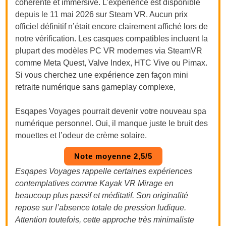
cohérente et immersive. L’expérience est disponible
depuis le 11 mai 2026 sur Steam VR. Aucun prix
officiel définitif n’était encore clairement affiché lors de
notre vérification. Les casques compatibles incluent la
plupart des modèles PC VR modernes via SteamVR
comme Meta Quest, Valve Index, HTC Vive ou Pimax.
Si vous cherchez une expérience zen façon mini
retraite numérique sans gameplay complexe,
Esqapes Voyages pourrait devenir votre nouveau spa
numérique personnel. Oui, il manque juste le bruit des
mouettes et l’odeur de crème solaire.
Note moyenne 2,5/5
Esqapes Voyages rappelle certaines expériences
contemplatives comme Kayak VR Mirage en
beaucoup plus passif et méditatif. Son originalité
repose sur l’absence totale de pression ludique.
Attention toutefois, cette approche très minimaliste