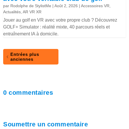
par
Rodolphe de StylistMe
|
Août 2, 2026
|
Accessoires VR
,
Actualités
,
AR VR XR
Jouer au golf en VR avec votre propre club ? Découvrez
GOLF+ Simulator : réalité mixte, 40 parcours réels et
entraînement IA à domicile.
Entrées plus
anciennes
0 commentaires
Soumettre un commentaire