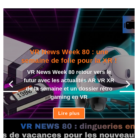
VR News Week 80 : une
semaine de folie pour la XR !
VR News Week 80 retour vers le
futur avec les actualités AR VR XR
de la semaine et un dossier rétro
gaming en VR
Lire plus