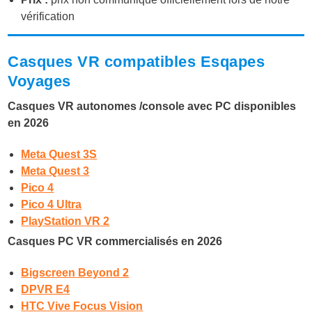
vérification
Casques VR compatibles Esqapes
Voyages
Casques VR autonomes /console avec PC disponibles
en 2026
Meta Quest 3S
Meta Quest 3
Pico 4
Pico 4 Ultra
PlayStation VR 2
Casques PC VR commercialisés en 2026
Bigscreen Beyond 2
DPVR E4
HTC Vive Focus Vision