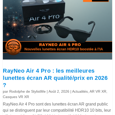
RayNeo Air 4 Pro : les meilleures
lunettes écran AR qualité/prix en 2026
?
par
Rodolphe de StylistMe
|
Août 2, 2026
|
Actualités
,
AR VR XR
,
Casques VR XR
RayNeo Air 4 Pro sont des lunettes écran AR grand public
qui se distinguent par leur compatibilité HDR10 10 bits, leur