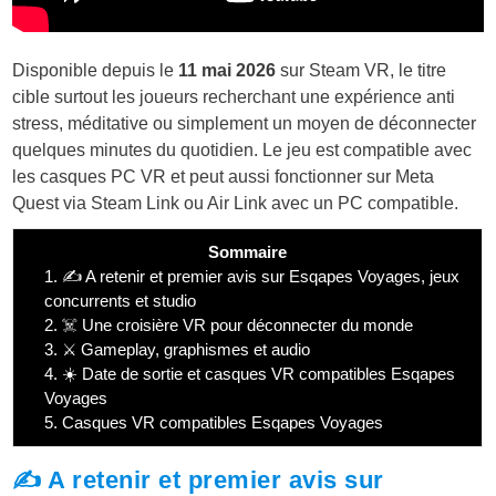
Disponible depuis le
11 mai 2026
sur Steam VR, le titre
cible surtout les joueurs recherchant une expérience anti
stress, méditative ou simplement un moyen de déconnecter
quelques minutes du quotidien. Le jeu est compatible avec
les casques PC VR et peut aussi fonctionner sur Meta
Quest via Steam Link ou Air Link avec un PC compatible.
Sommaire
1.
✍️ A retenir et premier avis sur Esqapes Voyages, jeux
concurrents et studio
2.
☠️ Une croisière VR pour déconnecter du monde
3.
⚔️ Gameplay, graphismes et audio
4.
☀️ Date de sortie et casques VR compatibles Esqapes
Voyages
5.
Casques VR compatibles Esqapes Voyages
✍️ A retenir et premier avis sur