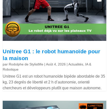
Unitree G1 : le robot humanoïde pour
la maison
par
Rodolphe de StylistMe
|
Août 4, 2026
|
Actualités
,
IA &
Robotique
Unitree G1 est un robot humanoïde bipède abordable de 35
kg, 23 degrés de liberté et 2 h d’autonomie, orienté
chercheurs et développeurs plutôt que maison autonome.