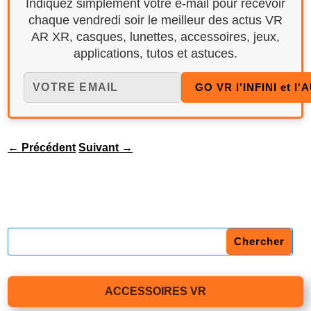
Indiquez simplement votre e-mail pour recevoir
chaque vendredi soir le meilleur des actus VR
AR XR, casques, lunettes, accessoires, jeux,
applications, tutos et astuces.
←
Précédent
Suivant
→
ACCESSOIRES VR