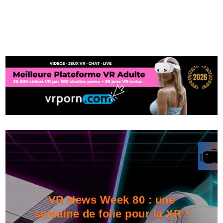
VR News Week 80 : une
semaine de folie pour la XR !