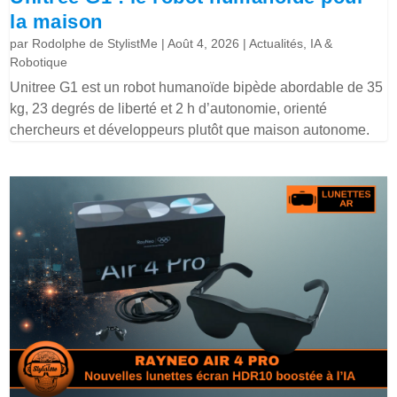
la maison
par
Rodolphe de StylistMe
|
Août 4, 2026
|
Actualités
,
IA &
Robotique
Unitree G1 est un robot humanoïde bipède abordable de 35
kg, 23 degrés de liberté et 2 h d’autonomie, orienté
chercheurs et développeurs plutôt que maison autonome.