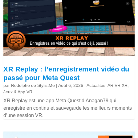
XR Replay : l’enregistrement vidéo du
passé pour Meta Quest
par
Rodolphe de StylistMe
|
Août 6, 2026
|
Actualités
,
AR VR XR
,
Jeux & App VR
XR Replay est une app Meta Quest d’Anagan79 qui
enregistre en continu et sauvegarde les meilleurs moments
d’une session VR.