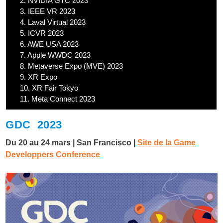
2.
NVIDIA GTC 2023
3.
IEEE VR 2023
4.
Laval Virtual 2023
5.
ICVR 2023
6.
AWE USA 2023
7.
Apple WWDC 2023
8.
Metaverse Expo (MVE) 2023
9.
XR Expo
10.
XR Fair Tokyo
11.
Meta Connect 2023
GDC 2023
Du 20 au 24 mars | San Francisco |
Site de la Game
Developpers Conference