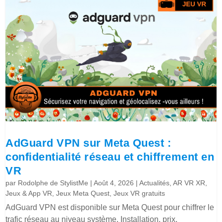
AdGuard VPN sur Meta Quest :
confidentialité réseau et chiffrement en
VR
par
Rodolphe de StylistMe
|
Août 4, 2026
|
Actualités
,
AR VR XR
,
Jeux & App VR
,
Jeux Meta Quest
,
Jeux VR gratuits
AdGuard VPN est disponible sur Meta Quest pour chiffrer le
trafic réseau au niveau système. Installation, prix,