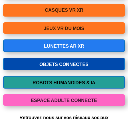
CASQUES VR XR
JEUX VR DU MOIS
LUNETTES AR XR
OBJETS CONNECTES
ROBOTS HUMANOIDES & IA
ESPACE ADULTE CONNECTE
Retrouvez-nous sur vos réseaux sociaux