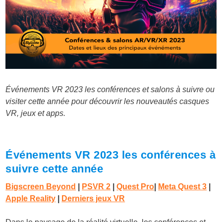
Événements VR 2023 les conférences et salons à suivre ou
visiter cette année pour découvrir les nouveautés casques
VR, jeux et apps.
Événements VR 2023 les conférences à
suivre cette année
Bigscreen Beyond
|
PSVR 2
|
Quest Pro
|
Meta Quest 3
|
Apple Reality
|
Derniers jeux VR