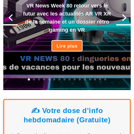
VR News Week 80 retour vers le
futur avec les actualités AR VR XR
de la semaine et un dossier rétro
gaming en VR
Lire plus
✍️ Votre dose d'info
hebdomadaire (Gratuite)