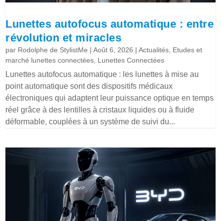
Lunettes autofocus automatique : entre
révolution et miracles
par
Rodolphe de StylistMe
|
Août 6, 2026
|
Actualités
,
Etudes et
marché lunettes connectées
,
Lunettes Connectées
Lunettes autofocus automatique : les lunettes à mise au
point automatique sont des dispositifs médicaux
électroniques qui adaptent leur puissance optique en temps
réel grâce à des lentilles à cristaux liquides ou à fluide
déformable, couplées à un système de suivi du...