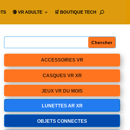
OTS
🔞 VR ADULTE
🛒 BOUTIQUE TECH
ACCESSOIRES VR
CASQUES VR XR
JEUX VR DU MOIS
LUNETTES AR XR
OBJETS CONNECTES