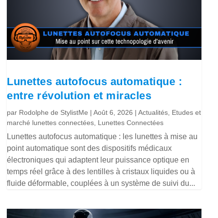
Lunettes autofocus automatique :
entre révolution et miracles
par
Rodolphe de StylistMe
|
Août 6, 2026
|
Actualités
,
Etudes et
marché lunettes connectées
,
Lunettes Connectées
Lunettes autofocus automatique : les lunettes à mise au
point automatique sont des dispositifs médicaux
électroniques qui adaptent leur puissance optique en
temps réel grâce à des lentilles à cristaux liquides ou à
fluide déformable, couplées à un système de suivi du...