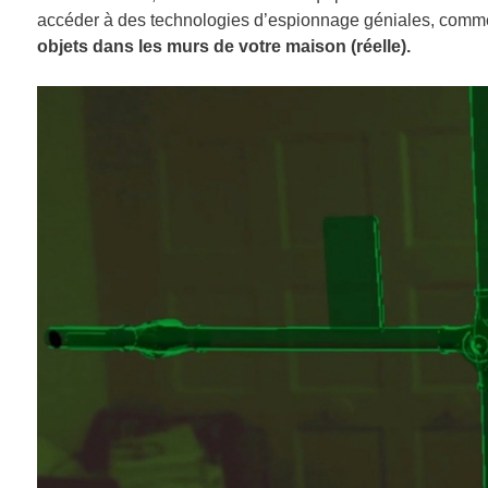
accéder à des technologies d’espionnage géniales, comme
objets dans les murs de votre maison (réelle).