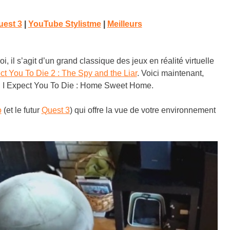
uest 3
|
YouTube Stylistme
|
Meilleurs
 il s’agit d’un grand classique des jeux en réalité virtuelle
ct You To Die 2 : The Spy and the Liar
. Voici maintenant,
e : I Expect You To Die : Home Sweet Home.
o
(et le futur
Quest 3
)
qui offre la vue de votre environnement