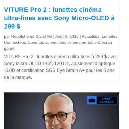
VITURE Pro 2 : lunettes cinéma
ultra-fines avec Sony Micro-OLED à
299 $
par
Rodolphe de StylistMe
|
Août 6, 2026
|
Actualités
,
Lunettes
Connectées
,
Lunettes connectées cinéma portable & écran
géant
VITURE Pro 2 : lunettes cinéma ultra-fines à 299 $ avec
Sony Micro-OLED 146″, 120 Hz, ajustement dioptrique
-5.0D et certification SGS Eye Strain A+ pour les 5 ans
de la marque.