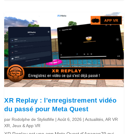
XR Replay : l’enregistrement vidéo
du passé pour Meta Quest
par
Rodolphe de StylistMe
|
Août 6, 2026
|
Actualités
,
AR VR
XR
,
Jeux & App VR