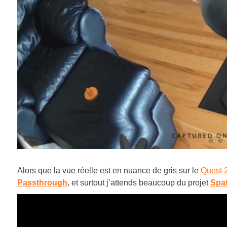
Alors que la vue réelle est en nuance de gris sur le
Quest 
Passthrough
, et surtout j’attends beaucoup du projet
Spat