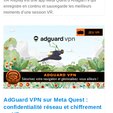
XR Replay est une app Meta Quest d’Anagan79 qui
enregistre en continu et sauvegarde les meilleurs
moments d’une session VR.
AdGuard VPN sur Meta Quest :
confidentialité réseau et chiffrement