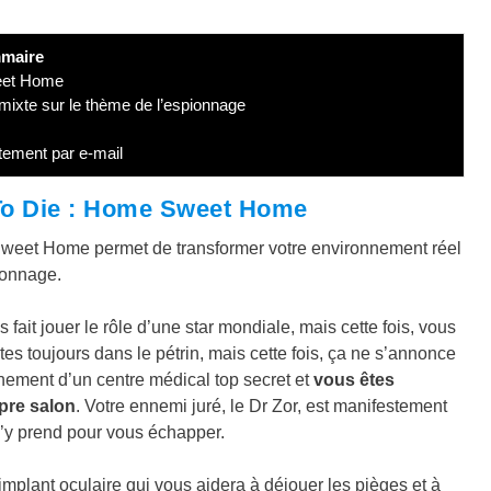
maire
weet Home
ixte sur le thème de l’espionnage
tement par e-mail
u To Die : Home Sweet Home
Sweet Home permet de transformer votre environnement réel
ionnage.
t jouer le rôle d’une star mondiale, mais cette fois, vous
tes toujours dans le pétrin, mais cette fois, ça ne s’annonce
nement d’un centre médical top secret et
vous êtes
pre salon
. Votre ennemi juré, le Dr Zor, est manifestement
s’y prend pour vous échapper.
mplant oculaire qui vous aidera à déjouer les pièges et à