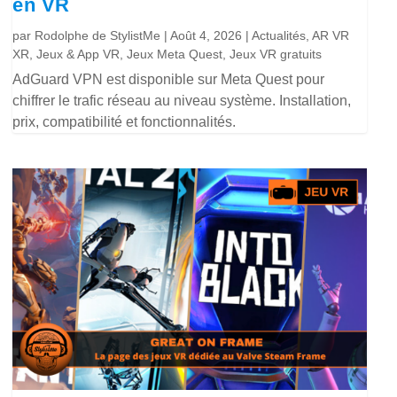
en VR
par
Rodolphe de StylistMe
|
Août 4, 2026
|
Actualités
,
AR VR
XR
,
Jeux & App VR
,
Jeux Meta Quest
,
Jeux VR gratuits
AdGuard VPN est disponible sur Meta Quest pour
chiffrer le trafic réseau au niveau système. Installation,
prix, compatibilité et fonctionnalités.