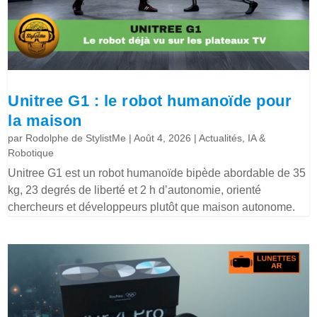
Unitree G1 : le robot humanoïde pour
la maison
par
Rodolphe de StylistMe
|
Août 4, 2026
|
Actualités
,
IA &
Robotique
Unitree G1 est un robot humanoïde bipède abordable de 35
kg, 23 degrés de liberté et 2 h d’autonomie, orienté
chercheurs et développeurs plutôt que maison autonome.