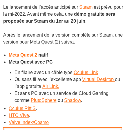
Le lancement de l’accès anticipé sur
Steam
est prévu pour
la mi-2022. Avant même cela, une
démo gratuite sera
proposée sur Steam du 1er au 20 juin
.
Après le lancement de la version complète sur Steam, une
version pour Meta Quest (2) suivra.
Meta Quest 2
natif
Meta Quest avec PC
En filaire avec un câble type
Oculus Link
Ou sans fil avec l’excellente app
Virtual Desktop
ou
l’app gratuite
Air Link.
Et sans PC avec un service de Cloud Gaming
comme
PlutoSphere
ou
Shadow
.
Oculus Rift S
.
HTC Vive
.
Valve Index/Cosmo