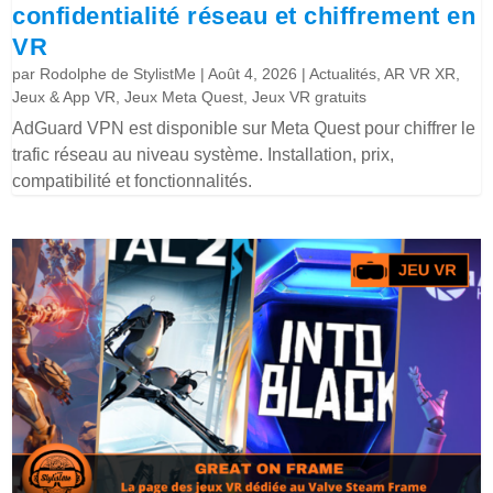
confidentialité réseau et chiffrement en
VR
par
Rodolphe de StylistMe
|
Août 4, 2026
|
Actualités
,
AR VR XR
,
Jeux & App VR
,
Jeux Meta Quest
,
Jeux VR gratuits
AdGuard VPN est disponible sur Meta Quest pour chiffrer le
trafic réseau au niveau système. Installation, prix,
compatibilité et fonctionnalités.