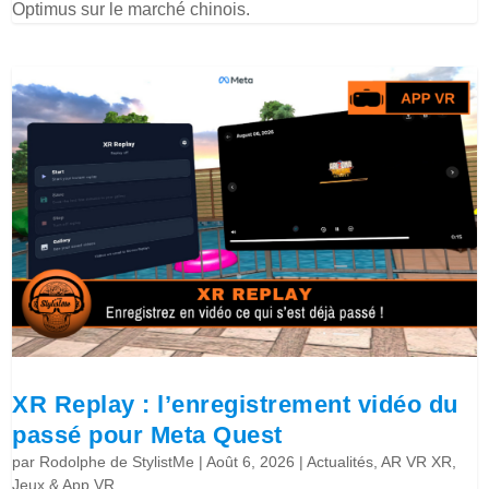
Optimus sur le marché chinois.
XR Replay : l’enregistrement vidéo du
passé pour Meta Quest
par
Rodolphe de StylistMe
|
Août 6, 2026
|
Actualités
,
AR VR XR
,
Jeux & App VR