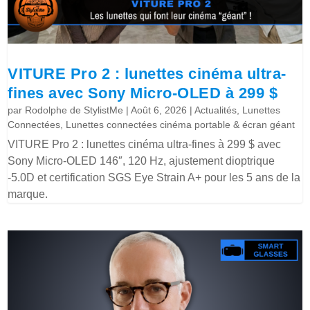
VITURE Pro 2 : lunettes cinéma ultra-
fines avec Sony Micro-OLED à 299 $
par
Rodolphe de StylistMe
|
Août 6, 2026
|
Actualités
,
Lunettes
Connectées
,
Lunettes connectées cinéma portable & écran géant
VITURE Pro 2 : lunettes cinéma ultra-fines à 299 $ avec
Sony Micro-OLED 146″, 120 Hz, ajustement dioptrique
-5.0D et certification SGS Eye Strain A+ pour les 5 ans de la
marque.