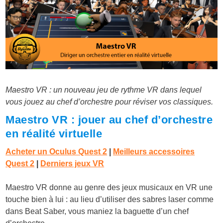
Maestro VR : un nouveau jeu de rythme VR dans lequel
vous jouez au chef d’orchestre pour réviser vos classiques.
Maestro VR : jouer au chef d’orchestre
en réalité virtuelle
Acheter un Oculus Quest 2
|
Meilleurs accessoires
Quest 2
|
Derniers jeux VR
Maestro VR donne au genre des jeux musicaux en VR une
touche bien à lui : au lieu d’utiliser des sabres laser comme
dans Beat Saber, vous maniez la baguette d’un chef