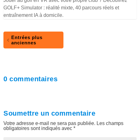
Jouer au golf en VR avec votre propre club ? Découvrez
GOLF+ Simulator : réalité mixte, 40 parcours réels et
entraînement IA à domicile.
Entrées plus
anciennes
0 commentaires
Soumettre un commentaire
Votre adresse e-mail ne sera pas publiée.
Les champs
obligatoires sont indiqués avec
*