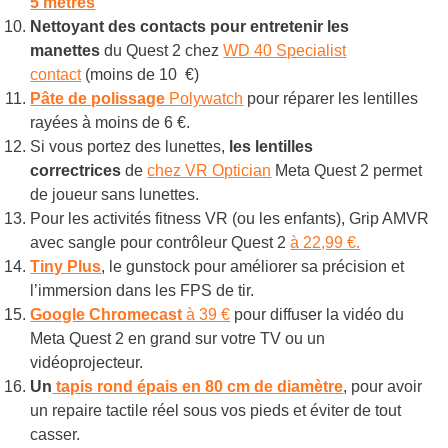
5 mètres
Nettoyant des contacts pour entretenir les
manettes
du Quest 2 chez
WD 40 Specialist
contact
(moins de 10 €)
Pâte de polissage
Polywatch
pour réparer les lentilles
rayées à moins de 6 €.
Si vous portez des lunettes,
les lentilles
correctrices
de
chez VR Optician
Meta Quest 2 permet
de joueur sans lunettes.
Pour les activités fitness VR (ou les enfants), Grip AMVR
avec sangle pour contrôleur Quest 2
à 22,99 €.
Tiny Plus
, le gunstock pour améliorer sa précision et
l’immersion dans les FPS de tir.
Google Chromecast
à 39 €
pour diffuser la vidéo du
Meta Quest 2 en grand sur votre TV ou un
vidéoprojecteur.
Un
tapis rond épais en 80 cm de diamètre
, pour avoir
un repaire tactile réel sous vos pieds et éviter de tout
casser.