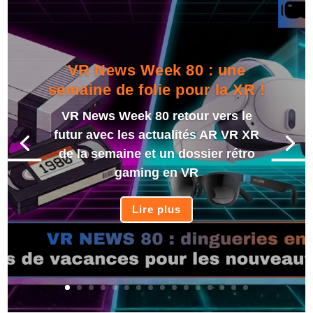
VR News Week 80 : une
semaine de folie pour la XR !
VR News Week 80 retour vers le
futur avec les actualités AR VR XR
de la semaine et un dossier rétro
gaming en VR
Lire plus