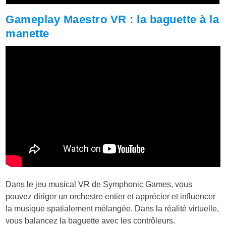
Gameplay Maestro VR : la baguette à la
manette
Dans le jeu musical VR de Symphonic Games, vous
pouvez diriger un orchestre entier et apprécier et influencer
la musique spatialement mélangée. Dans la réalité virtuelle,
vous balancez la baguette avec les contrôleurs.