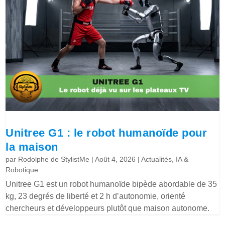
Unitree G1 : le robot humanoïde pour
la maison
par
Rodolphe de StylistMe
|
Août 4, 2026
|
Actualités
,
IA &
Robotique
Unitree G1 est un robot humanoïde bipède abordable de 35
kg, 23 degrés de liberté et 2 h d’autonomie, orienté
chercheurs et développeurs plutôt que maison autonome.