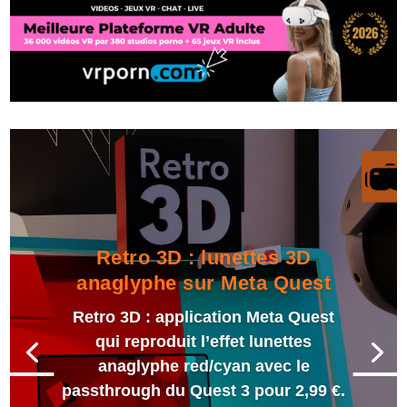
Retro 3D : lunettes 3D
anaglyphe sur Meta Quest
Retro 3D : application Meta Quest
qui reproduit l’effet lunettes
anaglyphe red/cyan avec le
passthrough du Quest 3 pour 2,99 €.