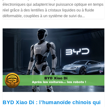
électroniques qui adaptent leur puissance optique en temps
réel grâce à des lentilles à cristaux liquides ou à fluide
déformable, couplées à un système de suivi du...
BYD Xiao Di : l’humanoïde chinois qui