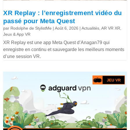
XR Replay : l’enregistrement vidéo du
passé pour Meta Quest
par
Rodolphe de StylistMe
|
Août 6, 2026
|
Actualités
,
AR VR XR
,
Jeux & App VR
XR Replay est une app Meta Quest d’Anagan79 qui
enregistre en continu et sauvegarde les meilleurs moments
d’une session VR.