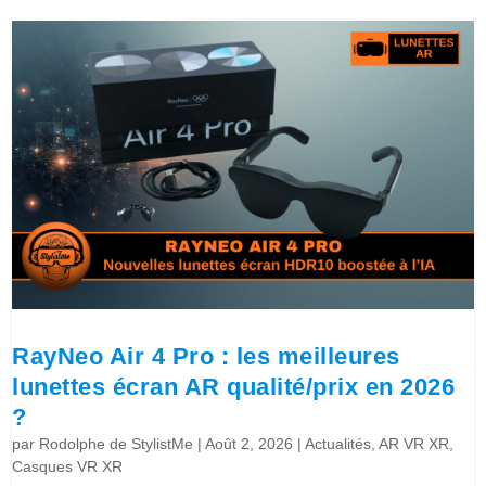
RayNeo Air 4 Pro : les meilleures
lunettes écran AR qualité/prix en 2026
?
par
Rodolphe de StylistMe
|
Août 2, 2026
|
Actualités
,
AR VR XR
,
Casques VR XR