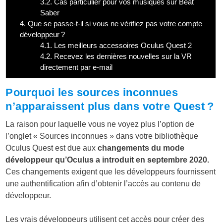
3.2.
Cas particulier pour vos musiques sur Beat
Saber
4.
Que se passe-t-il si vous ne vérifiez pas votre compte
développeur ?
4.1.
Les meilleurs accessoires Oculus Quest 2
4.2.
Recevez les dernières nouvelles sur la VR
directement par e-mail
Pourquoi les sources inconnues
n’apparaissent plus dans votre Quest ?
La raison pour laquelle vous ne voyez plus l’option de
l’onglet « Sources inconnues » dans votre bibliothèque
Oculus Quest est due aux
changements du mode
développeur qu’Oculus a introduit en septembre 2020.
Ces changements exigent que les développeurs fournissent
une authentification afin d’obtenir l’accès au contenu de
développeur.
Les vrais développeurs utilisent cet accès pour créer des