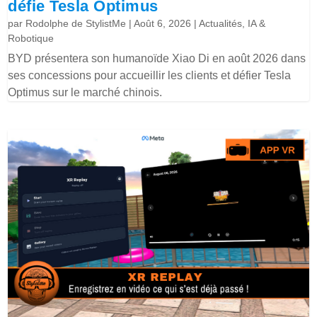
défie Tesla Optimus
par
Rodolphe de StylistMe
|
Août 6, 2026
|
Actualités
,
IA &
Robotique
BYD présentera son humanoïde Xiao Di en août 2026 dans
ses concessions pour accueillir les clients et défier Tesla
Optimus sur le marché chinois.