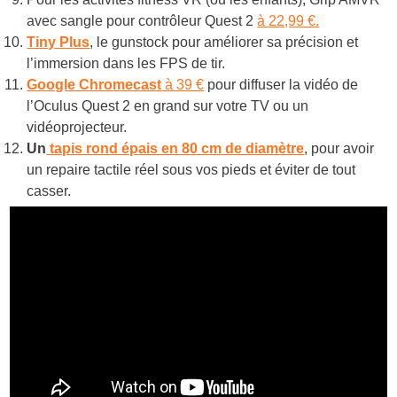
avec sangle pour contrôleur Quest 2
à 22,99 €.
Tiny Plus
, le gunstock pour améliorer sa précision et
l’immersion dans les FPS de tir.
Google Chromecast
à 39 €
pour diffuser la vidéo de
l’Oculus Quest 2 en grand sur votre TV ou un
vidéoprojecteur.
Un
tapis rond épais en 80 cm de diamètre
, pour avoir
un repaire tactile réel sous vos pieds et éviter de tout
casser.