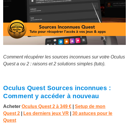
Comment récupérer les sources inconnues sur votre Oculus
Quest a ou 2 : raisons et 2 solutions simples (tuto).
Oculus Quest Sources inconnues :
Comment y accéder à nouveau
Acheter
Oculus Quest 2 à 349 €
|
Setup de mon
Quest 2
|
Les derniers jeux VR
|
30 astuces pour le
Quest