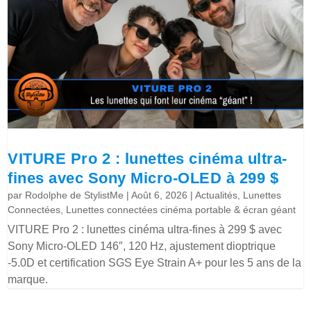
VITURE Pro 2 : lunettes cinéma ultra-
fines avec Sony Micro-OLED à 299 $
par
Rodolphe de StylistMe
|
Août 6, 2026
|
Actualités
,
Lunettes
Connectées
,
Lunettes connectées cinéma portable & écran géant
VITURE Pro 2 : lunettes cinéma ultra-fines à 299 $ avec
Sony Micro-OLED 146″, 120 Hz, ajustement dioptrique
-5.0D et certification SGS Eye Strain A+ pour les 5 ans de la
marque.