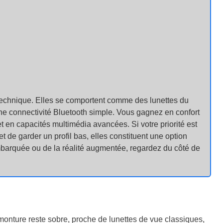
chnique. Elles se comportent comme des lunettes du
ne connectivité Bluetooth simple. Vous gagnez en confort
 en capacités multimédia avancées. Si votre priorité est
et de garder un profil bas, elles constituent une option
mbarquée ou de la réalité augmentée, regardez du côté de
onture reste sobre, proche de lunettes de vue classiques,