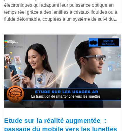
électroniques qui adaptent leur puissance optique en
temps réel grâce à des lentilles à cristaux liquides ou à
fluide déformable, couplées à un système de suivi du...
Etude sur la réalité augmentée :
passage du mobile vers les lunettes