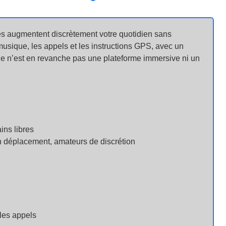
es augmentent discrètement votre quotidien sans
a musique, les appels et les instructions GPS, avec un
Ce n’est en revanche pas une plateforme immersive ni un
ins libres
en déplacement, amateurs de discrétion
 les appels