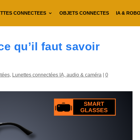
TTES CONNECTEES
OBJETS CONNECTES
IA & ROB
 qu’il faut savoir
tées
,
Lunettes connectées IA, audio & caméra
|
0