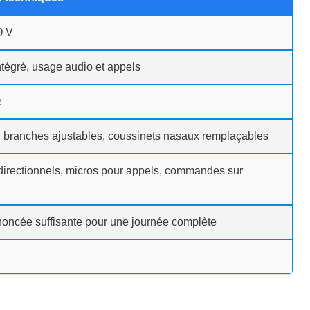
 V
tégré, usage audio et appels
e
 branches ajustables, coussinets nasaux remplaçables
directionnels, micros pour appels, commandes sur
oncée suffisante pour une journée complète