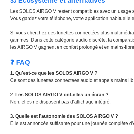
⚖️ Écosystème et alternatives
Les SOLOS AIRGO V restent compatibles avec un usage sm
Vous gardez votre téléphone, votre application habituelle e
Si vous cherchez des lunettes connectées plus multimédia, 
gammes. Dans cette catégorie audio discrète, la comparais
les AIRGO V gagnent en confort prolongé et en mains-libr
❓ FAQ
1. Qu’est-ce que les SOLOS AIRGO V ?
Ce sont des lunettes connectées audio et appels mains libr
2. Les SOLOS AIRGO V ont-elles un écran ?
Non, elles ne disposent pas d’affichage intégré.
3. Quelle est l’autonomie des SOLOS AIRGO V ?
Elle est annoncée suffisante pour une journée complète d’