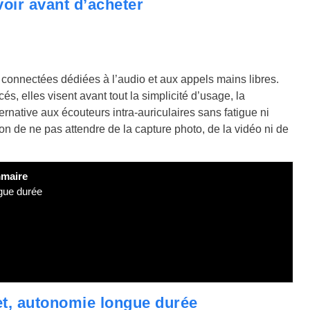
oir avant d’acheter
nnectées dédiées à l’audio et aux appels mains libres.
, elles visent avant tout la simplicité d’usage, la
ernative aux écouteurs intra-auriculaires sans fatigue ni
on de ne pas attendre de la capture photo, de la vidéo ni de
maire
gue durée
t, autonomie longue durée