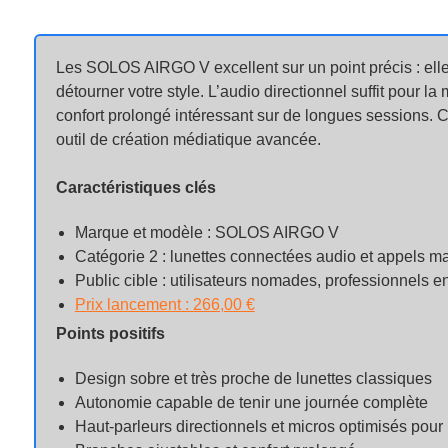
Les SOLOS AIRGO V excellent sur un point précis : ell
détourner votre style. L’audio directionnel suffit pour l
confort prolongé intéressant sur de longues sessions. 
outil de création médiatique avancée.
Caractéristiques clés
Marque et modèle : SOLOS AIRGO V
Catégorie 2 : lunettes connectées audio et appels ma
Public cible : utilisateurs nomades, professionnels 
Prix lancement : 266,00 €
Points positifs
Design sobre et très proche de lunettes classiques
Autonomie capable de tenir une journée complète
Haut-parleurs directionnels et micros optimisés pour