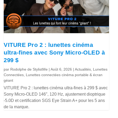
VITURE Pro 2 : lunettes cinéma
ultra-fines avec Sony Micro-OLED à
299 $
par
Rodolphe de StylistMe
|
Août 6, 2026
|
Actualités
,
Lunettes
Connectées
,
Lunettes connectées cinéma portable & écran
géant
VITURE Pro 2 : lunettes cinéma ultra-fines à 299 $ avec
Sony Micro-OLED 146″, 120 Hz, ajustement dioptrique
-5.0D et certification SGS Eye Strain A+ pour les 5 ans
de la marque.