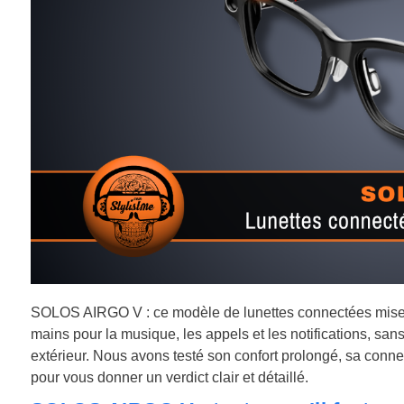
SOLOS AIRGO V : ce modèle de lunettes connectées mise tou
mains pour la musique, les appels et les notifications, s
extérieur. Nous avons testé son confort prolongé, sa conn
pour vous donner un verdict clair et détaillé.