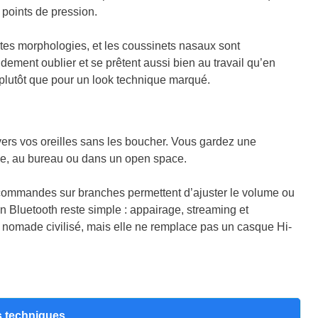
 points de pression.
ntes morphologies, et les coussinets nasaux sont
idement oublier et se prêtent aussi bien au travail qu’en
plutôt que pour un look technique marqué.
 vers vos oreilles sans les boucher. Vous gardez une
ille, au bureau ou dans un open space.
s commandes sur branches permettent d’ajuster le volume ou
on Bluetooth reste simple : appairage, streaming et
e nomade civilisé, mais elle ne remplace pas un casque Hi-
s techniques