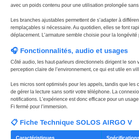
avec un poids contenu pour une utilisation prolongée sans
Les branches ajustables permettent de s’adapter à différe
remplaçables si nécessaire. Au quotidien, elles se font rap
déplacement. L’armature semble choisie pour la longévité 
🎧 Fonctionnalités, audio et usages
Côté audio, les haut-parleurs directionnels dirigent le son
perception claire de l’environnement, ce qui est utile en v
Les micros sont optimisés pour les appels, tandis que le
de gérer la lecture sans sortir votre téléphone. La connexi
notifications. L’expérience est donc efficace pour un usag
Fi fermé pour l’immersion.
📋 Fiche Technique SOLOS AIRGO V
Caractéristiques
Spécification