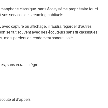
artphone classique, sans écosystème propriétaire lourd.
t vos services de streaming habituels.
avec capture ou affichage, il faudra regarder d’autres
on se fait souvent avec des écouteurs sans fil classiques :
es, mais perdent en rendement sonore isolé.
es, sans écran intégré.
écoute et d’appels.