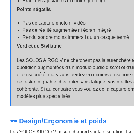
Branches ajustables et confort prolongé
Points négatifs
Pas de capture photo ni vidéo
Pas de réalité augmentée ni écran intégré
Rendu sonore moins immersif qu’un casque fermé
Verdict de Stylistme
Les SOLOS AIRGO V ne cherchent pas la surenchère te
quotidien augmentées d’un module audio discret et d’u
et en sobriété, mais vous perdez en immersion sonore et
de rester joignable, d’écouter sans fatiguer vos oreilles 
cohérente. Si au contraire vous voulez de la capture e
modèles plus spécialisés.
🕶️ Design/Ergonomie et poids
Les SOLOS AIRGO V misent d’abord sur la discrétion. La m