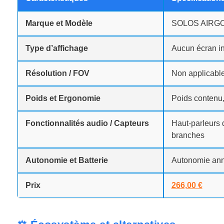
Marque et Modèle
SOLOS AIRGO
Type d’affichage
Aucun écran in
Résolution / FOV
Non applicabl
Poids et Ergonomie
Poids contenu,
Fonctionnalités audio / Capteurs
Haut-parleurs 
branches
Autonomie et Batterie
Autonomie ann
Prix
266,00 €