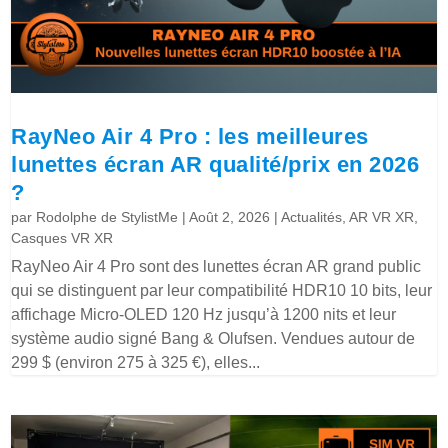
RayNeo Air 4 Pro : les meilleures
lunettes écran AR qualité/prix en 2026
?
par
Rodolphe de StylistMe
|
Août 2, 2026
|
Actualités
,
AR VR XR
,
Casques VR XR
RayNeo Air 4 Pro sont des lunettes écran AR grand public
qui se distinguent par leur compatibilité HDR10 10 bits, leur
affichage Micro-OLED 120 Hz jusqu’à 1200 nits et leur
système audio signé Bang & Olufsen. Vendues autour de
299 $ (environ 275 à 325 €), elles...