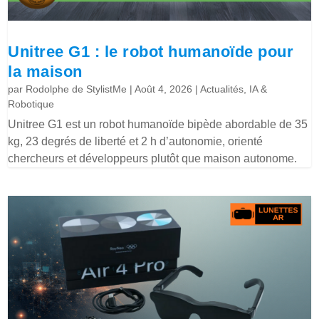
Unitree G1 : le robot humanoïde pour
la maison
par
Rodolphe de StylistMe
|
Août 4, 2026
|
Actualités
,
IA &
Robotique
Unitree G1 est un robot humanoïde bipède abordable de 35
kg, 23 degrés de liberté et 2 h d’autonomie, orienté
chercheurs et développeurs plutôt que maison autonome.