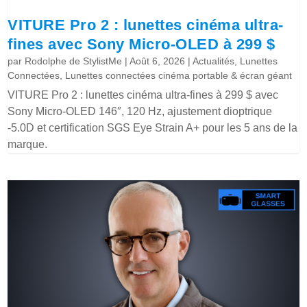
VITURE Pro 2 : lunettes cinéma ultra-
fines avec Sony Micro-OLED à 299 $
par
Rodolphe de StylistMe
|
Août 6, 2026
|
Actualités
,
Lunettes
Connectées
,
Lunettes connectées cinéma portable & écran géant
VITURE Pro 2 : lunettes cinéma ultra-fines à 299 $ avec
Sony Micro-OLED 146″, 120 Hz, ajustement dioptrique
-5.0D et certification SGS Eye Strain A+ pour les 5 ans de la
marque.