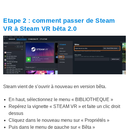
Etape 2 : comment passer de Steam
VR à Steam VR bêta 2.0
Steam vient de s’ouvrir à nouveau en version bêta.
En haut, sélectionnez le menu « BIBLIOTHEQUE »
Repérez la vignette « STEAM VR » et faite un clic droit
dessus
Cliquez dans le nouveau menu sur « Propriétés »
Puis dans le menu de gauche sur « Bêta »