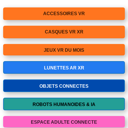
ACCESSOIRES VR
CASQUES VR XR
JEUX VR DU MOIS
LUNETTES AR XR
OBJETS CONNECTES
ROBOTS HUMANOIDES & IA
ESPACE ADULTE CONNECTE