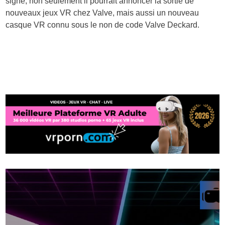
signe, non seulement il pourrait annoncer la sortie de
nouveaux jeux VR chez Valve, mais aussi un nouveau
casque VR connu sous le non de code Valve Deckard.