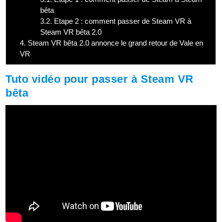
bêta
3.2.
Etape 2 : comment passer de Steam VR à
Steam VR bêta 2.0
4.
Steam VR bêta 2.0 annonce le grand retour de Vale en
VR
Tuto vidéo pour passer à Steam VR
bêta