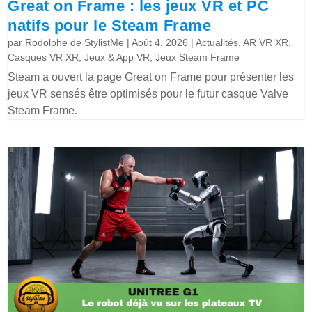
Great on Frame : les jeux VR et PC
natifs pour le Steam Frame
par
Rodolphe de StylistMe
|
Août 4, 2026
|
Actualités
,
AR VR XR
,
Casques VR XR
,
Jeux & App VR
,
Jeux Steam Frame
Steam a ouvert la page Great on Frame pour présenter les
jeux VR sensés être optimisés pour le futur casque Valve
Steam Frame.