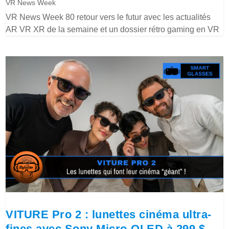
VR News Week
VR News Week 80 retour vers le futur avec les actualités
AR VR XR de la semaine et un dossier rétro gaming en VR
VITURE Pro 2 : lunettes cinéma ultra-
fines avec Sony Micro-OLED à 299 $