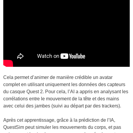
Cela permet d’animer de manière crédible un avatar
complet en utilisant uniquement les données des capteurs
du casque Quest 2. Pour cela, l’AI a appris en analysant les
corrélations entre le mouvement de la tête et des mains
avec celui des jambes (suivi au départ par des trackers).
Après cet apprentissage, grâce à la prédiction de l’IA,
QuestSim peut simuler les mouvements du corps, et pas