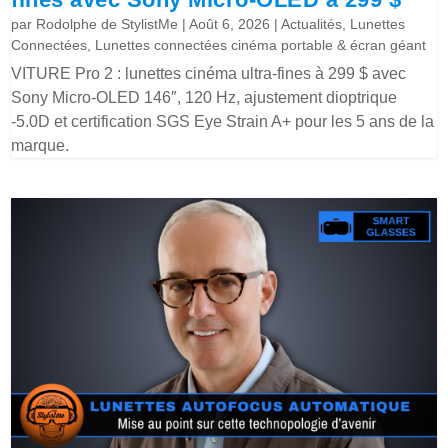
par
Rodolphe de StylistMe
|
Août 6, 2026
|
Actualités
,
Lunettes
Connectées
,
Lunettes connectées cinéma portable & écran géant
VITURE Pro 2 : lunettes cinéma ultra-fines à 299 $ avec
Sony Micro-OLED 146″, 120 Hz, ajustement dioptrique
-5.0D et certification SGS Eye Strain A+ pour les 5 ans de la
marque.