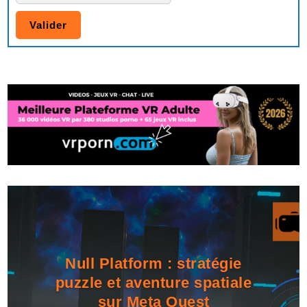
Null Platform : stratégie
puzzle et aventure spatiale
sur Meta Quest