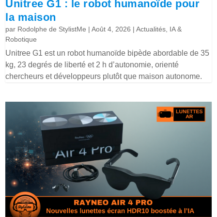
Unitree G1 : le robot humanoïde pour
la maison
par
Rodolphe de StylistMe
|
Août 4, 2026
|
Actualités
,
IA &
Robotique
Unitree G1 est un robot humanoïde bipède abordable de 35
kg, 23 degrés de liberté et 2 h d’autonomie, orienté
chercheurs et développeurs plutôt que maison autonome.