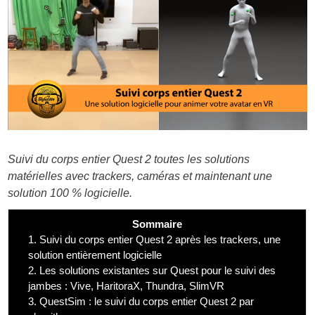
Suivi du corps entier Quest 2 toutes les solutions
matérielles avec trackers, caméras et maintenant une
solution 100 % logicielle.
Sommaire
1.
Suivi du corps entier Quest 2 après les trackers, une
solution entièrement logicielle
2.
Les solutions existantes sur Quest pour le suivi des
jambes : Vive, HaritoraX, Thundra, SlimVR
3.
QuestSim : le suivi du corps entier Quest 2 par