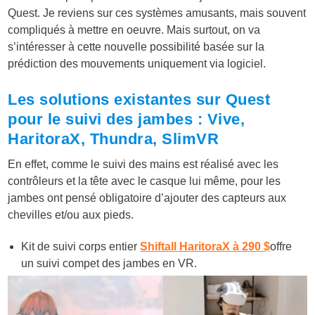
Quest. Je reviens sur ces systèmes amusants, mais souvent
compliqués à mettre en oeuvre. Mais surtout, on va
s’intéresser à cette nouvelle possibilité basée sur la
prédiction des mouvements uniquement via logiciel.
Les solutions existantes sur Quest
pour le suivi des jambes : Vive,
HaritoraX, Thundra, SlimVR
En effet, comme le suivi des mains est réalisé avec les
contrôleurs et la tête avec le casque lui même, pour les
jambes ont pensé obligatoire d’ajouter des capteurs aux
chevilles et/ou aux pieds.
Kit de suivi corps entier
Shiftall HaritoraX à 290 $
offre
un suivi compet des jambes en VR.