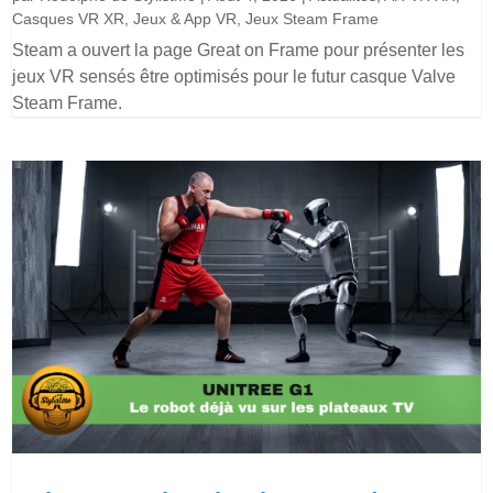
Casques VR XR
,
Jeux & App VR
,
Jeux Steam Frame
Steam a ouvert la page Great on Frame pour présenter les
jeux VR sensés être optimisés pour le futur casque Valve
Steam Frame.