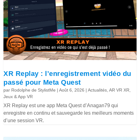
XR Replay : l’enregistrement vidéo du
passé pour Meta Quest
par
Rodolphe de StylistMe
|
Août 6, 2026
|
Actualités
,
AR VR XR
,
Jeux & App VR
XR Replay est une app Meta Quest d’Anagan79 qui
enregistre en continu et sauvegarde les meilleurs moments
d’une session VR.