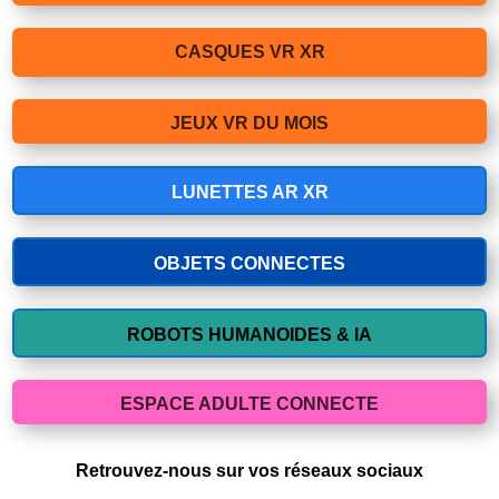
CASQUES VR XR
JEUX VR DU MOIS
LUNETTES AR XR
OBJETS CONNECTES
ROBOTS HUMANOIDES & IA
ESPACE ADULTE CONNECTE
Retrouvez-nous sur vos réseaux sociaux