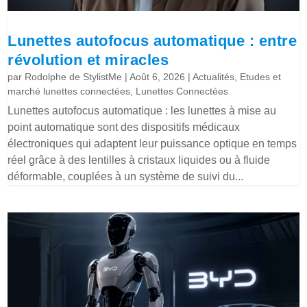
Lunettes autofocus automatique : entre
révolution et miracles
par
Rodolphe de StylistMe
|
Août 6, 2026
|
Actualités
,
Etudes et
marché lunettes connectées
,
Lunettes Connectées
Lunettes autofocus automatique : les lunettes à mise au
point automatique sont des dispositifs médicaux
électroniques qui adaptent leur puissance optique en temps
réel grâce à des lentilles à cristaux liquides ou à fluide
déformable, couplées à un système de suivi du...