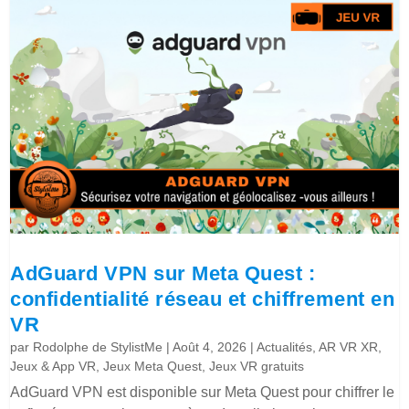
AdGuard VPN sur Meta Quest :
confidentialité réseau et chiffrement en
VR
par
Rodolphe de StylistMe
|
Août 4, 2026
|
Actualités
,
AR VR XR
,
Jeux & App VR
,
Jeux Meta Quest
,
Jeux VR gratuits
AdGuard VPN est disponible sur Meta Quest pour chiffrer le