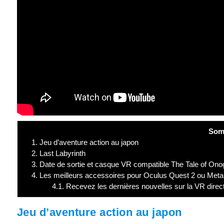
Som
1.
Jeu d’aventure action au japon
2.
Last Labyrinth
3.
Date de sortie et casque VR compatible The Tale of Ono
4.
Les meilleurs accessoires pour Oculus Quest 2 ou Meta
4.1.
Recevez les dernières nouvelles sur la VR direc
Jeu d’aventure action au japon