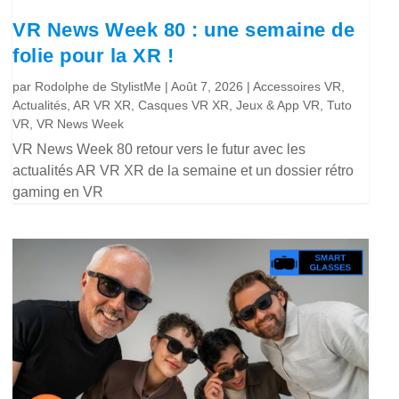
VR News Week 80 : une semaine de
folie pour la XR !
par
Rodolphe de StylistMe
|
Août 7, 2026
|
Accessoires VR
,
Actualités
,
AR VR XR
,
Casques VR XR
,
Jeux & App VR
,
Tuto
VR
,
VR News Week
VR News Week 80 retour vers le futur avec les
actualités AR VR XR de la semaine et un dossier rétro
gaming en VR