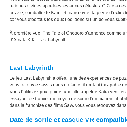
reliques divines appelées les armes célestes. Grâce à ces 
puzzle, combattre le Kami et manœuvrer la pierre d’extinction
car vous êtes tous les deux liés, donc si l’un de vous subi
À première vue, The Tale of Onogoro s’annonce comme un t
d’Amata K.K., Last Labyrinth.
Last Labyrinth
Le jeu Last Labyrinth a offert l’une des expériences de p
vous retrouviez assis dans un fauteuil roulant incapable de 
Vous l’utilisiez pour guider une fille appelée Katia vers l
essayant de trouver un moyen de sortir d’un manoir inha
dans la franchise des films Saw, vous vous retrouvez dans 
Date de sortie et casque VR compatibl