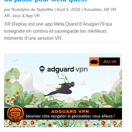
par
Rodolphe de StylistMe
|
Août 6, 2026
|
Actualités
,
AR VR
XR
,
Jeux & App VR
XR Replay est une app Meta Quest d’Anagan79 qui
enregistre en continu et sauvegarde les meilleurs
moments d’une session VR.