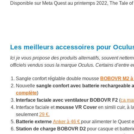
Disponible sur Meta Quest au printemps 2022, The Tale of
Les meilleurs accessoires pour Oculu
Ici je vous propose des produits alternatifs, souvent nett
officiels vendus sous la marque Oculus. Certains d’entre 
Sangle confort réglable double mousse
BOBOVR M2 à 
Nouvelle
sangle confort avec batterie rechargeabl
complète
)
Interface faciale avec ventilateur BOBOVR F2
(
ça mar
Interface faciale et
mousse VR Cover
en simili cuir, à 
seulement
29 €.
Batterie externe
Anker à 46 €
pour alimenter le Quest 
Station de charge BOBOVR D2
pour casque et batter