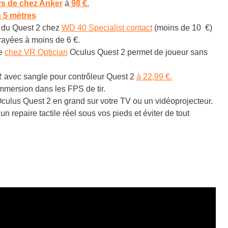
rs de chez Anker
à
98 €.
n 5 mètres
du Quest 2 chez
WD 40 Specialist contact
(moins de 10 €)
 rayées à moins de 6 €.
e
chez VR Optician
Oculus Quest 2 permet de joueur sans
VR avec sangle pour contrôleur Quest 2
à 22,99 €.
immersion dans les FPS de tir.
’Oculus Quest 2 en grand sur votre TV ou un vidéoprojecteur.
 un repaire tactile réel sous vos pieds et éviter de tout