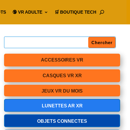
OTS
🔞 VR ADULTE
🛒 BOUTIQUE TECH
ACCESSOIRES VR
CASQUES VR XR
JEUX VR DU MOIS
LUNETTES AR XR
OBJETS CONNECTES