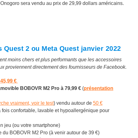
 Onogoro sera vendu au prix de 29,99 dollars américains.
s Quest 2 ou Meta Quest janvier 2022
ement moins chers et plus performants que les accessoires
eux proviennent directement des fournisseurs de Facebook.
45,99 €
e amovible BOBOVR M2 Pro à
79,99 €
(
présentation
che vraiment, voir le test
) vendu autour de
50 €
la fois confortable, lavable et hypoallergénique pour
en jeu (ou votre smartphone)
ie du BOBOVR M2 Pro (à venir autour de 39 €)