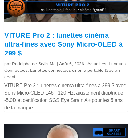
VITURE Pro 2 : lunettes cinéma
ultra-fines avec Sony Micro-OLED à
299 $
par
Rodolphe de StylistMe
|
Août 6, 2026
|
Actualités
,
Lunettes
Connectées
,
Lunettes connectées cinéma portable & écran
géant
VITURE Pro 2 : lunettes cinéma ultra-fines à 299 $ avec
Sony Micro-OLED 146″, 120 Hz, ajustement dioptrique
-5.0D et certification SGS Eye Strain A+ pour les 5 ans
de la marque.