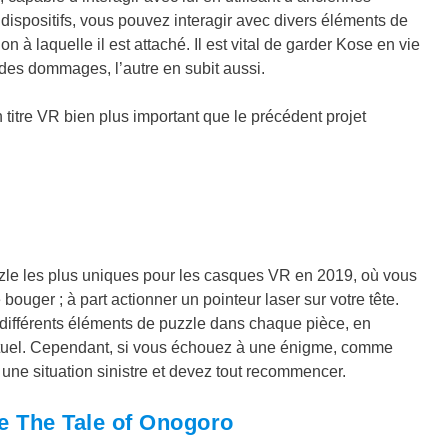
dispositifs, vous pouvez interagir avec divers éléments de
 à laquelle il est attaché. Il est vital de garder Kose en vie
t des dommages, l’autre en subit aussi.
itre VR bien plus important que le précédent projet
uzzle les plus uniques pour les casques VR en 2019, où vous
bouger ; à part actionner un pointeur laser sur votre tête.
es différents éléments de puzzle dans chaque pièce, en
bituel. Cependant, si vous échouez à une énigme, comme
une situation sinistre et devez tout recommencer.
e The Tale of Onogoro