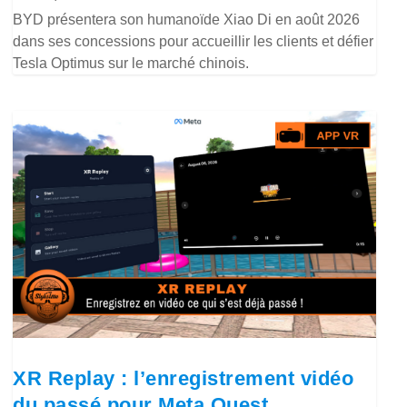
BYD présentera son humanoïde Xiao Di en août 2026
dans ses concessions pour accueillir les clients et défier
Tesla Optimus sur le marché chinois.
XR Replay : l’enregistrement vidéo
du passé pour Meta Quest