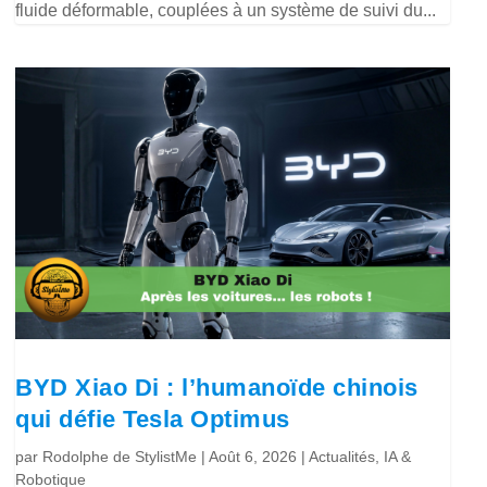
fluide déformable, couplées à un système de suivi du...
BYD Xiao Di : l’humanoïde chinois
qui défie Tesla Optimus
par
Rodolphe de StylistMe
|
Août 6, 2026
|
Actualités
,
IA &
Robotique