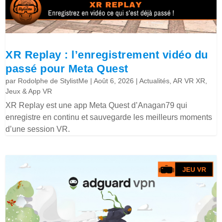
XR Replay : l’enregistrement vidéo du
passé pour Meta Quest
par
Rodolphe de StylistMe
|
Août 6, 2026
|
Actualités
,
AR VR XR
,
Jeux & App VR
XR Replay est une app Meta Quest d’Anagan79 qui
enregistre en continu et sauvegarde les meilleurs moments
d’une session VR.