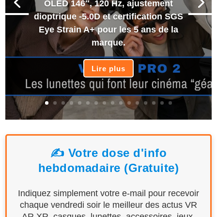
OLED 146″, 120 Hz, ajustement
dioptrique -5.0D et certification SGS
Eye Strain A+ pour les 5 ans de la
marque.
Lire plus
✍️ Votre dose d'info
hebdomadaire (Gratuite)
Indiquez simplement votre e-mail pour recevoir
chaque vendredi soir le meilleur des actus VR
AR XR, casques, lunettes, accessoires, jeux,