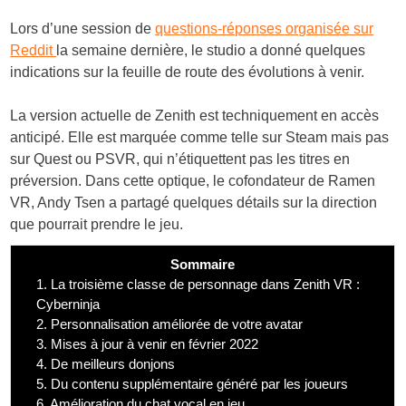
Lors d’une session de
questions-réponses organisée sur
Reddit
la semaine dernière, le studio a donné quelques
indications sur la feuille de route des évolutions à venir.
La version actuelle de Zenith est techniquement en accès
anticipé. Elle est marquée comme telle sur Steam mais pas
sur Quest ou PSVR, qui n’étiquettent pas les titres en
préversion. Dans cette optique, le cofondateur de Ramen
VR, Andy Tsen a partagé quelques détails sur la direction
que pourrait prendre le jeu.
Sommaire
1.
La troisième classe de personnage dans Zenith VR :
Cyberninja
2.
Personnalisation améliorée de votre avatar
3.
Mises à jour à venir en février 2022
4.
De meilleurs donjons
5.
Du contenu supplémentaire généré par les joueurs
6.
Amélioration du chat vocal en jeu