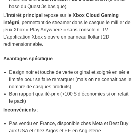
base du Quest 3s basique).
L’
intérêt principal
repose sur le
Xbox Cloud Gaming
intégré
, permettant de streamer dans le casque le millier de
jeux Xbox « Play Anywhere » sans console ni TV.
L’application Xbox s’ouvre en panneau flottant 2D
redimensionnable.
Avantages spécifique
Design noir et touche de verte original et soigné en série
limitée pour se faire remarquer (mais on ne connait pas le
nombre de casques produits)
Bon rapport qualité-prix (≈100 $ d’économies si on refait
le pack)
Inconvénients :
Pas vendu en France, disponible ches Meta et Best Buy
aux USA et chez Argos et EE en Angleterre.