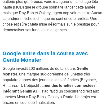
batterie plus généreuse, voire inaugurer un affichage tête
haute (HUD) que le groupe souhaite lancer cette année
mais que Ray-Ban et Oakley jugent trop volumineux. Aucun
calendrier ni fiche technique ne sont encore arrêtés. Une
chose est sûre : Meta mise désormais sur le prestige pour
démocratiser ses lunettes intelligentes.
Google entre dans la course avec
Gentle Monster
Google investit 100 millions de dollars dans
Gentle
Monster
, une marque sud-coréenne de lunettes très
populaire auprès des jeunes et des célébrités (Beyoncé,
Rihanna…). L’objectif : c
réer des lunettes connectées
intégrant Gemini AI
. Il s’agirait d’un concurrent direct aux
lunettes Meta x Ray-Ban x Oakley x Prada. Le projet est
encore en cours de finalisation.