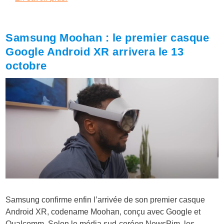
Samsung Moohan : le premier casque
Google Android XR arrivera le 13
octobre
Samsung confirme enfin l’arrivée de son premier casque
Android XR, codename Moohan, conçu avec Google et
Qualcomm. Selon le média sud-coréen NewsPim, les