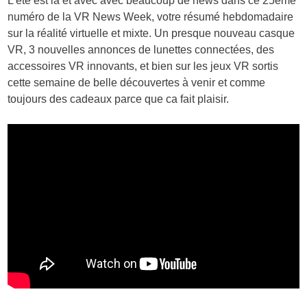
L’été est là et avec avec beaucoup de news dans ce 25ème
numéro de la VR News Week, votre résumé hebdomadaire
sur la réalité virtuelle et mixte. Un presque nouveau casque
VR, 3 nouvelles annonces de lunettes connectées, des
accessoires VR innovants, et bien sur les jeux VR sortis
cette semaine de belle découvertes à venir et comme
toujours des cadeaux parce que ca fait plaisir.