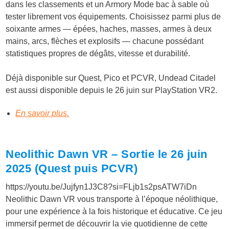
dans les classements et un Armory Mode bac à sable où
tester librement vos équipements. Choisissez parmi plus de
soixante armes — épées, haches, masses, armes à deux
mains, arcs, flèches et explosifs — chacune possédant
statistiques propres de dégâts, vitesse et durabilité.
Déjà disponible sur Quest, Pico et PCVR, Undead Citadel
est aussi disponible depuis le 26 juin sur PlayStation VR2.
En savoir plus.
Neolithic Dawn VR – Sortie le 26 juin
2025 (Quest puis PCVR)
https://youtu.be/Jujfyn1J3C8?si=FLjb1s2psATW7iDn
Neolithic Dawn VR vous transporte à l’époque néolithique,
pour une expérience à la fois historique et éducative. Ce jeu
immersif permet de découvrir la vie quotidienne de cette