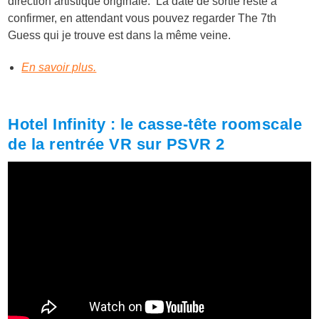
direction artistique originale. La date de sortie reste à
confirmer, en attendant vous pouvez regarder The 7th
Guess qui je trouve est dans la même veine.
En savoir plus.
Hotel Infinity : le casse-tête roomscale
de la rentrée VR sur PSVR 2