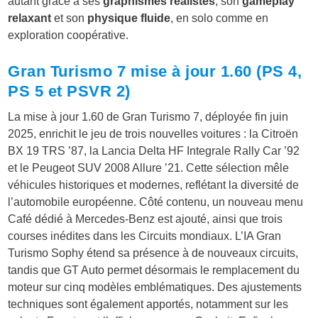
autant grâce à ses
graphismes réalistes
, son
gameplay
relaxant
et son
physique fluide
, en solo comme en
exploration coopérative.
Gran Turismo 7 mise à jour 1.60 (PS 4,
PS 5 et PSVR 2)
La mise à jour 1.60 de Gran Turismo 7, déployée fin juin
2025, enrichit le jeu de trois nouvelles voitures : la Citroën
BX 19 TRS ’87, la Lancia Delta HF Integrale Rally Car ’92
et le Peugeot SUV 2008 Allure ’21. Cette sélection mêle
véhicules historiques et modernes, reflétant la diversité de
l’automobile européenne. Côté contenu, un nouveau menu
Café dédié à Mercedes-Benz est ajouté, ainsi que trois
courses inédites dans les Circuits mondiaux. L’IA Gran
Turismo Sophy étend sa présence à de nouveaux circuits,
tandis que GT Auto permet désormais le remplacement du
moteur sur cinq modèles emblématiques. Des ajustements
techniques sont également apportés, notamment sur les