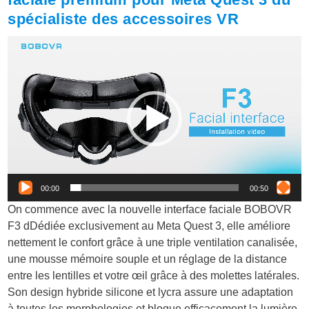
spécialiste des accessoires VR
Lecteur
vidéo
00:00
00:50
On commence avec la nouvelle interface faciale BOBOVR
F3 dDédiée exclusivement au Meta Quest 3, elle améliore
nettement le confort grâce à une triple ventilation canalisée,
une mousse mémoire souple et un réglage de la distance
entre les lentilles et votre œil grâce à des molettes latérales.
Son design hybride silicone et lycra assure une adaptation
à toutes les morphologies et bloque efficacement la lumière,