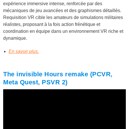
expérience immersive intense, renforcée par des
mécaniques de jeu avancées et des graphismes détaillés.
Requisition VR cible les amateurs de simulations militaires
réalistes, proposant à la fois action frénétique et
coordination en équipe dans un environnement VR riche et
dynamique.
En savoir plus.
The invisible Hours remake (PCVR,
Meta Quest, PSVR 2)