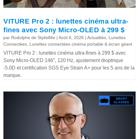
VITURE Pro 2 : lunettes cinéma ultra-
fines avec Sony Micro-OLED à 299 $
par
Rodolphe de StylistMe
|
Août 6, 2026
|
Actualités
,
Lunettes
Connectées
,
Lunettes connectées cinéma portable & écran géant
VITURE Pro 2 : lunettes cinéma ultra-fines à 299 $ avec
Sony Micro-OLED 146″, 120 Hz, ajustement dioptrique
-5.0D et certification SGS Eye Strain A+ pour les 5 ans de la
marque.