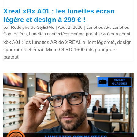
Xreal xBx A01 : les lunettes écran
légère et design à 299 € !
par
Rodolphe de StylistMe
|
Août 2, 2026
|
Lunettes AR
,
Lunettes
Connectées
,
Lunettes connectées cinéma portable & écran géant
xbx A01 : les lunettes AR de XREAL allient légèreté, design
cyberpunk et écran Micro OLED 1600 nits pour jouer
partout.