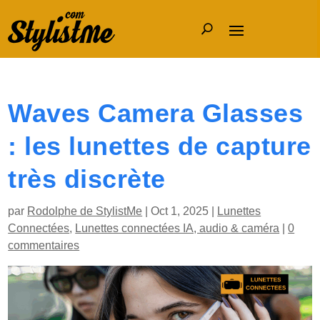
Waves Camera Glasses
: les lunettes de capture
très discrète
par
Rodolphe de StylistMe
|
Oct 1, 2025
|
Lunettes
Connectées
,
Lunettes connectées IA, audio & caméra
|
0
commentaires