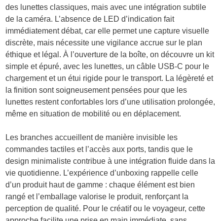
des lunettes classiques, mais avec une intégration subtile
de la caméra. L’absence de LED d’indication fait
immédiatement débat, car elle permet une capture visuelle
discrète, mais nécessite une vigilance accrue sur le plan
éthique et légal. À l’ouverture de la boîte, on découvre un kit
simple et épuré, avec les lunettes, un câble USB-C pour le
chargement et un étui rigide pour le transport. La légèreté et
la finition sont soigneusement pensées pour que les
lunettes restent confortables lors d’une utilisation prolongée,
même en situation de mobilité ou en déplacement.
Les branches accueillent de manière invisible les
commandes tactiles et l’accès aux ports, tandis que le
design minimaliste contribue à une intégration fluide dans la
vie quotidienne. L’expérience d’unboxing rappelle celle
d’un produit haut de gamme : chaque élément est bien
rangé et l’emballage valorise le produit, renforçant la
perception de qualité. Pour le créatif ou le voyageur, cette
approche facilite une prise en main immédiate, sans