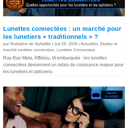
Lunettes connectées : un marché pour
les lunetiers « traditionnels » ?
par
Rodolphe de StylistMe
|
Juil 29, 2026
|
Actualités
,
Etudes et
marché lunettes connectées
,
Lunettes Connectées
Ray-Ban Meta, Afflelou, IA embarquée : les lunettes
connectées deviennent un relais de croissance majeur pour
les lunetiers et opticiens.