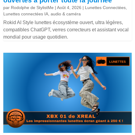
ouvertes à porter toute la journée
par
Rodolphe de StylistMe
|
Août 4, 2026
|
Lunettes Connectées
,
Lunettes connectées IA, audio & caméra
Rokid AI Style lunettes écosystème ouvert, ultra légères,
compatibles ChatGPT, verres correcteurs et assistant vocal
mondial pour usage quotidien.