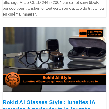
affichage Micro-OLED 2448×2064 par œil et suivi 6DoF,
pensée pour transformer tout écran en espace de travail ou
en cinéma immersif.
Rokid AI Glasses Style : lunettes IA