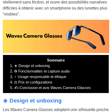
réellement sans friction, et ouvre des possibilités narratives
difficiles à obtenir avec un smartphone ou des lunettes plus
“visibles”.
Sommaire
1.
☀️ Design et unboxing
2.
♻️ Fonctionnalités et capture audio
3.
♀️ Usage responsable et éthique
4.
⚖️ Prix et configurations
5.
✍️ Conclusion et avis Waves Camera Glasses
☀️ Design et unboxing
Les Waves Camera Glasses adoptent une silhouette proche