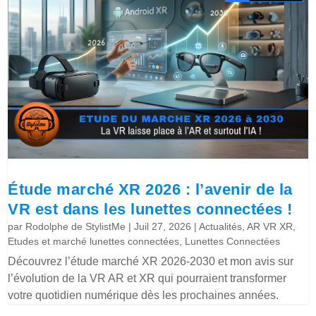
Étude marché XR 2026 : l’avenir de la
VR est dans les lunettes connectées !
par
Rodolphe de StylistMe
|
Juil 27, 2026
|
Actualités
,
AR VR XR
,
Etudes et marché lunettes connectées
,
Lunettes Connectées
Découvrez l’étude marché XR 2026-2030 et mon avis sur
l’évolution de la VR AR et XR qui pourraient transformer
votre quotidien numérique dès les prochaines années.