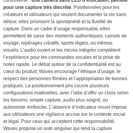
controversé :
une caméra sans LED d’indication, pensée
pour une capture très discrète
. Positionnées pour les
créateurs et utilisateurs qui veulent documenter la vie sans
détour, elles priorisent la spontanéité et la fluidité de
capture. Dans un cadre d’usage responsable, elles
permettent de saisir des moments authentiques: carnets de
voyage, repérages créatifs, sports légers, ou mémos
visuels. L’audio ouvert et les micros intégrés complètent
l’expérience pour les commandes vocales et la prise de
notes rapide. Le débat autour de la confidentialité est au
cœur du produit; Waves encourage l’éthique d’usage, le
respect des personnes filmées et l’appropriation de bonnes
pratiques. Le positionnement prix couvre plusieurs
configurations matérielles, avec l’idée d’offrir un choix selon
les besoins: simple capture, audio plus soigné, ou
autonomie renforcée. L’absence d’indicateur visuel impose
aux utilisateurs une vigilance accrue sur le contexte social
et légal. Pour ceux qui acceptent cette responsabilité,
Waves propose un outil singulier qui rend la capture