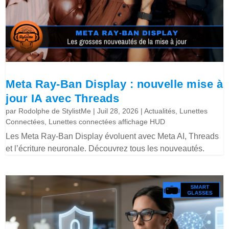
Meta Ray-Ban Display : nouvelle mise à
jour IA avec Threads
par
Rodolphe de StylistMe
|
Juil 28, 2026
|
Actualités
,
Lunettes
Connectées
,
Lunettes connectées affichage HUD
Les Meta Ray-Ban Display évoluent avec Meta AI, Threads
et l’écriture neuronale. Découvrez tous les nouveautés.