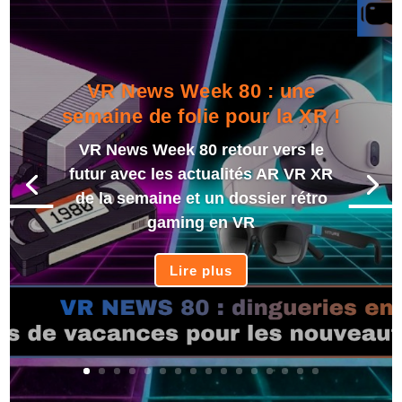
VR News Week 80 : une
semaine de folie pour la XR !
VR News Week 80 retour vers le
futur avec les actualités AR VR XR
de la semaine et un dossier rétro
gaming en VR
Lire plus