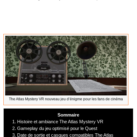
The Atlas Mystery VR nouveau jeu d’énigme pour les fans de cinéma
Sommaire
1.
Histoire et ambiance The Atlas Mystery VR
2.
Gameplay du jeu optimisé pour le Quest
3.
Date de sortie et casques compatibles The Atlas