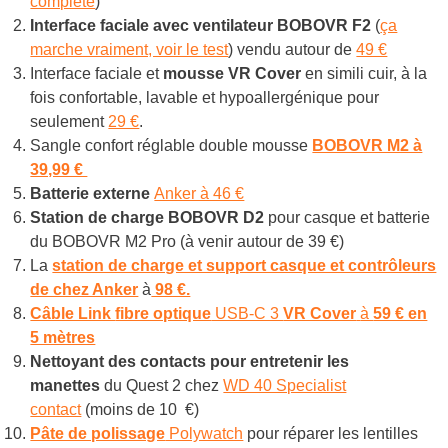
complète
)
Interface faciale avec ventilateur BOBOVR F2
(
ça
marche vraiment, voir le test
) vendu autour de
49 €
Interface faciale et
mousse VR Cover
en simili cuir, à la
fois confortable, lavable et hypoallergénique pour
seulement
29 €
.
Sangle confort réglable double mousse
BOBOVR M2 à
39,99 €
Batterie externe
Anker à 46 €
Station de charge BOBOVR D2
pour casque et batterie
du BOBOVR M2 Pro (à venir autour de 39 €)
La
station de charge et support casque et contrôleurs
de chez Anker
à
98 €.
Câble Link
fibre optique
USB-C 3
VR Cover
à
59 € en
5 mètres
Nettoyant des contacts pour entretenir les
manettes
du Quest 2 chez
WD 40 Specialist
contact
(moins de 10 €)
Pâte de polissage
Polywatch
pour réparer les lentilles