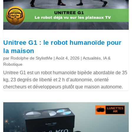
Unitree G1 : le robot humanoïde pour
la maison
par
Rodolphe de StylistMe
|
Août 4, 2026
|
Actualités
,
IA &
Robotique
Unitree G1 est un robot humanoïde bipède abordable de 35
kg, 23 degrés de liberté et 2 h d’autonomie, orienté
chercheurs et développeurs plutôt que maison autonome.