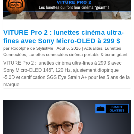
VITURE Pro 2 : lunettes cinéma ultra-
fines avec Sony Micro-OLED à 299 $
par
Rodolphe de StylistMe
|
Août 6, 2026
|
Actualités
,
Lunettes
Connectées
,
Lunettes connectées cinéma portable & écran géant
VITURE Pro 2 : lunettes cinéma ultra-fines à 299 $ avec
Sony Micro-OLED 146″, 120 Hz, ajustement dioptrique
-5.0D et certification SGS Eye Strain A+ pour les 5 ans de la
marque.