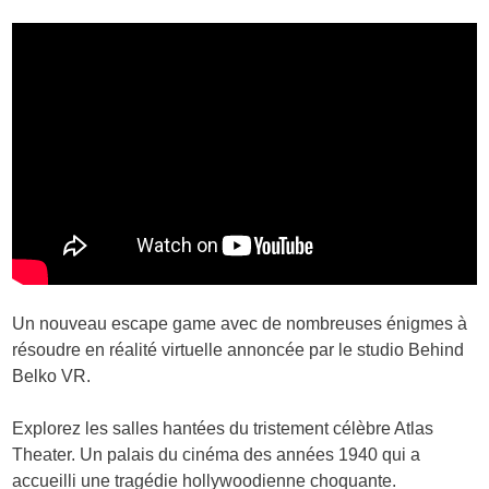
Un nouveau escape game avec de nombreuses énigmes à
résoudre en réalité virtuelle annoncée par le studio Behind
Belko VR.
Explorez les salles hantées du tristement célèbre Atlas
Theater. Un palais du cinéma des années 1940 qui a
accueilli une tragédie hollywoodienne choquante.