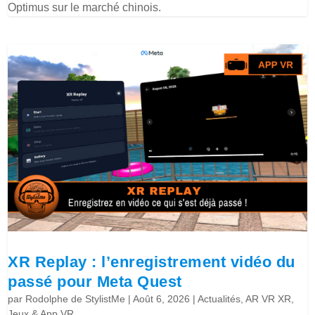
Optimus sur le marché chinois.
XR Replay : l’enregistrement vidéo du
passé pour Meta Quest
par
Rodolphe de StylistMe
|
Août 6, 2026
|
Actualités
,
AR VR XR
,
Jeux & App VR