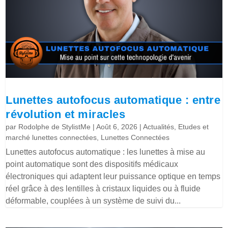
Lunettes autofocus automatique : entre
révolution et miracles
par
Rodolphe de StylistMe
|
Août 6, 2026
|
Actualités
,
Etudes et
marché lunettes connectées
,
Lunettes Connectées
Lunettes autofocus automatique : les lunettes à mise au
point automatique sont des dispositifs médicaux
électroniques qui adaptent leur puissance optique en temps
réel grâce à des lentilles à cristaux liquides ou à fluide
déformable, couplées à un système de suivi du...