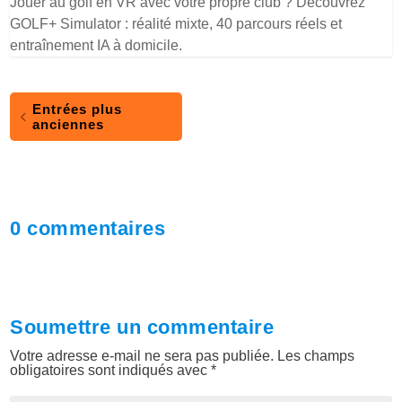
Jouer au golf en VR avec votre propre club ? Découvrez
GOLF+ Simulator : réalité mixte, 40 parcours réels et
entraînement IA à domicile.
Entrées plus
anciennes
0 commentaires
Soumettre un commentaire
Votre adresse e-mail ne sera pas publiée.
Les champs
obligatoires sont indiqués avec
*