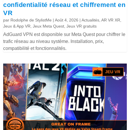
confidentialité réseau et chiffrement en
VR
par
Rodolphe de StylistMe
|
Août 4, 2026
|
Actualités
,
AR VR XR
,
Jeux & App VR
,
Jeux Meta Quest
,
Jeux VR gratuits
AdGuard VPN est disponible sur Meta Quest pour chiffrer le
trafic réseau au niveau système. Installation, prix,
compatibilité et fonctionnalités.