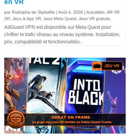
en VR
par
Rodolphe de StylistMe
|
Août 4, 2026
|
Actualités
,
AR VR
XR
,
Jeux & App VR
,
Jeux Meta Quest
,
Jeux VR gratuits
AdGuard VPN est disponible sur Meta Quest pour
chiffrer le trafic réseau au niveau système. Installation,
prix, compatibilité et fonctionnalités.