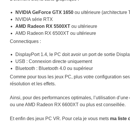
NVIDIA GeForce GTX 1650
ou ultérieure (architecture 
NVIDIA série RTX
AMD Radeon RX 5500XT
ou ultérieure
AMD Radeon RX 6500XT ou ultérieure
Connectiques :
DisplayPort 1.4, le PC doit avoir un port de sortie Disp
USB : Connexion directe uniquement
Bluetooth : Bluetooth 4.0 ou supérieur
Comme pour tous les jeux PC, plus votre configuration se
résolution et les effets.
Ainsi, pour des performances optimales, l’utilisation d’
ou une AMD Radeon RX 6600XT ou plus est conseillée.
Et enfin des jeux PC VR. Pour cela je vous mets
ma liste 