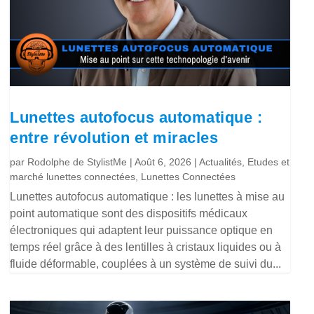
Lunettes autofocus automatique :
entre révolution et miracles
par
Rodolphe de StylistMe
|
Août 6, 2026
|
Actualités
,
Etudes et
marché lunettes connectées
,
Lunettes Connectées
Lunettes autofocus automatique : les lunettes à mise au
point automatique sont des dispositifs médicaux
électroniques qui adaptent leur puissance optique en
temps réel grâce à des lentilles à cristaux liquides ou à
fluide déformable, couplées à un système de suivi du...