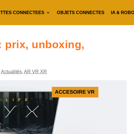
TTES CONNECTEES
OBJETS CONNECTES
IA & ROB
 prix, unboxing,
,
Actualités
,
AR VR XR