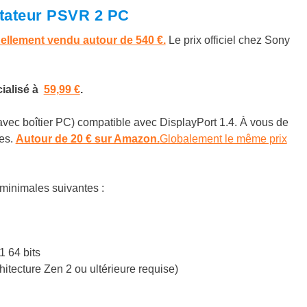
ptateur PSVR 2 PC
ellement vendu autour de 540 €.
Le prix officiel chez Sony
ialisé à
59,99 €
.
avec boîtier PC) compatible avec DisplayPort 1.4. À vous de
res.
Autour de 20 € sur Amazon.
Globalement le même prix
minimales suivantes :
1 64 bits
itecture Zen 2 ou ultérieure requise)