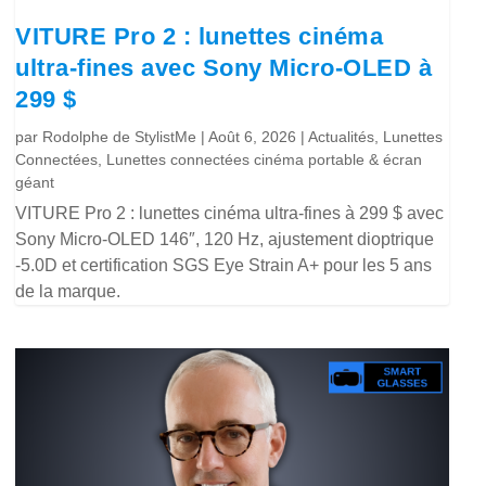
VITURE Pro 2 : lunettes cinéma
ultra-fines avec Sony Micro-OLED à
299 $
par
Rodolphe de StylistMe
|
Août 6, 2026
|
Actualités
,
Lunettes
Connectées
,
Lunettes connectées cinéma portable & écran
géant
VITURE Pro 2 : lunettes cinéma ultra-fines à 299 $ avec
Sony Micro-OLED 146″, 120 Hz, ajustement dioptrique
-5.0D et certification SGS Eye Strain A+ pour les 5 ans
de la marque.