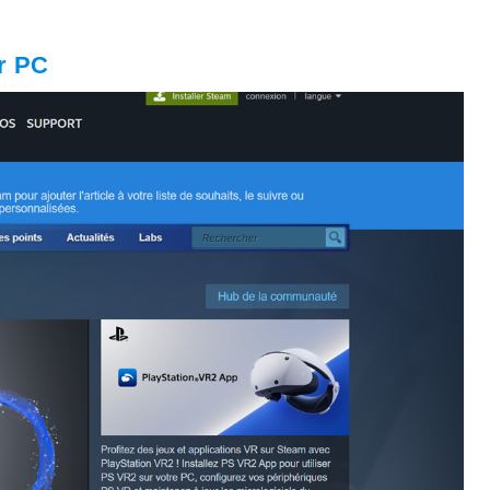
ur PC