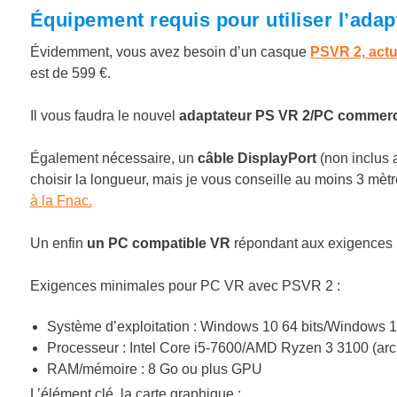
Équipement requis pour utiliser l’ada
Évidemment, vous avez besoin d’un casque
PSVR 2, actu
est de 599 €.
Il vous faudra le nouvel
adaptateur PS VR 2/PC commerc
Également nécessaire, un
câble DisplayPort
(non inclus 
choisir la longueur, mais je vous conseille au moins 3 mèt
à la Fnac.
Un enfin
un PC compatible VR
répondant aux exigences 
Exigences minimales pour PC VR avec PSVR 2 :
Système d’exploitation : Windows 10 64 bits/Windows 1
Processeur : Intel Core i5-7600/AMD Ryzen 3 3100 (arch
RAM/mémoire : 8 Go ou plus GPU
L’élément clé, la carte graphique :