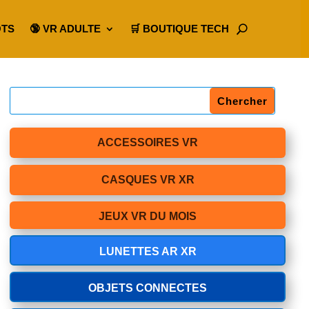
OTS
🔞 VR ADULTE
🛒 BOUTIQUE TECH
ACCESSOIRES VR
CASQUES VR XR
JEUX VR DU MOIS
LUNETTES AR XR
OBJETS CONNECTES