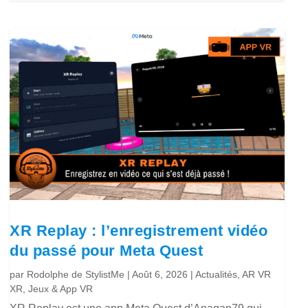
XR Replay : l’enregistrement vidéo
du passé pour Meta Quest
par
Rodolphe de StylistMe
|
Août 6, 2026
|
Actualités
,
AR VR
XR
,
Jeux & App VR