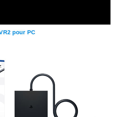
 VR2 pour PC