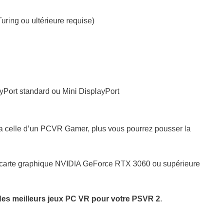
Turing ou ultérieure requise)
layPort standard ou Mini DisplayPort
ra celle d’un PCVR Gamer, plus vous pourrez pousser la
une carte graphique NVIDIA GeForce RTX 3060 ou supérieure
des meilleurs jeux PC VR pour votre PSVR 2
.