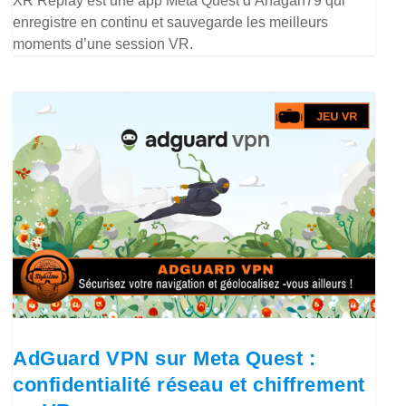
XR Replay est une app Meta Quest d’Anagan79 qui
enregistre en continu et sauvegarde les meilleurs
moments d’une session VR.
AdGuard VPN sur Meta Quest :
confidentialité réseau et chiffrement