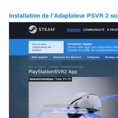
Installation de l’Adaptateur PSVR 2 s