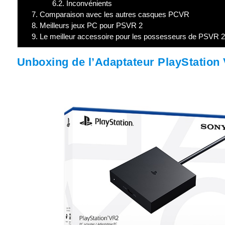
6.2.
Inconvénients
7.
Comparaison avec les autres casques PCVR
8.
Meilleurs jeux PC pour PSVR 2
9.
Le meilleur accessoire pour les possesseurs de PSVR 2
Unboxing de l’Adaptateur PlayStation