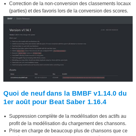
Correction de la non-conversion des classements locaux
(parties) et des favoris lors de la conversion des scores.
Quoi de neuf dans la BMBF v1.14.0 du
1er août pour Beat Saber 1.16.4
Suppression complète de la modélisation des actifs au
profit de la modélisation du chargement des chansons.
Prise en charge de beaucoup plus de chansons que ce