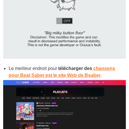
Le meilleur endroit pour
télécharger des
chansons
pour Beat Saber est le site Web de Bsaber
.