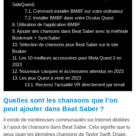
SideQuest)
7.1.
Comment installer BMBF sur votre ordinateur
7.2.
Installer BMBF dans votre Oculus Quest
8.
Utilisation de l’application BMBF
9.
Ajouter des chansons dans Beat Saber avec la méthode
Bookmark + SyncSaber
10.
Sélection de chansons pour Beat Saber sur le site
Bsaber
11.
Les 10 meilleurs accessoires pour Meta Quest 2 en
2023
12.
Nouveaux casques et accessoires attendus en 2023
13.
Les jeux Quest à venir en 2023
13.1.
Recevez l’actualité VR directement par email
Quelles sont les chansons que l’on
peut ajouter dans Beat Saber ?
Il existe de nombreuses communautés sur Internet dédiées
à l’ajout de chansons dans Beat Saber. Cela signifie que tu
peux jouer les dernières chansons de Taylor Swift, Drake,