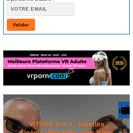
VITURE Pro 2 : lunettes
cinéma ultra-fines avec Sony