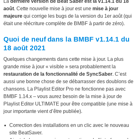
La
dernière version de Beat Saber est la v1.14.1 du 18
août
. Cette nouvelle mise à jour est une
mise à jour
majeure
qui corrige les bugs de la version du 1er août (qui
était une réécriture complète de BMBF à partir de zéro).
Quoi de neuf dans la BMBF v1.14.1 du
18 août 2021
Quelques changements dans cette mise à jour. La plus
grande mise à jour « visible » sera probablement la
restauration de la fonctionnalité de SyncSaber
. C’est
aussi une bonne chose de se débarrasser des doublons de
chansons. La Playlist Editor Pro ne fonctionne pas avec
BMBF 1.14.x – vous aurez besoin de la mise à jour de
Playlist Editor ULTIMATE pour être compatible (une mise à
jour importante vient d’être publiée).
Correction des installations en un clic avec le nouveau
site BeatSaver.