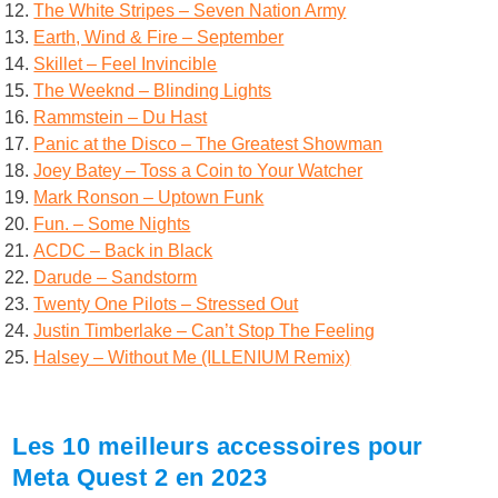
The White Stripes – Seven Nation Army
Earth, Wind & Fire – September
Skillet – Feel Invincible
The Weeknd – Blinding Lights
Rammstein – Du Hast
Panic at the Disco – The Greatest Showman
Joey Batey – Toss a Coin to Your Watcher
Mark Ronson – Uptown Funk
Fun. – Some Nights
ACDC – Back in Black
Darude – Sandstorm
Twenty One Pilots – Stressed Out
Justin Timberlake – Can’t Stop The Feeling
Halsey – Without Me (ILLENIUM Remix)
Les 10 meilleurs accessoires pour
Meta Quest 2 en 2023