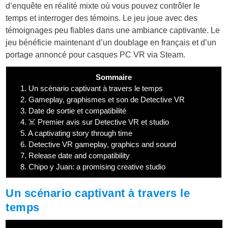
d’enquête en réalité mixte où vous pouvez contrôler le
temps et interroger des témoins. Le jeu joue avec des
témoignages peu fiables dans une ambiance captivante. Le
jeu bénéficie maintenant d’un doublage en français et d’un
portage annoncé pour casques PC VR via Steam.
Sommaire
1.
Un scénario captivant à travers le temps
2.
Gameplay, graphismes et son de Detective VR
3.
Date de sortie et compatibilité
4.
☠️ Premier avis sur Detective VR et studio
5.
A captivating story through time
6.
Detective VR gameplay, graphics and sound
7.
Release date and compatibility
8.
Chipo y Juan: a promising creative studio
Un scénario captivant à travers le
temps