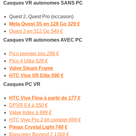
Casques VR autonomes SANS PC
Quest 2, Quest Pro (occasion)
Meta Quest 3S en 128 Go
329 €
Quest 3 en 512 Go
549 €
Casques VR autonomes AVEC PC
Pico premier prix
299 €
Pico 4 Ultra
528 €
Valve Steam Frame
HTC Vive XR Elite
590 €
Casques PC VR
HTC Vive Flow à partir de
177 €
DPVR E4 à
550 €
Valve Index à
999 €
HTC Vive Pro 2 kit complet
699 €
Pimax Crystal Light
740 €
Bigscreen Beyond 2
1369 €