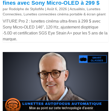
fines avec Sony Micro-OLED à 299 $
par
Rodolphe de StylistMe
|
Août 6, 2026
|
Actualités
,
Lunettes
Connectées
,
Lunettes connectées cinéma portable & écran géant
VITURE Pro 2 : lunettes cinéma ultra-fines à 299 $ avec
Sony Micro-OLED 146″, 120 Hz, ajustement dioptrique
-5.0D et certification SGS Eye Strain A+ pour les 5 ans de la
marque.