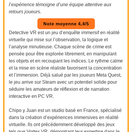
l’expérience témoigne d’une équipe attentive aux
retours joueurs.
Note moyenne 4,4/5
Detective VR est un jeu d’enquête immersif en réalité
virtuelle qui mise sur l’observation, la logique et
l’analyse minutieuse. Chaque scène de crime est
pensée pour être explorée librement, en manipulant
les objets et en recoupant les indices. Le rythme calme
et la mise en scène réaliste favorisent la concentration
et l’immersion. Déjà salué par les joueurs Meta Quest,
le jeu arrive sur Steam avec un potentiel solide pour
séduire les amateurs de réflexion et de narration
interactive en PC VR.
Chipo y Juan est un studio basé en France, spécialisé
dans la création d’expériences immersives en réalité
virtuelle. Ils ont précédemment développé des jeux
tels que Vortex VR, démontrant leur expertise dans le