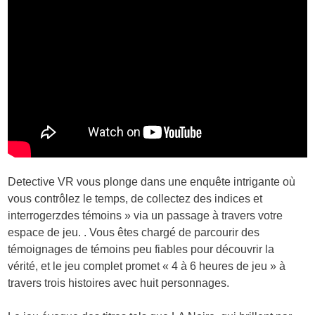
Detective VR vous plonge dans une enquête intrigante où
vous contrôlez le temps, de collectez des indices et
interrogerzdes témoins » via un passage à travers votre
espace de jeu. . Vous êtes chargé de parcourir des
témoignages de témoins peu fiables pour découvrir la
vérité, et le jeu complet promet « 4 à 6 heures de jeu » à
travers trois histoires avec huit personnages.