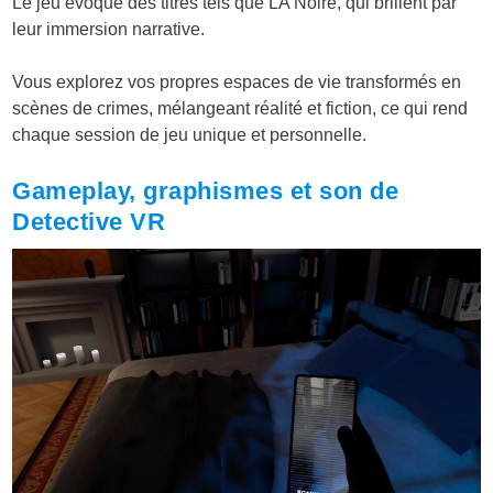
Le jeu évoque des titres tels que LA Noire, qui brillent par
leur immersion narrative.
Vous explorez vos propres espaces de vie transformés en
scènes de crimes, mélangeant réalité et fiction, ce qui rend
chaque session de jeu unique et personnelle.
Gameplay, graphismes et son de
Detective VR