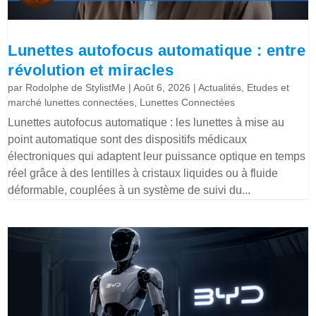
Lunettes autofocus automatique : entre
révolution et miracles
par
Rodolphe de StylistMe
|
Août 6, 2026
|
Actualités
,
Etudes et
marché lunettes connectées
,
Lunettes Connectées
Lunettes autofocus automatique : les lunettes à mise au
point automatique sont des dispositifs médicaux
électroniques qui adaptent leur puissance optique en temps
réel grâce à des lentilles à cristaux liquides ou à fluide
déformable, couplées à un système de suivi du...