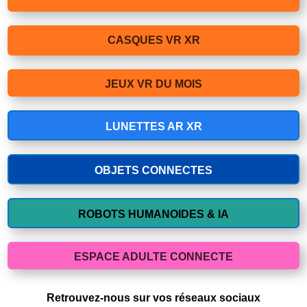
CASQUES VR XR
JEUX VR DU MOIS
LUNETTES AR XR
OBJETS CONNECTES
ROBOTS HUMANOIDES & IA
ESPACE ADULTE CONNECTE
Retrouvez-nous sur vos réseaux sociaux