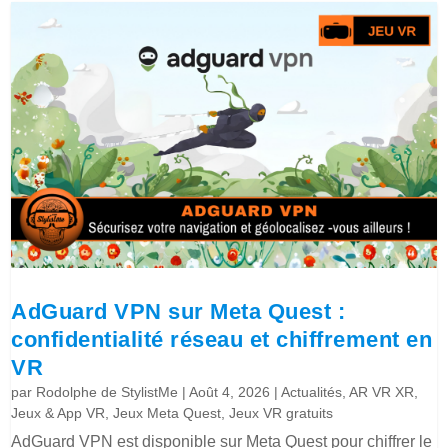
AdGuard VPN sur Meta Quest :
confidentialité réseau et chiffrement en
VR
par
Rodolphe de StylistMe
|
Août 4, 2026
|
Actualités
,
AR VR XR
,
Jeux & App VR
,
Jeux Meta Quest
,
Jeux VR gratuits
AdGuard VPN est disponible sur Meta Quest pour chiffrer le