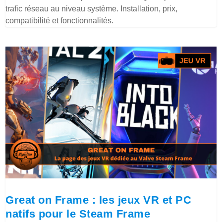
trafic réseau au niveau système. Installation, prix,
compatibilité et fonctionnalités.
Great on Frame : les jeux VR et PC
natifs pour le Steam Frame