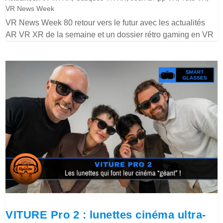
VR News Week
VR News Week 80 retour vers le futur avec les actualités
AR VR XR de la semaine et un dossier rétro gaming en VR
VITURE Pro 2 : lunettes cinéma ultra-