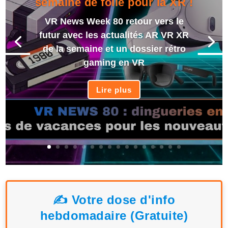
semaine de folie pour la XR !
VR News Week 80 retour vers le
futur avec les actualités AR VR XR
de la semaine et un dossier rétro
gaming en VR
Lire plus
✍️ Votre dose d'info
hebdomadaire (Gratuite)