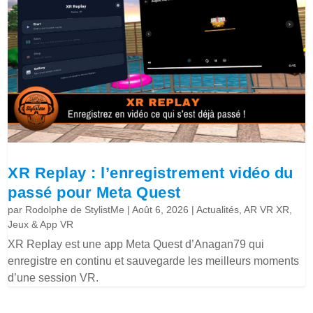
XR Replay : l’enregistrement vidéo du
passé pour Meta Quest
par
Rodolphe de StylistMe
|
Août 6, 2026
|
Actualités
,
AR VR XR
,
Jeux & App VR
XR Replay est une app Meta Quest d’Anagan79 qui
enregistre en continu et sauvegarde les meilleurs moments
d’une session VR.