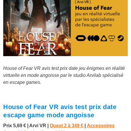
House of Fear VR avis test prix date jeu énigmes en réalité
virtuelle en mode angoisse par le studio Arvilab spécialisé
en escape games.
House of Fear VR avis test prix date
escape game mode angoisse
Prix 5,69 €
| Arvi VR |
Quest 2 à
349 €
|
Accessoires