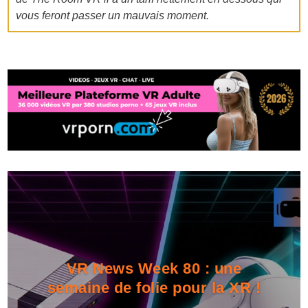
vous feront passer un mauvais moment.
VR News Week 80 : une
semaine de folie pour la XR !