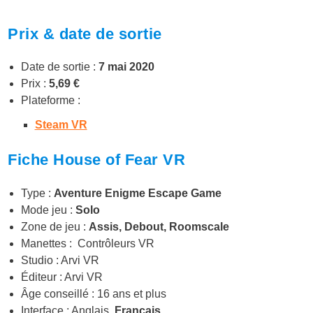
Prix & date de sortie
Date de sortie :
7 mai 2020
Prix :
5,69 €
Plateforme :
Steam VR
Fiche House of Fear VR
Type :
Aventure Enigme
Escape Game
Mode jeu :
Solo
Zone de jeu :
Assis, Debout, Roomscale
Manettes : Contrôleurs VR
Studio : Arvi VR
Éditeur : Arvi VR
Âge conseillé : 16 ans et plus
Interface : Anglais,
Français