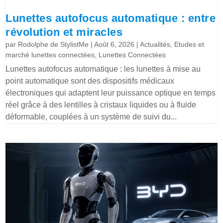
Lunettes autofocus automatique : entre
révolution et miracles
par
Rodolphe de StylistMe
|
Août 6, 2026
|
Actualités
,
Etudes et
marché lunettes connectées
,
Lunettes Connectées
Lunettes autofocus automatique : les lunettes à mise au
point automatique sont des dispositifs médicaux
électroniques qui adaptent leur puissance optique en temps
réel grâce à des lentilles à cristaux liquides ou à fluide
déformable, couplées à un système de suivi du...