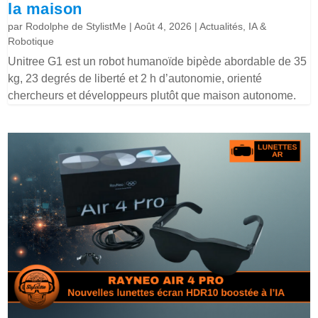
la maison
par
Rodolphe de StylistMe
|
Août 4, 2026
|
Actualités
,
IA &
Robotique
Unitree G1 est un robot humanoïde bipède abordable de 35
kg, 23 degrés de liberté et 2 h d’autonomie, orienté
chercheurs et développeurs plutôt que maison autonome.