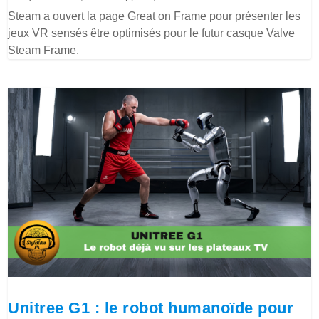
Steam a ouvert la page Great on Frame pour présenter les
jeux VR sensés être optimisés pour le futur casque Valve
Steam Frame.
Unitree G1 : le robot humanoïde pour