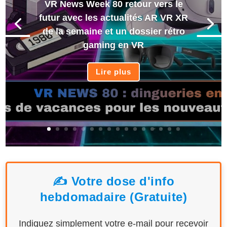
VR News Week 80 retour vers le
futur avec les actualités AR VR XR
de la semaine et un dossier rétro
gaming en VR
Lire plus
✍️ Votre dose d'info
hebdomadaire (Gratuite)
Indiquez simplement votre e-mail pour recevoir