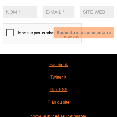
Soumettre le commentaire
Facebook
Twitter X
Flux RSS
Plan du site
Votre publicité sur StylistMe