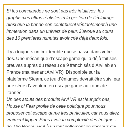
Si les commandes ne sont pas très intuitives, les
graphismes ultras réalistes et la gestion de l’éclairage
ainsi que la bande-son contribuent véritablement à une
immersion dans un univers de peur. J’avoue au cours
des 10 premières minutes avoir crié déjà deux fois.
Il y a toujours un truc terrible qui se passe dans votre
dos. Une mécanique d’escape game qui a déjà fait ses
preuves auprès du réseau de 9 franchisés d’Arvilab en
France (maintenant Arvi VR). Disponible sur la
plateforme Steam, ce jeu d’énigmes devrait être suivi par
une série d’aventure en escape game au cours de
l’année.
Un des atouts des produits Arvi VR est leur prix bas,
House of Fear profite de cette politique pour nous
proposer cet escape game très particulièr, car vous allez
vraiment flipper. Sans avoir la complexité des énigmes
de The Room VR il à un tarif nettement en dessous qui