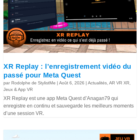
XR Replay : l’enregistrement vidéo du
passé pour Meta Quest
par
Rodolphe de StylistMe
|
Août 6, 2026
|
Actualités
,
AR VR XR
,
Jeux & App VR
XR Replay est une app Meta Quest d’Anagan79 qui
enregistre en continu et sauvegarde les meilleurs moments
d’une session VR.