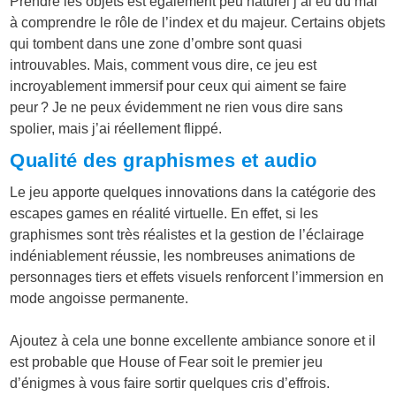
Prendre les objets est également peu naturel j’ai eu du mal
à comprendre le rôle de l’index et du majeur. Certains objets
qui tombent dans une zone d’ombre sont quasi
introuvables. Mais, comment vous dire, ce jeu est
incroyablement immersif pour ceux qui aiment se faire
peur ? Je ne peux évidemment ne rien vous dire sans
spolier, mais j’ai réellement flippé.
Qualité des graphismes et audio
Le jeu apporte quelques innovations dans la catégorie des
escapes games en réalité virtuelle. En effet, si les
graphismes sont très réalistes et la gestion de l’éclairage
indéniablement réussie, les nombreuses animations de
personnages tiers et effets visuels renforcent l’immersion en
mode angoisse permanente.
Ajoutez à cela une bonne excellente ambiance sonore et il
est probable que House of Fear soit le premier jeu
d’énigmes à vous faire sortir quelques cris d’effrois.