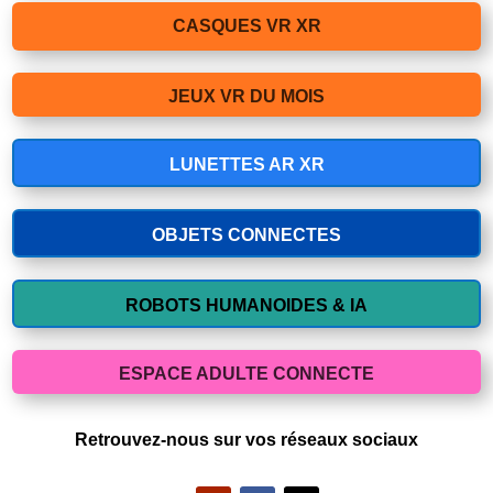
CASQUES VR XR
JEUX VR DU MOIS
LUNETTES AR XR
OBJETS CONNECTES
ROBOTS HUMANOIDES & IA
ESPACE ADULTE CONNECTE
Retrouvez-nous sur vos réseaux sociaux