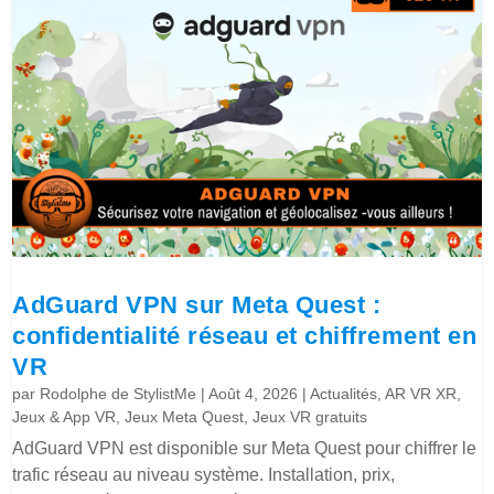
AdGuard VPN sur Meta Quest :
confidentialité réseau et chiffrement en
VR
par
Rodolphe de StylistMe
|
Août 4, 2026
|
Actualités
,
AR VR XR
,
Jeux & App VR
,
Jeux Meta Quest
,
Jeux VR gratuits
AdGuard VPN est disponible sur Meta Quest pour chiffrer le
trafic réseau au niveau système. Installation, prix,