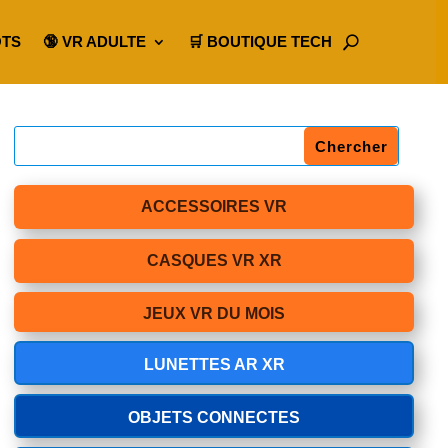
OTS
🔞 VR ADULTE
🛒 BOUTIQUE TECH
ACCESSOIRES VR
CASQUES VR XR
JEUX VR DU MOIS
LUNETTES AR XR
OBJETS CONNECTES