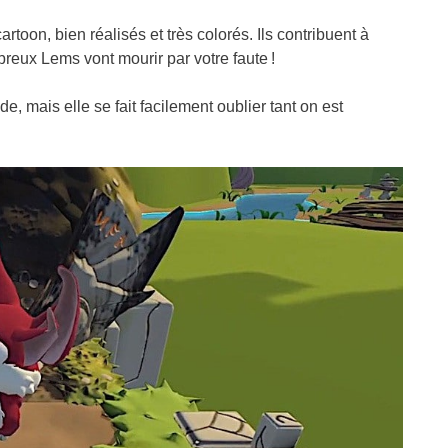
rtoon, bien réalisés et très colorés. Ils contribuent à
eux Lems vont mourir par votre faute !
de, mais elle se fait facilement oublier tant on est