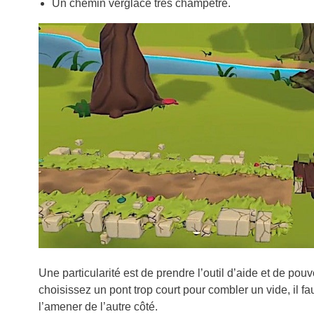
Un chemin verglacé très champêtre.
Une particularité est de prendre l’outil d’aide et de pou
choisissez un pont trop court pour combler un vide, il 
l’amener de l’autre côté.