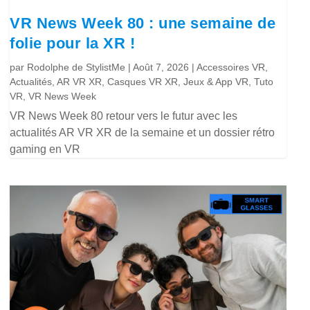
VR News Week 80 : une semaine de
folie pour la XR !
par
Rodolphe de StylistMe
|
Août 7, 2026
|
Accessoires VR
,
Actualités
,
AR VR XR
,
Casques VR XR
,
Jeux & App VR
,
Tuto
VR
,
VR News Week
VR News Week 80 retour vers le futur avec les
actualités AR VR XR de la semaine et un dossier rétro
gaming en VR