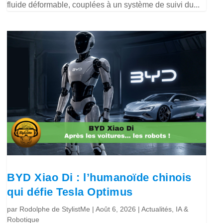
fluide déformable, couplées à un système de suivi du...
BYD Xiao Di : l’humanoïde chinois
qui défie Tesla Optimus
par
Rodolphe de StylistMe
|
Août 6, 2026
|
Actualités
,
IA &
Robotique