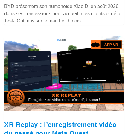
BYD présentera son humanoïde Xiao Di en août 2026
dans ses concessions pour accueillir les clients et défier
Tesla Optimus sur le marché chinois.
XR Replay : l’enregistrement vidéo
du passé pour Meta Quest