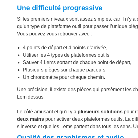
Une difficulté progressive
Si les premiers niveaux sont assez simples, car il n’y a 
qu’un type de plateforme outil pour passer l’unique pièg
Vous pouvez vous retrouver avec :
4 points de départ et 4 points d’arrivée,
Utiliser les 4 types de plateformes outils,
Sauver 4 Lems sortant de chaque point de départ,
Plusieurs pièges sur chaque parcours,
Un chronomètre pour chaque chemin.
Une précision, il existe des pièces qui parsèment les ch
Lem dessus.
Le côté amusant et qu’il y a
plusieurs solutions
pour ré
deux mains
pour activer deux plateformes outils. La di
s’inverse et que les Lems partent dans tous les sens. 
Qualité des graphismes et audio