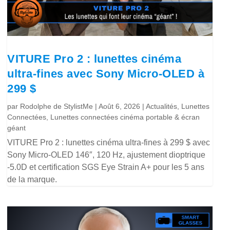
VITURE Pro 2 : lunettes cinéma
ultra-fines avec Sony Micro-OLED à
299 $
par
Rodolphe de StylistMe
|
Août 6, 2026
|
Actualités
,
Lunettes
Connectées
,
Lunettes connectées cinéma portable & écran
géant
VITURE Pro 2 : lunettes cinéma ultra-fines à 299 $ avec
Sony Micro-OLED 146″, 120 Hz, ajustement dioptrique
-5.0D et certification SGS Eye Strain A+ pour les 5 ans
de la marque.