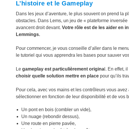
L’histoire et le Gameplay
Dans les jeux d’aventure, le plus souvent on prend la p
obstacles. Dans Lems, un jeu de « plateforme inversée »
avancent droit devant.
Votre rôle est de les aider en 
Lemmings.
Pour commencer, je vous conseille d’aller dans le menu o
le tutoriel qui vous apprendra les bases pour sauver vos
Le
gameplay est particulièrement origina
l. En effet, il
choisir quelle solution mettre en place
pour qu’ils tra
Pour cela, avec vos mains et les contrôleurs vous avez
sélectionner en fonction de leur disponibilité et de vos 
Un pont en bois (combler un vide),
Un nuage (rebondir dessus),
Une route en pierre pavée,