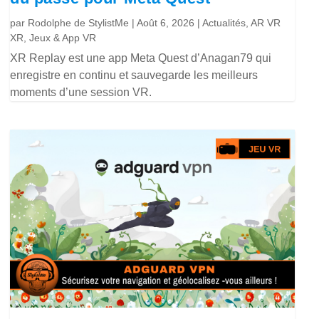
par
Rodolphe de StylistMe
|
Août 6, 2026
|
Actualités
,
AR VR
XR
,
Jeux & App VR
XR Replay est une app Meta Quest d’Anagan79 qui
enregistre en continu et sauvegarde les meilleurs
moments d’une session VR.