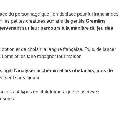
lace du personnage que l’on déplace pour lui franchir des
 les petites créatures aux airs de gentils
Gremlins
intervenant sur leur parcours à la manière du jeu des
ption et de choisir la langue française. Puis, de lancer
 Lems et les faire regagner leur maison.
 s’agit d’
analyser le chemin et les obstacles, puis de
versent sans mourir.
 accès à 4 types de plateformes, que vous devez
besoins :