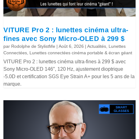
VITURE Pro 2 : lunettes cinéma ultra-
fines avec Sony Micro-OLED à 299 $
par
Rodolphe de StylistMe
|
Août 6, 2026
|
Actualités
,
Lunettes
Connectées
,
Lunettes connectées cinéma portable & écran géant
VITURE Pro 2 : lunettes cinéma ultra-fines à 299 $ avec
Sony Micro-OLED 146″, 120 Hz, ajustement dioptrique
-5.0D et certification SGS Eye Strain A+ pour les 5 ans de la
marque.