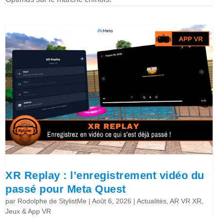
XR Replay : l’enregistrement vidéo du
passé pour Meta Quest
par
Rodolphe de StylistMe
|
Août 6, 2026
|
Actualités
,
AR VR XR
,
Jeux & App VR