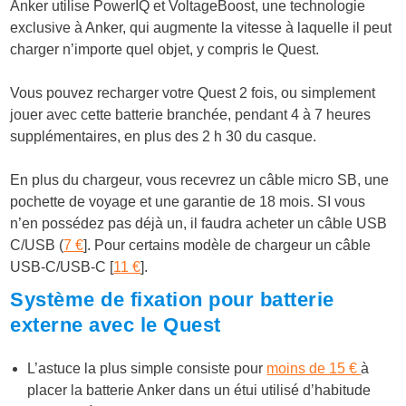
Anker utilise PowerIQ et VoltageBoost, une technologie
exclusive à Anker, qui augmente la vitesse à laquelle il peut
charger n’importe quel objet, y compris le Quest.
Vous pouvez recharger votre Quest 2 fois, ou simplement
jouer avec cette batterie branchée, pendant 4 à 7 heures
supplémentaires, en plus des 2 h 30 du casque.
En plus du chargeur, vous recevrez un câble micro SB, une
pochette de voyage et une garantie de 18 mois. SI vous
n’en possédez pas déjà un, il faudra acheter un câble USB
C/USB (
7 €
]. Pour certains modèle de chargeur un câble
USB-C/USB-C [
11 €
].
Système de fixation pour batterie
externe avec le Quest
L’astuce la plus simple consiste pour
moins de 15 €
à
placer la batterie Anker dans un étui utilisé d’habitude