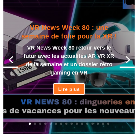
VR News Week 80 : une
semaine de folie pour la XR !
VR News Week 80 retour vers le
futur avec les actualités AR VR XR
de la semaine et un dossier rétro
gaming en VR
Lire plus