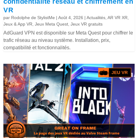
confidentialité réseau et chiffrement en
VR
par
Rodolphe de StylistMe
|
Août 4, 2026
|
Actualités
,
AR VR XR
,
Jeux & App VR
,
Jeux Meta Quest
,
Jeux VR gratuits
AdGuard VPN est disponible sur Meta Quest pour chiffrer le
trafic réseau au niveau système. Installation, prix,
compatibilité et fonctionnalités.