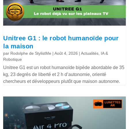
Unitree G1 : le robot humanoïde pour
la maison
par
Rodolphe de StylistMe
|
Août 4, 2026
|
Actualités
,
IA &
Robotique
Unitree G1 est un robot humanoïde bipède abordable de 35
kg, 23 degrés de liberté et 2 h d’autonomie, orienté
chercheurs et développeurs plutôt que maison autonome.