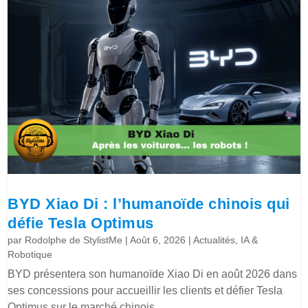
BYD Xiao Di : l’humanoïde chinois qui
défie Tesla Optimus
par
Rodolphe de StylistMe
|
Août 6, 2026
|
Actualités
,
IA &
Robotique
BYD présentera son humanoïde Xiao Di en août 2026 dans
ses concessions pour accueillir les clients et défier Tesla
Optimus sur le marché chinois.