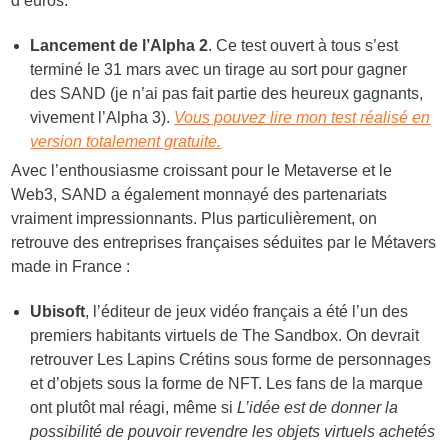
d’euros.
Lancement de l’Alpha 2
. Ce test ouvert à tous s’est
terminé le 31 mars avec un tirage au sort pour gagner
des SAND (je n’ai pas fait partie des heureux gagnants,
vivement l’Alpha 3).
Vous pouvez lire mon test réalisé en
version totalement gratuite.
Avec l’enthousiasme croissant pour le Metaverse et le
Web3, SAND a également monnayé des partenariats
vraiment impressionnants. Plus particulièrement, on
retrouve des entreprises françaises séduites par le Métavers
made in France :
Ubisoft
, l’éditeur de jeux vidéo français a été l’un des
premiers habitants virtuels de The Sandbox. On devrait
retrouver Les Lapins Crétins sous forme de personnages
et d’objets sous la forme de NFT. Les fans de la marque
ont plutôt mal réagi, même si
L’idée est de donner la
possibilité de pouvoir revendre les objets virtuels achetés