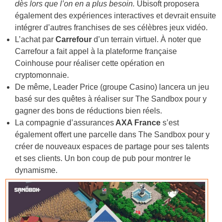
dès lors que l’on en a plus besoin.
Ubisoft proposera
également des expériences interactives et devrait ensuite
intégrer d’autres franchises de ses célèbres jeux vidéo.
L’achat par
Carrefour
d’un terrain virtuel. À noter que
Carrefour a fait appel à la plateforme française
Coinhouse pour réaliser cette opération en
cryptomonnaie.
De même,
Leader Price (groupe Casino) lancera
un jeu
basé sur des quêtes à réaliser sur The
Sandbox
pour y
gagner des bons de réductions bien réels.
La compagnie d’assurances
AXA France
s’est
également offert une parcelle dans The Sandbox pour y
créer de nouveaux espaces de partage pour ses talents
et ses clients. Un bon coup de pub pour montrer le
dynamisme.