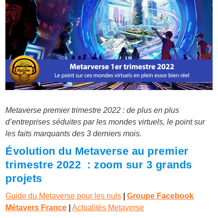
Metaverse premier trimestre 2022 : de plus en plus
d’entreprises séduites par les mondes virtuels, le point sur
les faits marquants des 3 derniers mois.
Évolution du Metaverse au premier
trimestre 2022 : zoom sur 3 grands
projets
Guide du Metaverse pour les nuls
|
Groupe Facebook
Métavers France
|
Actualités Metaverse