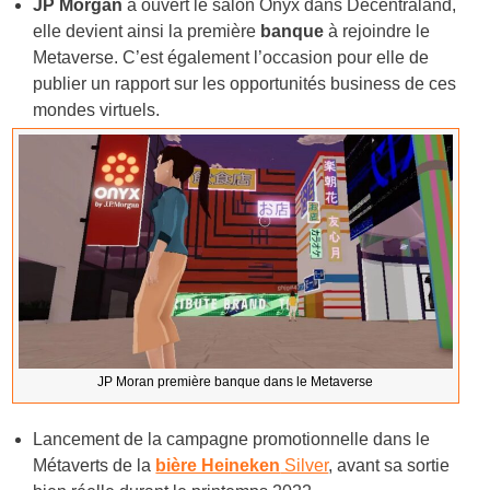
JP Morgan
a ouvert le salon Onyx dans Decentraland,
elle devient ainsi la première
banque
à rejoindre le
Metaverse. C’est également l’occasion pour elle de
publier un rapport sur les opportunités business de ces
mondes virtuels.
JP Moran première banque dans le Metaverse
Lancement de la campagne promotionnelle dans le
Métaverts de la
bière Heineken
Silver
, avant sa sortie