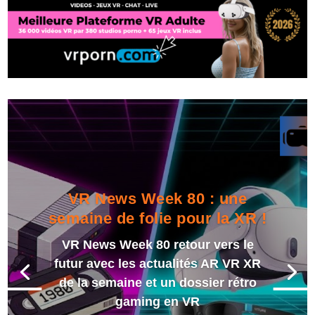
VR News Week 80 : une
semaine de folie pour la XR !
VR News Week 80 retour vers le
futur avec les actualités AR VR XR
de la semaine et un dossier rétro
gaming en VR