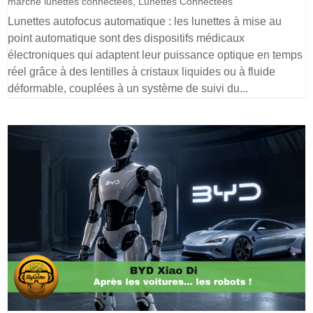
marché lunettes connectées
,
Lunettes Connectées
Lunettes autofocus automatique : les lunettes à mise au
point automatique sont des dispositifs médicaux
électroniques qui adaptent leur puissance optique en temps
réel grâce à des lentilles à cristaux liquides ou à fluide
déformable, couplées à un système de suivi du...