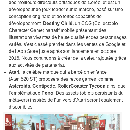
des meilleurs directeurs artistiques de Corée, et est un
développeur de jeux leader sur le marché, basé sur une
conception originale et de fortes capacités de
développement.
Destiny Child,
un CCG (Collectable
Character Game) narratif mobile présentant des
illustrations vivantes de haute qualité et des personnages
variés, s’est classé premier dans les ventes de Google et
de l’App Store juste après son lancement en octobre
2016. Nous continuons à créer de la valeur ajoutée grâce
aux activités de partenariat.
Atari
, la célèbre marque qui a bercé on enfance
(Atari 520 ST) proposera des rétros games comme
Asteroids
,
Centipede
,
RollerCoaster Tycoon
ainsi que
l’emblématique
Pong
. Des assets (objets persistants du
métavers) inspirés de l’univers d’Atari seront également
disponibles.