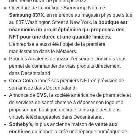
bien réelle durant le printemps 2022.
Ouverture de la boutique
Samsung
. Nommé
Samsung 837X
, en référence au magasin physique situé
au 837 Washington Street à New York,
la boutique est
néanmoins un projet éphémère qui proposera des
NFT pour une durée et une quantité limitées.
L’entreprise a aussi été l’objet de la première
manifestation dans le Métavers.
Pour les Amateurs de
pizza
, l’enseigne
Domino’s
vous
permet de commander de vrais produits directement
dans Decentraland
Coca Cola
a lancé ses premiers NFT en prévision de
son arrivée dans Decentraland.
Annonce de
CVS
, la société américaine de pharmacie et
de services de santé cherche à déposer son logo et à
proposer une boutique en ligne, ainsi que des biens
virtuels téléchargeables dans Decentraland.
Sotheby’s,
la plus ancienne maison de
vente aux
enchères
du monde a créé une réplique numérique de