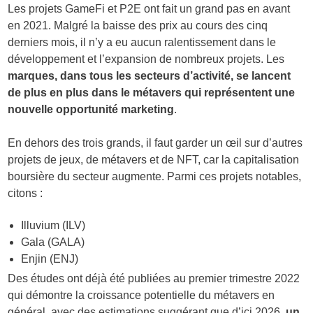
Les projets GameFi et P2E ont fait un grand pas en avant
en 2021. Malgré la baisse des prix au cours des cinq
derniers mois, il n’y a eu aucun ralentissement dans le
développement et l’expansion de nombreux projets. Les
marques, dans tous les secteurs d’activité, se lancent
de plus en plus dans le métavers qui représentent une
nouvelle opportunité marketing
.
En dehors des trois grands, il faut garder un œil sur d’autres
projets de jeux, de métavers et de NFT, car la capitalisation
boursière du secteur augmente. Parmi ces projets notables,
citons :
Illuvium (ILV)
Gala (GALA)
Enjin (ENJ)
Des études ont déjà été publiées au premier trimestre 2022
qui démontre la croissance potentielle du métavers en
général, avec des estimations suggérant que d’ici 2026,
un