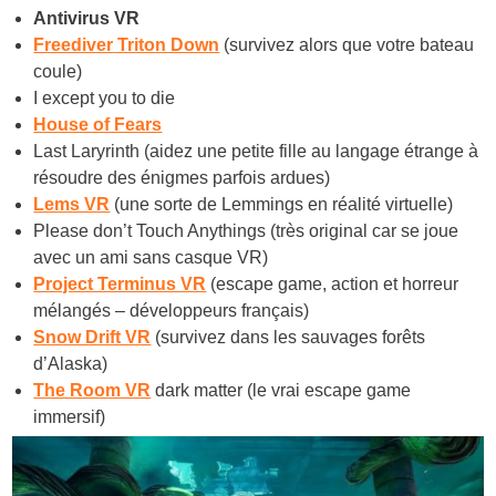
Antivirus VR
Freediver
Triton Down
(survivez alors que votre bateau
coule)
I except you to die
House of Fears
Last Laryrinth (aidez une petite fille au langage étrange à
résoudre des énigmes parfois ardues)
Lems VR
(une sorte de Lemmings en réalité virtuelle)
Please don’t Touch Anythings (très original car se joue
avec un ami sans casque VR)
Project Terminus VR
(escape game, action et horreur
mélangés – développeurs français)
Snow Drift VR
(survivez dans les sauvages forêts
d’Alaska)
The Room VR
dark matter (le vrai escape game
immersif)​