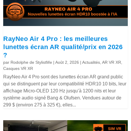
RayNeo Air 4 Pro : les meilleures
lunettes écran AR qualité/prix en 2026
?
par
Rodolphe de StylistMe
|
Août 2, 2026
|
Actualités
,
AR VR XR
,
Casques VR XR
RayNeo Air 4 Pro sont des lunettes écran AR grand public
qui se distinguent par leur compatibilité HDR10 10 bits, leur
affichage Micro-OLED 120 Hz jusqu’à 1200 nits et leur
système audio signé Bang & Olufsen. Vendues autour de
299 $ (environ 275 à 325 €), elles...