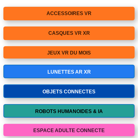
ACCESSOIRES VR
CASQUES VR XR
JEUX VR DU MOIS
LUNETTES AR XR
OBJETS CONNECTES
ROBOTS HUMANOIDES & IA
ESPACE ADULTE CONNECTE