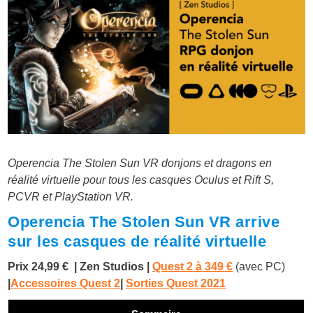
Operencia The Stolen Sun VR donjons et dragons en
réalité virtuelle pour tous les casques Oculus et Rift S,
PCVR et PlayStation VR.
Operencia The Stolen Sun VR arrive
sur les casques de réalité virtuelle
Prix 24,99 €
| Zen Studios |
Quest 2 à
349 €
(avec PC)
|
Accessoires Quest 2
|
Sorties Quest 2021