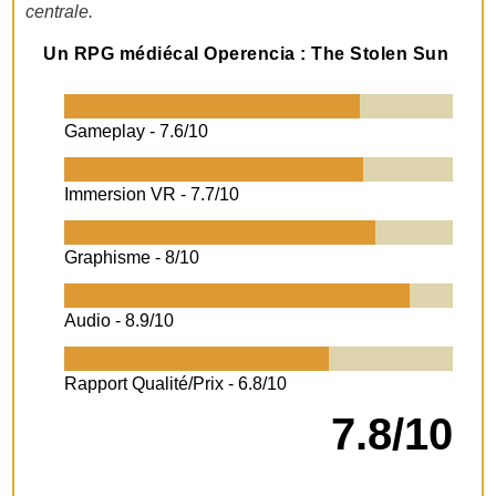
centrale.
Un RPG médiécal Operencia : The Stolen Sun
Gameplay -
7.6/10
Immersion VR -
7.7/10
Graphisme -
8/10
Audio -
8.9/10
Rapport Qualité/Prix -
6.8/10
7.8/10