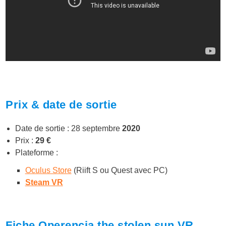
Prix & date de sortie
Date de sortie : 28 septembre
2020
Prix :
29 €
Plateforme :
Oculus Store
(Riift S ou Quest avec PC)
Steam VR
Fiche Operencia the stolen sun VR