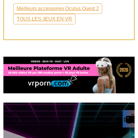
Meilleurs accessoires Oculus Quest 2
TOUS LES JEUX EN VR