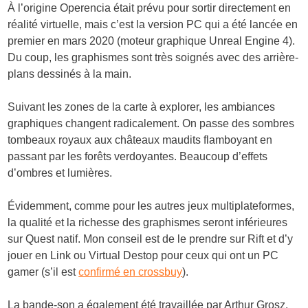
À l’origine Operencia était prévu pour sortir directement en
réalité virtuelle, mais c’est la version PC qui a été lancée en
premier en mars 2020 (moteur graphique Unreal Engine 4).
Du coup, les graphismes sont très soignés avec des arrière-
plans dessinés à la main.
Suivant les zones de la carte à explorer, les ambiances
graphiques changent radicalement. On passe des sombres
tombeaux royaux aux châteaux maudits flamboyant en
passant par les forêts verdoyantes. Beaucoup d’effets
d’ombres et lumières.
Évidemment, comme pour les autres jeux multiplateformes,
la qualité et la richesse des graphismes seront inférieures
sur Quest natif. Mon conseil est de le prendre sur Rift et d’y
jouer en Link ou Virtual Destop pour ceux qui ont un PC
gamer (s’il est
confirmé en crossbuy
).
La bande-son a également été travaillée par Arthur Grosz.