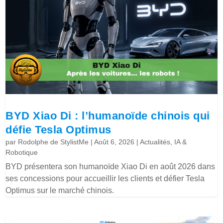
BYD Xiao Di : l’humanoïde chinois qui
défie Tesla Optimus
par
Rodolphe de StylistMe
|
Août 6, 2026
|
Actualités
,
IA &
Robotique
BYD présentera son humanoïde Xiao Di en août 2026 dans
ses concessions pour accueillir les clients et défier Tesla
Optimus sur le marché chinois.