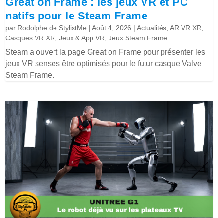
Great on Frame : les jeux VR et PC
natifs pour le Steam Frame
par
Rodolphe de StylistMe
|
Août 4, 2026
|
Actualités
,
AR VR XR
,
Casques VR XR
,
Jeux & App VR
,
Jeux Steam Frame
Steam a ouvert la page Great on Frame pour présenter les
jeux VR sensés être optimisés pour le futur casque Valve
Steam Frame.