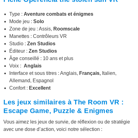
Type :
Aventure combats e
t énigmes
Mode jeu :
Solo
Zone de jeu : Assis,
Roomscale
Manettes : Contrôleurs VR
Studio :
Zen Studios
Éditeur :
Zen Studios
Âge conseillé : 10 ans et plus
Voix :
Anglais
Interface et sous titres : Anglais,
Français,
Italien,
Allemand, Espagnol
Confort :
Excellent
Les jeux similaires à The Room VR :
Escape Game, Puzzle & Enigmes
Vous aimez les jeux de survie, de réflexion ou de stratégie
avec une dose d’action, voici notre sélection :