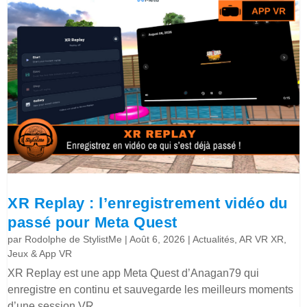
XR Replay : l’enregistrement vidéo du
passé pour Meta Quest
par
Rodolphe de StylistMe
|
Août 6, 2026
|
Actualités
,
AR VR XR
,
Jeux & App VR
XR Replay est une app Meta Quest d’Anagan79 qui
enregistre en continu et sauvegarde les meilleurs moments
d’une session VR.