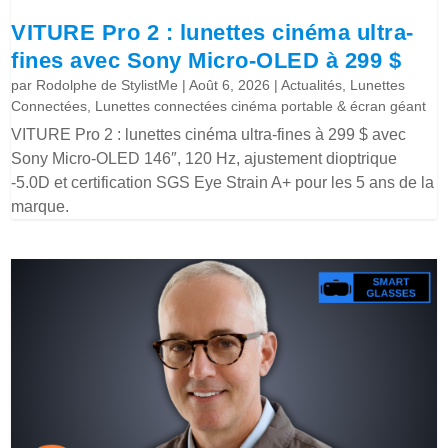
VITURE Pro 2 : lunettes cinéma ultra-
fines avec Sony Micro-OLED à 299 $
par
Rodolphe de StylistMe
|
Août 6, 2026
|
Actualités
,
Lunettes
Connectées
,
Lunettes connectées cinéma portable & écran géant
VITURE Pro 2 : lunettes cinéma ultra-fines à 299 $ avec
Sony Micro-OLED 146″, 120 Hz, ajustement dioptrique
-5.0D et certification SGS Eye Strain A+ pour les 5 ans de la
marque.