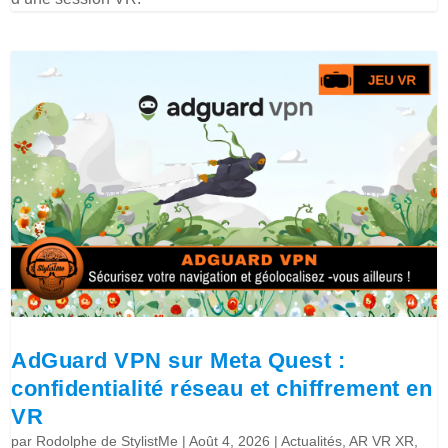
AdGuard VPN sur Meta Quest :
confidentialité réseau et chiffrement en
VR
par
Rodolphe de StylistMe
|
Août 4, 2026
|
Actualités
,
AR VR XR
,