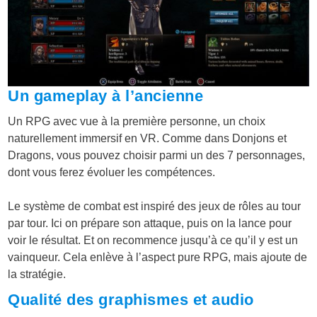
Un gameplay à l’ancienne
Un RPG avec vue à la première personne, un choix
naturellement immersif en VR. Comme dans Donjons et
Dragons, vous pouvez choisir parmi un des 7 personnages,
dont vous ferez évoluer les compétences.
Le système de combat est inspiré des jeux de rôles au tour
par tour. Ici on prépare son attaque, puis on la lance pour
voir le résultat. Et on recommence jusqu’à ce qu’il y est un
vainqueur. Cela enlève à l’aspect pure RPG, mais ajoute de
la stratégie.
Qualité des graphismes et audio