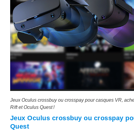
Jeux Oculus crossbuy ou crosspay pour casques VR, acheté 
Rift et Oculus Quest !
Jeux Oculus crossbuy ou crosspay po
Quest