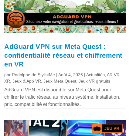
AdGuard VPN sur Meta Quest :
confidentialité réseau et chiffrement
en VR
par
Rodolphe de StylistMe
|
Août 4, 2026
|
Actualités
,
AR VR
XR
,
Jeux & App VR
,
Jeux Meta Quest
,
Jeux VR gratuits
AdGuard VPN est disponible sur Meta Quest pour
chiffrer le trafic réseau au niveau système. Installation,
prix, compatibilité et fonctionnalités.