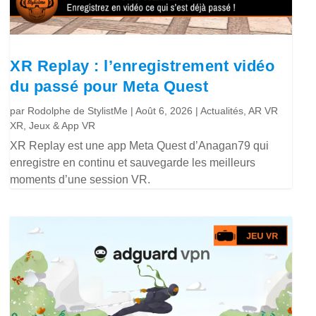
XR Replay : l’enregistrement vidéo
du passé pour Meta Quest
par
Rodolphe de StylistMe
|
Août 6, 2026
|
Actualités
,
AR VR
XR
,
Jeux & App VR
XR Replay est une app Meta Quest d’Anagan79 qui
enregistre en continu et sauvegarde les meilleurs
moments d’une session VR.