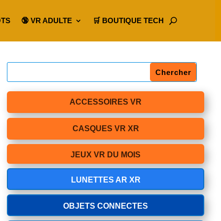
OTS
🔞 VR ADULTE
🛒 BOUTIQUE TECH
ACCESSOIRES VR
CASQUES VR XR
JEUX VR DU MOIS
LUNETTES AR XR
OBJETS CONNECTES