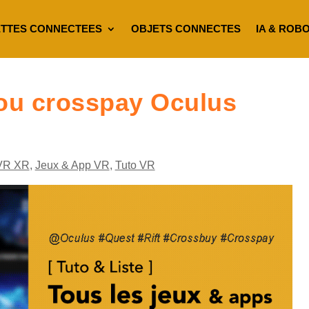
TTES CONNECTEES
OBJETS CONNECTES
IA & ROB
ou crosspay Oculus
VR XR
,
Jeux & App VR
,
Tuto VR