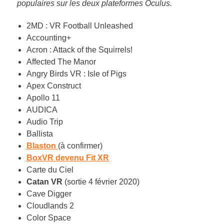
populaires sur les deux plateformes Oculus.
2MD : VR Football Unleashed
Accounting+
Acron : Attack of the Squirrels!
Affected The Manor
Angry Birds VR : Isle of Pigs
Apex Construct
Apollo 11
AUDICA
Audio Trip
Ballista
Blaston
(à confirmer)
BoxVR devenu Fit XR
Carte du Ciel
Catan VR
(sortie 4 février 2020)
Cave Digger
Cloudlands 2
Color Space