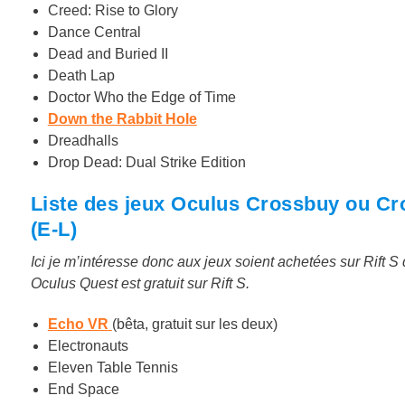
Creed: Rise to Glory
Dance Central
Dead and Buried II
Death Lap
Doctor Who the Edge of Time
Down the Rabbit Hole
Dreadhalls
Drop Dead: Dual Strike Edition
Liste des jeux Oculus Crossbuy ou Cr
(E-L)
Ici je m’intéresse donc aux jeux soient achetées sur Rift S
Oculus Quest est gratuit sur Rift S.
Echo VR
(bêta, gratuit sur les deux)
Electronauts
Eleven Table Tennis
End Space