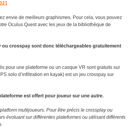
2021
vez envie de meilleurs graphismes. Pour cela, vous pouvez
tre Oculus Quest avec les jeux de la bibliothèque de
ou crosspay sont donc téléchargeables gratuitement
és pour une plateforme ou un casque VR sont gratuits sur
PS solo d’infiltration en kayak) est un jeu crosspay sur
ateforme est offert pour joueur sur une autre.
platform multijoueurs. Pour être précis le crossplay ou
s évoluant sur différentes plateformes ou utilisant différents
u.