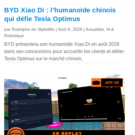
BYD Xiao Di : l’humanoïde chinois
qui défie Tesla Optimus
par
Rodolphe de StylistMe
|
Août 6, 2026
|
Actualités
,
IA &
Robotique
BYD présentera son humanoïde Xiao Di en août 2026
dans ses concessions pour accueillir les clients et défier
Tesla Optimus sur le marché chinois.