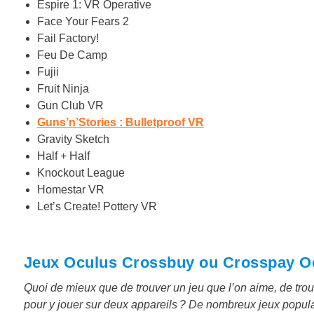
Espire 1: VR Operative
Face Your Fears 2
Fail Factory!
Feu De Camp
Fujii
Fruit Ninja
Gun Club VR
Guns’n’Stories : Bulletproof VR
Gravity Sketch
Half + Half
Knockout League
Homestar VR
Let’s Create! Pottery VR
Jeux Oculus Crossbuy ou Crosspay Ocu
Quoi de mieux que de trouver un jeu que l’on aime, de trou
pour y jouer sur deux appareils ? De nombreux jeux popula