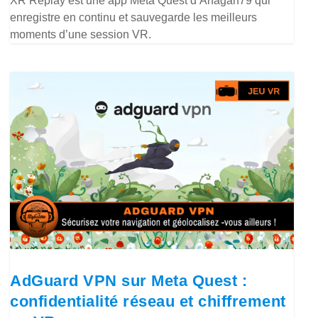
XR Replay est une app Meta Quest d’Anagan79 qui
enregistre en continu et sauvegarde les meilleurs
moments d’une session VR.
AdGuard VPN sur Meta Quest :
confidentialité réseau et chiffrement