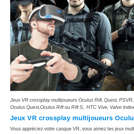
Jeux VR crossplay multijoueurs Oculus Rift, Quest, PSVR,
Oculus Quest,Oculus Rift ou Rift S, HTC Vive, Valve Inde
Jeux VR crossplay multijoueurs Oculu
Vous appréciez votre casque VR, vous aimez les jeux multij