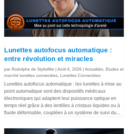
Lunettes autofocus automatique :
entre révolution et miracles
par
Rodolphe de StylistMe
|
Août 6, 2026
|
Actualités
,
Etudes et
marché lunettes connectées
,
Lunettes Connectées
Lunettes autofocus automatique : les lunettes à mise au
point automatique sont des dispositifs médicaux
électroniques qui adaptent leur puissance optique en
temps réel grâce à des lentilles à cristaux liquides ou à
fluide déformable, couplées à un système de suivi du...