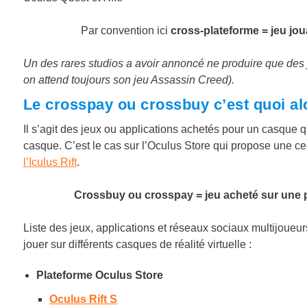
Par convention ici
cross-plateforme = jeu jo
Un des rares studios a avoir annoncé ne produire que des j
on attend toujours son jeu Assassin Creed).
Le crosspay ou crossbuy c’est quoi al
Il s’agit des jeux ou applications achetés pour un casque qu
casque. C’est le cas sur l’Oculus Store qui propose une c
l’Iculus Rift
.
Crossbuy ou crosspay = jeu acheté sur une pl
Liste des jeux, applications et réseaux sociaux multijoueur
jouer sur différents casques de réalité virtuelle :
Plateforme Oculus Store
Oculus Rift S