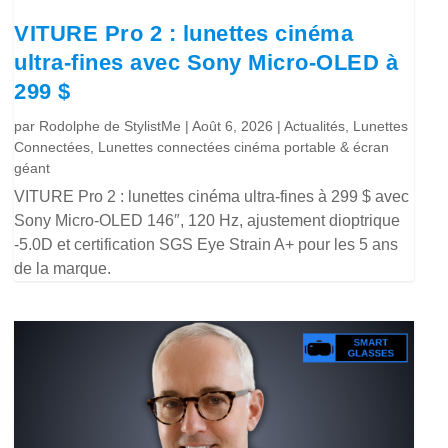
VITURE Pro 2 : lunettes cinéma
ultra-fines avec Sony Micro-OLED à
299 $
par
Rodolphe de StylistMe
|
Août 6, 2026
|
Actualités
,
Lunettes
Connectées
,
Lunettes connectées cinéma portable & écran
géant
VITURE Pro 2 : lunettes cinéma ultra-fines à 299 $ avec
Sony Micro-OLED 146″, 120 Hz, ajustement dioptrique
-5.0D et certification SGS Eye Strain A+ pour les 5 ans
de la marque.