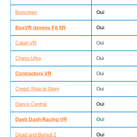
Bigscreen
Oui
BoxVR devenu Fit XR
Oui
Catan VR
Oui
Chess Ultra
Oui
Contractors VR
Oui
Creed: Rise to Glory
Oui
Dance Central
Oui
Dash Dash Racing VR
Oui
Dead and Buried 2
Oui