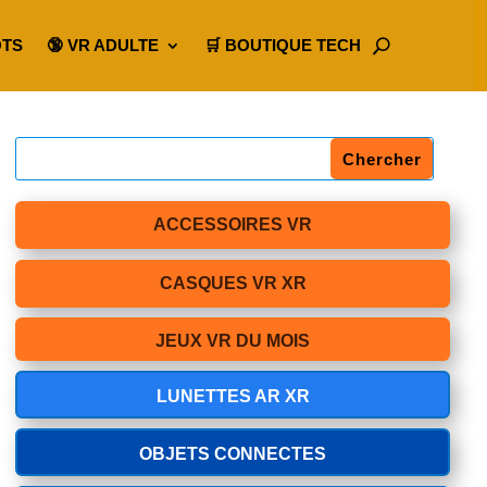
OTS
🔞 VR ADULTE
🛒 BOUTIQUE TECH
ACCESSOIRES VR
CASQUES VR XR
JEUX VR DU MOIS
LUNETTES AR XR
OBJETS CONNECTES