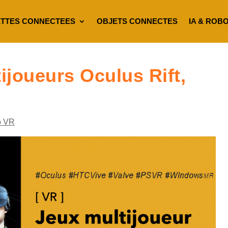
TTES CONNECTEES
OBJETS CONNECTES
IA & ROB
ijoueurs Oculus Rift,
o VR