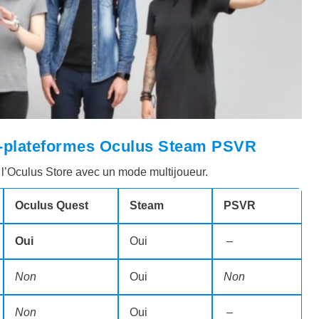
ss-plateformes Oculus Steam PSVR
 l’Oculus Store avec un mode multijoueur.
Oculus Quest
Steam
PSVR
Oui
Oui
–
Non
Oui
Non
Non
Oui
–