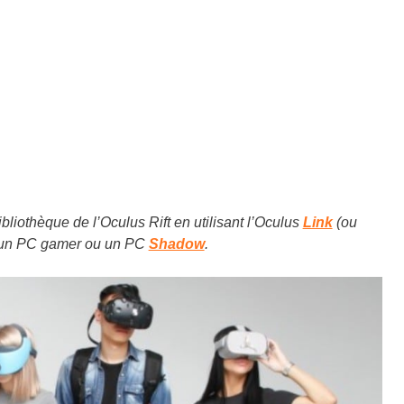
ibliothèque de l’Oculus Rift en utilisant l’Oculus
Link
(ou
c un PC gamer ou un PC
Shadow
.