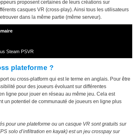
oppeurs proposent certaines de leurs créations sur
férents casques VR (cross-play). Ainsi tous les utilisateurs
retrouver dans la même partie (même serveur).
maire
culus Steam PSVR
ss plateforme ?
port ou cross-platform qui est le terme en anglais. Pour être
sibilité pour des joueurs évoluant sur différentes
r en ligne pour jouer en réseau au même jeu. Cela est
ent un potentiel de communauté de joueurs en ligne plus
és pour une plateforme ou un casque VR sont gratuits sur
PS solo d’infiltration en kayak) est un jeu crosspay sur