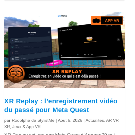
XR Replay : l’enregistrement vidéo
du passé pour Meta Quest
par
Rodolphe de StylistMe
|
Août 6, 2026
|
Actualités
,
AR VR
XR
,
Jeux & App VR