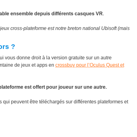
uable ensemble depuis différents casques VR
.
eux cross-plateforme est notre breton national Ubisoft (mais
ors ?
i vous donne droit à la version gratuite sur un autre
entaine de jeux et apps en
crossbuy pour l’Oculus Quest et
ateforme est offert pour joueur sur une autre.
s qui peuvent être téléchargés sur différentes plateformes et