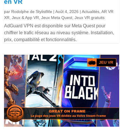
en VR
par
Rodolphe de StylistMe
|
Août 4, 2026
|
Actualités
,
AR VR
XR
,
Jeux & App VR
,
Jeux Meta Quest
,
Jeux VR gratuits
AdGuard VPN est disponible sur Meta Quest pour
chiffrer le trafic réseau au niveau système. Installation,
prix, compatibilité et fonctionnalités.