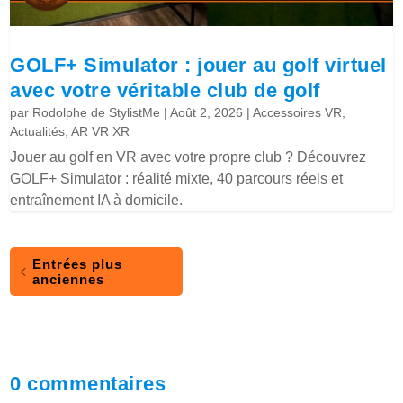
GOLF+ Simulator : jouer au golf virtuel
avec votre véritable club de golf
par
Rodolphe de StylistMe
|
Août 2, 2026
|
Accessoires VR
,
Actualités
,
AR VR XR
Jouer au golf en VR avec votre propre club ? Découvrez
GOLF+ Simulator : réalité mixte, 40 parcours réels et
entraînement IA à domicile.
Entrées plus
anciennes
0 commentaires