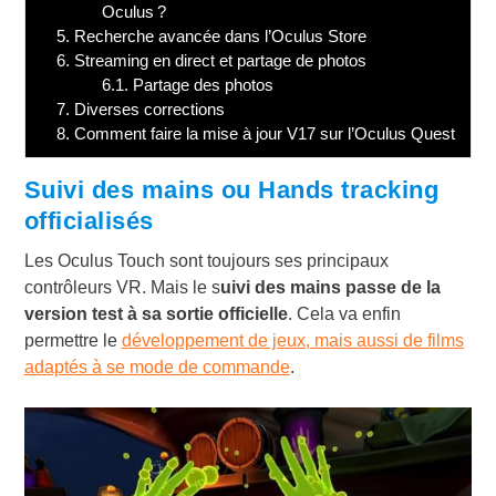
Oculus ?
5.
Recherche avancée dans l’Oculus Store
6.
Streaming en direct et partage de photos
6.1.
Partage des photos
7.
Diverses corrections
8.
Comment faire la mise à jour V17 sur l’Oculus Quest
Suivi des mains ou Hands tracking
officialisés
Les Oculus Touch sont toujours ses principaux
contrôleurs VR. Mais le s
uivi des mains passe de la
version test à sa sortie officielle
. Cela va enfin
permettre le
développement de jeux, mais aussi de films
adaptés à se mode de commande
.