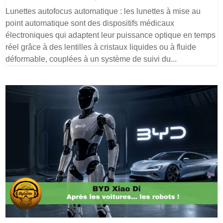
Lunettes autofocus automatique : les lunettes à mise au
point automatique sont des dispositifs médicaux
électroniques qui adaptent leur puissance optique en temps
réel grâce à des lentilles à cristaux liquides ou à fluide
déformable, couplées à un système de suivi du...