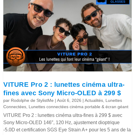
VITURE Pro 2 : lunettes cinéma ultra-
fines avec Sony Micro-OLED à 299 $
par
Rodolphe de StylistMe
|
Août 6, 2026
|
Actualités
,
Lunettes
Connectées
,
Lunettes connectées cinéma portable & écran géant
VITURE Pro 2 : lunettes cinéma ultra-fines à 299 $ avec
Sony Micro-OLED 146″, 120 Hz, ajustement dioptrique
-5.0D et certification SGS Eye Strain A+ pour les 5 ans de la