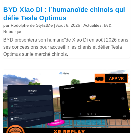
BYD Xiao Di : l’humanoïde chinois qui
défie Tesla Optimus
par
Rodolphe de StylistMe
|
Août 6, 2026
|
Actualités
,
IA &
Robotique
BYD présentera son humanoïde Xiao Di en août 2026 dans
ses concessions pour accueillir les clients et défier Tesla
Optimus sur le marché chinois.