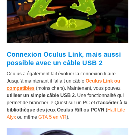
Connexion Oculus Link, mais aussi
possible avec un câble USB 2
Oculus a également fait évoluer la connexion filaire.
Jusqu’à maintenant il fallait un câble
Oculus Link ou
compatibles
(moins chers). Maintenant, vous pouvez
utiliser un simple câble USB 2
. Une fonctionnalité qui
permet de brancher le Quest sur un PC et d’
accéder à la
bibliothèque des jeux Oculus Rift ou PCVR
(
Half Life
Alyx
ou même
GTA 5 en VR
).