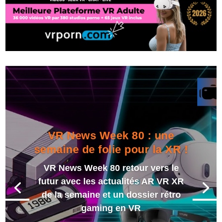
VR News Week 80 : une
semaine de folie pour la XR !
VR News Week 80 retour vers le
futur avec les actualités AR VR XR
de la semaine et un dossier rétro
gaming en VR