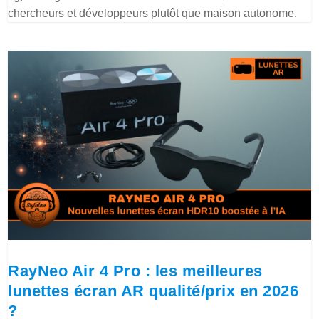
chercheurs et développeurs plutôt que maison autonome.
RayNeo Air 4 Pro : les meilleures
lunettes écran AR qualité/prix en 2026
?