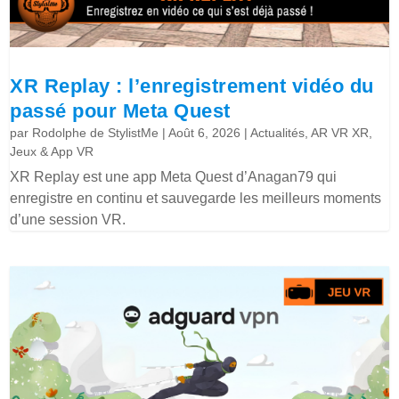
XR Replay : l’enregistrement vidéo du
passé pour Meta Quest
par
Rodolphe de StylistMe
|
Août 6, 2026
|
Actualités
,
AR VR XR
,
Jeux & App VR
XR Replay est une app Meta Quest d’Anagan79 qui
enregistre en continu et sauvegarde les meilleurs moments
d’une session VR.