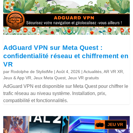
AdGuard VPN sur Meta Quest :
confidentialité réseau et chiffrement en
VR
par
Rodolphe de StylistMe
|
Août 4, 2026
|
Actualités
,
AR VR XR
,
Jeux & App VR
,
Jeux Meta Quest
,
Jeux VR gratuits
AdGuard VPN est disponible sur Meta Quest pour chiffrer le
trafic réseau au niveau système. Installation, prix,
compatibilité et fonctionnalités.