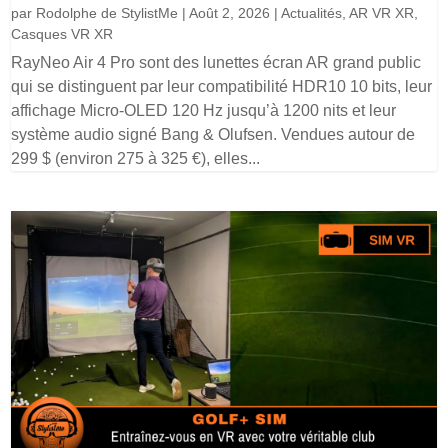
par
Rodolphe de StylistMe
|
Août 2, 2026
|
Actualités
,
AR VR XR
,
Casques VR XR
RayNeo Air 4 Pro sont des lunettes écran AR grand public
qui se distinguent par leur compatibilité HDR10 10 bits, leur
affichage Micro-OLED 120 Hz jusqu’à 1200 nits et leur
système audio signé Bang & Olufsen. Vendues autour de
299 $ (environ 275 à 325 €), elles...