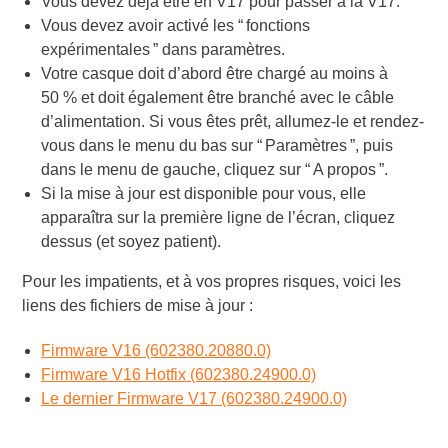
Vous devez déjà être en V17 pour passer à la V17.
Vous devez avoir activé les “ fonctions
expérimentales ” dans paramètres.
Votre casque doit d’abord être chargé au moins à
50 % et doit également être branché avec le câble
d’alimentation. Si vous êtes prêt, allumez-le et rendez-
vous dans le menu du bas sur “ Paramètres ”, puis
dans le menu de gauche, cliquez sur “ A propos ”.
Si la mise à jour est disponible pour vous, elle
apparaîtra sur la première ligne de l’écran, cliquez
dessus (et soyez patient).
Pour les impatients, et à vos propres risques, voici les
liens des fichiers de mise à jour :
Firmware V16 (602380.20880.0)
Firmware V16 Hotfix (602380.24900.0)
Le dernier Firmware V17 (602380.24900.0)