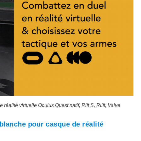
éalité virtuelle Oculus Quest natif, Rift S, Riift, Valve
 blanche pour casque de réalité