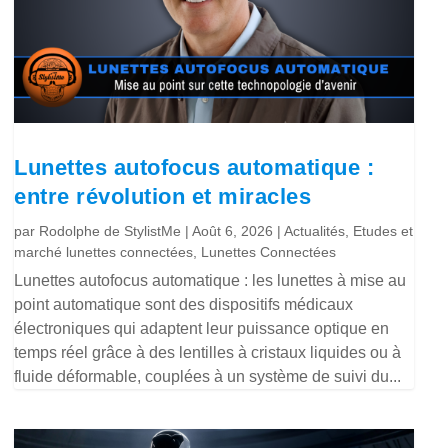
Lunettes autofocus automatique :
entre révolution et miracles
par
Rodolphe de StylistMe
|
Août 6, 2026
|
Actualités
,
Etudes et
marché lunettes connectées
,
Lunettes Connectées
Lunettes autofocus automatique : les lunettes à mise au
point automatique sont des dispositifs médicaux
électroniques qui adaptent leur puissance optique en
temps réel grâce à des lentilles à cristaux liquides ou à
fluide déformable, couplées à un système de suivi du...