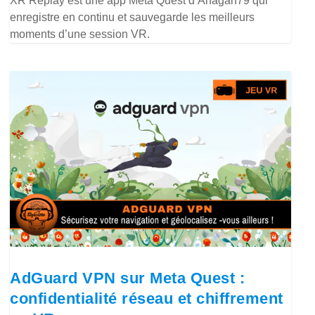
XR Replay est une app Meta Quest d’Anagan79 qui
enregistre en continu et sauvegarde les meilleurs
moments d’une session VR.
AdGuard VPN sur Meta Quest :
confidentialité réseau et chiffrement