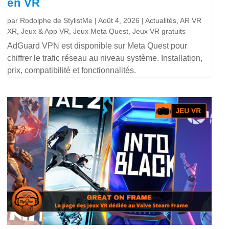
en VR
par
Rodolphe de StylistMe
|
Août 4, 2026
|
Actualités
,
AR VR
XR
,
Jeux & App VR
,
Jeux Meta Quest
,
Jeux VR gratuits
AdGuard VPN est disponible sur Meta Quest pour
chiffrer le trafic réseau au niveau système. Installation,
prix, compatibilité et fonctionnalités.