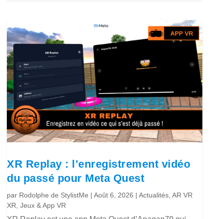
XR Replay : l’enregistrement vidéo
du passé pour Meta Quest
par
Rodolphe de StylistMe
|
Août 6, 2026
|
Actualités
,
AR VR
XR
,
Jeux & App VR