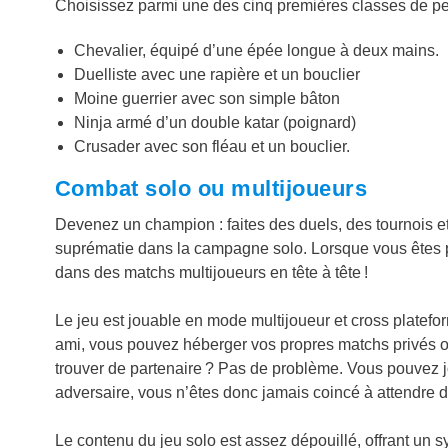
Choisissez parmi une des cinq premières classes de p
Chevalier, équipé d’une épée longue à deux mains.
Duelliste avec une rapière et un bouclier
Moine guerrier avec son simple bâton
Ninja armé d’un double katar (poignard)
Crusader avec son fléau et un bouclier.
Combat solo ou multijoueurs
Devenez un champion : faites des duels, des tournois et
suprématie dans la campagne solo. Lorsque vous êtes p
dans des matchs multijoueurs en tête à tête !
Le jeu est jouable en mode multijoueur et cross platefo
ami, vous pouvez héberger vos propres matchs privés ou
trouver de partenaire ? Pas de problème. Vous pouvez 
adversaire, vous n’êtes donc jamais coincé à attendre d
Le contenu du jeu solo est assez dépouillé, offrant un 