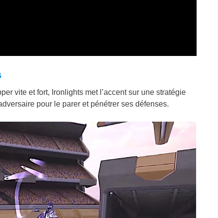
s
r vite et fort, Ironlights met l’accent sur une stratégie
adversaire pour le parer et pénétrer ses défenses.