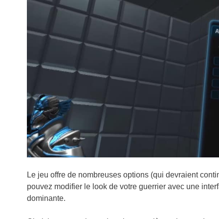
Le jeu offre de nombreuses options (qui devraient conti
pouvez modifier le look de votre guerrier avec une interf
dominante.