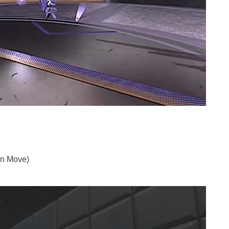
on Move)