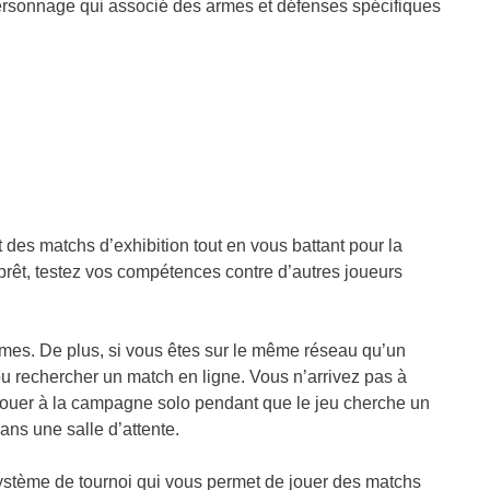
ersonnage qui associé des armes et défenses spécifiques
 des matchs d’exhibition tout en vous battant pour la
rêt, testez vos compétences contre d’autres joueurs
rmes. De plus, si vous êtes sur le même réseau qu’un
 rechercher un match en ligne. Vous n’arrivez pas à
jouer à la campagne solo pendant que le jeu cherche un
ans une salle d’attente.
système de tournoi qui vous permet de jouer des matchs