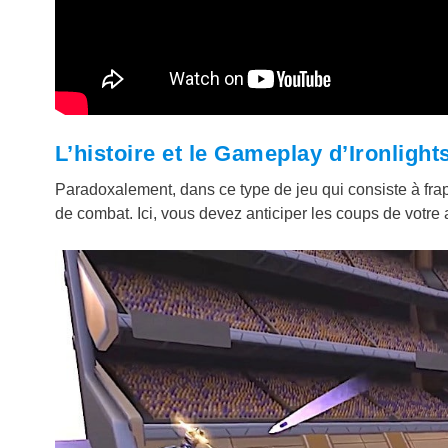
L’histoire et le Gameplay d’Ironlight
Paradoxalement, dans ce type de jeu qui consiste à frappe
de combat. Ici, vous devez anticiper les coups de votre 