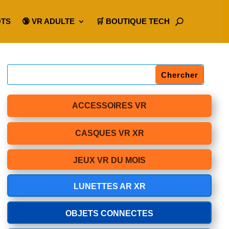
OTS
🔞 VR ADULTE
🛒 BOUTIQUE TECH
ACCESSOIRES VR
CASQUES VR XR
JEUX VR DU MOIS
LUNETTES AR XR
OBJETS CONNECTES