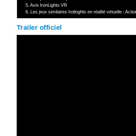
5.
Avis IronLights VR
6.
Les jeux similaires Irolinghts en réalité virtuelle : Acti
Trailer officiel