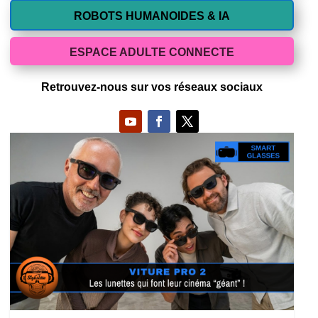
ROBOTS HUMANOIDES & IA
ESPACE ADULTE CONNECTE
Retrouvez-nous sur vos réseaux sociaux