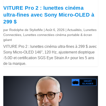
VITURE Pro 2 : lunettes cinéma
ultra-fines avec Sony Micro-OLED à
299 $
par
Rodolphe de StylistMe
|
Août 6, 2026
|
Actualités
,
Lunettes
Connectées
,
Lunettes connectées cinéma portable & écran
géant
VITURE Pro 2 : lunettes cinéma ultra-fines à 299 $ avec
Sony Micro-OLED 146″, 120 Hz, ajustement dioptrique
-5.0D et certification SGS Eye Strain A+ pour les 5 ans
de la marque.