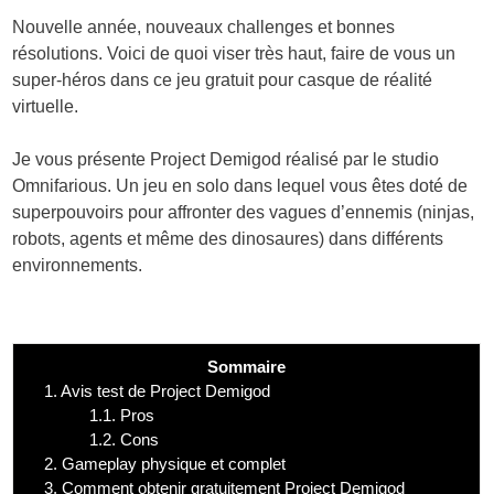
Nouvelle année, nouveaux challenges et bonnes
résolutions. Voici de quoi viser très haut, faire de vous un
super-héros dans ce jeu gratuit pour casque de réalité
virtuelle.
Je vous présente Project Demigod réalisé par le studio
Omnifarious. Un jeu en solo dans lequel vous êtes doté de
superpouvoirs pour affronter des vagues d’ennemis (ninjas,
robots, agents et même des dinosaures) dans différents
environnements.
Sommaire
1.
Avis test de Project Demigod
1.1.
Pros
1.2.
Cons
2.
Gameplay physique et complet
3.
Comment obtenir gratuitement Project Demigod