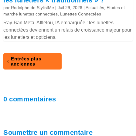
les lunetiers « traditionnels » ?
par
Rodolphe de StylistMe
|
Juil 29, 2026
|
Actualités
,
Etudes et
marché lunettes connectées
,
Lunettes Connectées
Ray-Ban Meta, Afflelou, IA embarquée : les lunettes
connectées deviennent un relais de croissance majeur pour
les lunetiers et opticiens.
Entrées plus
anciennes
0 commentaires
Soumettre un commentaire