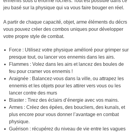
ennemis sous d’énorme rochers. Tout est possible dans ce
jeu basé sur la physique qui va vous faire bouger en réel.
A partir de chaque capacité, objet, arme éléments du décrs
vous pouvez créer des combos uniques pour développer
votre propre style de combat.
Force : Utilisez votre physique amélioré pour grimper sur
presque tout, ou lancer vos ennemis dans les airs.
Flammes : Volez dans les airs et lancez des boules de
feu pour cramer vos ennemis !
Araignée : Balancez-vous dans la ville, ou attrapez les
ennemis et les objets pour les attirer vers vous ou les
lancer contre des murs
Blaster : Tirez des éclairs d’énergie avec vos mains.
Armes : Créez des épées, des boucliers, des kunaïs, et
plus encore pour vous donner l’avantage en combat
physique.
Guérison : récupérez du niveau de vie entre les vagues