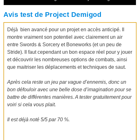
Avis test de Project Demigod
Déjà bien avancé pour un projet en accès anticipé. Il
montre vraiment son potentiel avec clairement un air
entre Swords & Sorcery et Boneworks (et un peu de
Stride). Il faut cependant un bon espace réel pour y jouer
et découvrir les nombreuses options de combats, ainsi
que maitriser les déplacements et techniques de saut.
Après cela reste un jeu par vague d’ennemis, donc un
bon défouloir avec une belle dose d’imagination pour se
battre de différentes manières. A tester gratuitement pour
voiri si cela vous plait.
Il est déjà noté 5/5 par 70 %.