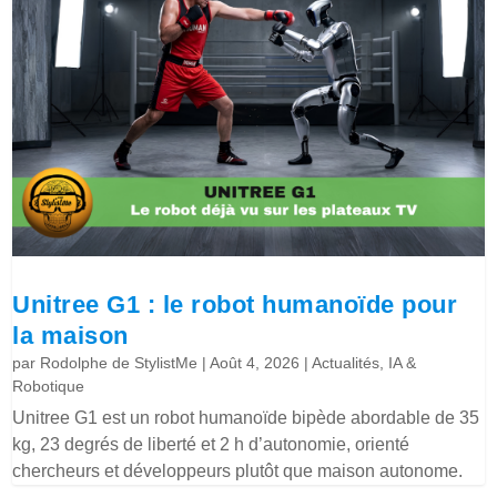
Unitree G1 : le robot humanoïde pour
la maison
par
Rodolphe de StylistMe
|
Août 4, 2026
|
Actualités
,
IA &
Robotique
Unitree G1 est un robot humanoïde bipède abordable de 35
kg, 23 degrés de liberté et 2 h d’autonomie, orienté
chercheurs et développeurs plutôt que maison autonome.