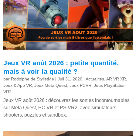
Jeux VR août 2026 : petite quantité,
mais à voir la qualité ?
par
Rodolphe de StylistMe
|
Juil 31, 2026
|
Actualités
,
AR VR XR
,
Jeux & App VR
,
Jeux Meta Quest
,
Jeux PCVR
,
Jeux PlayStation
VR2
Jeux VR août 2026 : découvrez les sorties incontournables
sur Meta Quest, PC VR et PS VR2, avec simulateurs,
shooters, puzzles et sandbox.