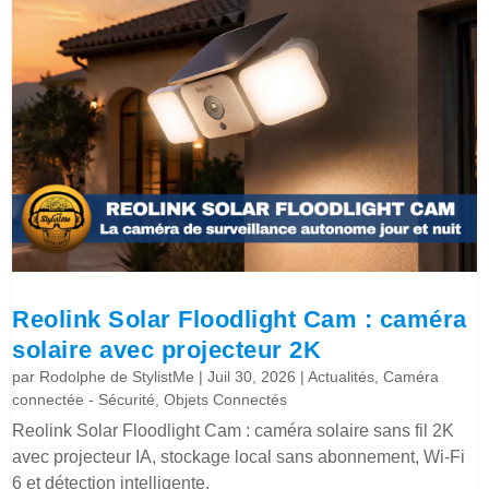
Reolink Solar Floodlight Cam : caméra
solaire avec projecteur 2K
par
Rodolphe de StylistMe
|
Juil 30, 2026
|
Actualités
,
Caméra
connectée - Sécurité
,
Objets Connectés
Reolink Solar Floodlight Cam : caméra solaire sans fil 2K
avec projecteur IA, stockage local sans abonnement, Wi-Fi
6 et détection intelligente.