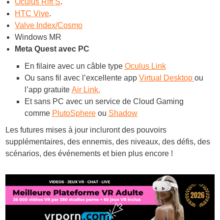
Oculus Rift S
.
HTC Vive
.
Valve Index/Cosmo
Windows MR
Meta Quest avec PC
En filaire avec un câble type
Oculus Link
Ou sans fil avec l’excellente app
Virtual Desktop
ou
l’app gratuite
Air Link.
Et sans PC avec un service de Cloud Gaming
comme
PlutoSphere
ou
Shadow
Les futures mises à jour incluront des pouvoirs
supplémentaires, des ennemis, des niveaux, des défis, des
scénarios, des événements et bien plus encore !