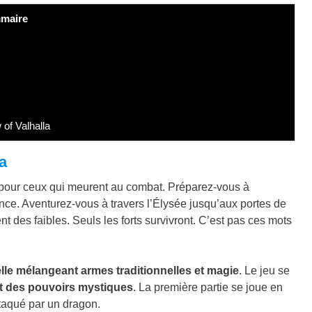
maire
of Valhalla
a
e pour ceux qui meurent au combat. Préparez-vous à
ence. Aventurez-vous à travers l’Élysée jusqu’aux portes de
t des faibles. Seuls les forts survivront. C’est pas ces mots
elle mélangeant armes traditionnelles et magie
. Le jeu se
et des pouvoirs mystiques
. La première partie se joue en
attaqué par un dragon.