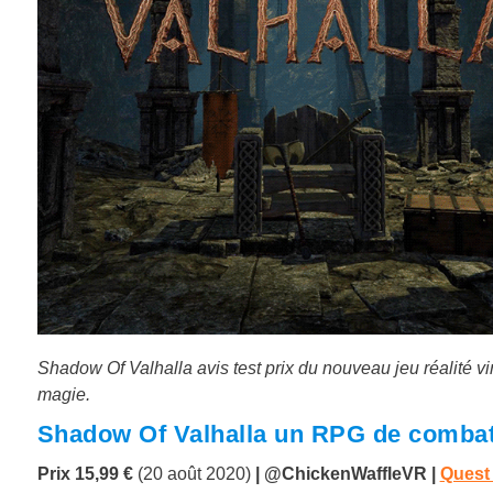
Shadow Of Valhalla avis test prix du nouveau jeu réalité 
magie.
Shadow Of Valhalla un RPG de combat
Prix 15,99 €
(20 août 2020)
|
@ChickenWaffleVR
|
Quest