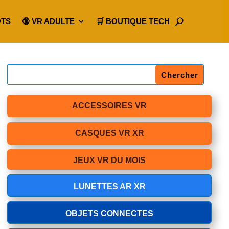
OTS
🔞 VR ADULTE
🛒 BOUTIQUE TECH
ACCESSOIRES VR
CASQUES VR XR
JEUX VR DU MOIS
LUNETTES AR XR
OBJETS CONNECTES