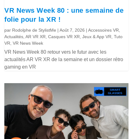
VR News Week 80 : une semaine de
folie pour la XR !
par
Rodolphe de StylistMe
|
Août 7, 2026
|
Accessoires VR
,
Actualités
,
AR VR XR
,
Casques VR XR
,
Jeux & App VR
,
Tuto
VR
,
VR News Week
VR News Week 80 retour vers le futur avec les
actualités AR VR XR de la semaine et un dossier rétro
gaming en VR