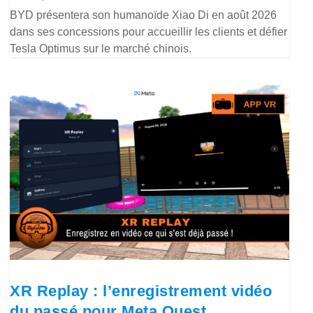
BYD présentera son humanoïde Xiao Di en août 2026
dans ses concessions pour accueillir les clients et défier
Tesla Optimus sur le marché chinois.
XR Replay : l’enregistrement vidéo
du passé pour Meta Quest