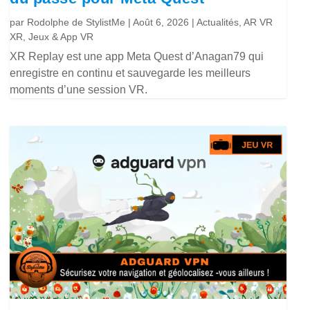
par
Rodolphe de StylistMe
|
Août 6, 2026
|
Actualités
,
AR VR
XR
,
Jeux & App VR
XR Replay est une app Meta Quest d’Anagan79 qui
enregistre en continu et sauvegarde les meilleurs
moments d’une session VR.