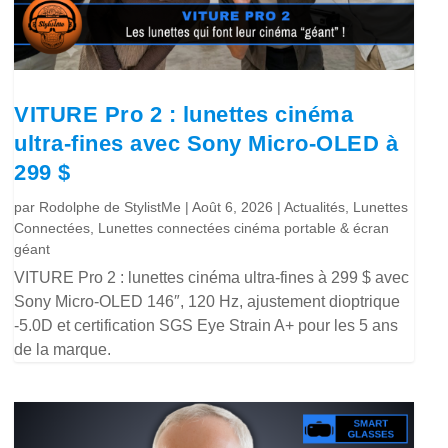
VITURE Pro 2 : lunettes cinéma
ultra-fines avec Sony Micro-OLED à
299 $
par
Rodolphe de StylistMe
|
Août 6, 2026
|
Actualités
,
Lunettes
Connectées
,
Lunettes connectées cinéma portable & écran
géant
VITURE Pro 2 : lunettes cinéma ultra-fines à 299 $ avec
Sony Micro-OLED 146″, 120 Hz, ajustement dioptrique
-5.0D et certification SGS Eye Strain A+ pour les 5 ans
de la marque.