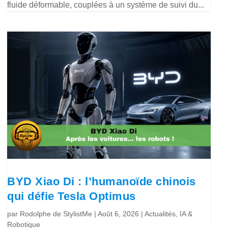
fluide déformable, couplées à un système de suivi du...
BYD Xiao Di : l’humanoïde chinois
qui défie Tesla Optimus
par
Rodolphe de StylistMe
|
Août 6, 2026
|
Actualités
,
IA &
Robotique