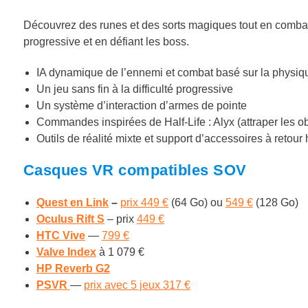
Découvrez des runes et des sorts magiques tout en combattan
progressive et en défiant les boss.
IA dynamique de l’ennemi et combat basé sur la physiq
Un jeu sans fin à la difficulté progressive
Un système d’interaction d’armes de pointe
Commandes inspirées de Half-Life : Alyx (attraper les ob
Outils de réalité mixte et support d’accessoires à retour
Casques VR compatibles SOV
Quest en Link
–
prix 449 €
(64 Go) ou
549 €
(128 Go)
Oculus Rift S
– prix
449 €
HTC Vive
—
799 €
Valve Index
à 1 079 €
HP Reverb G2
PSVR
—
prix avec 5 jeux 317 €