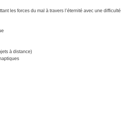
t les forces du mal à travers l’éternité avec une difficulté
ue
jets à distance)
 haptiques