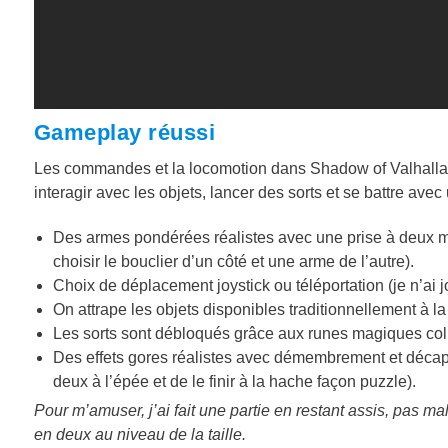
Gameplay réussi
Les commandes et la locomotion dans Shadow of Valhalla
interagir avec les objets, lancer des sorts et se battre ave
Des armes pondérées réalistes avec une prise à deux m
choisir le bouclier d’un côté et une arme de l’autre).
Choix de déplacement joystick ou téléportation (je n’ai
On attrape les objets disponibles traditionnellement à l
Les sorts sont débloqués grâce aux runes magiques col
Des effets gores réalistes avec démembrement et décap
deux à l’épée et de le finir à la hache façon puzzle).
Pour m’amuser, j’ai fait une partie en restant assis, pas m
en deux au niveau de la taille.