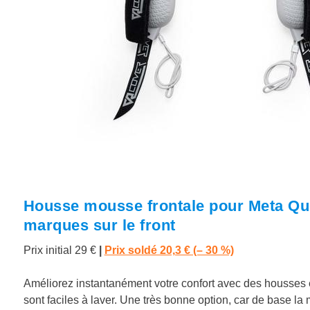
Housse mousse frontale pour Meta Que
marques sur le front
Prix initial 29 €
|
Prix soldé 20,3 € (– 30 %)
Améliorez instantanément votre confort avec des housses en
sont faciles à laver. Une très bonne option, car de base l