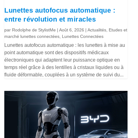
Lunettes autofocus automatique :
entre révolution et miracles
par
Rodolphe de StylistMe
|
Août 6, 2026
|
Actualités
,
Etudes et
marché lunettes connectées
,
Lunettes Connectées
Lunettes autofocus automatique : les lunettes à mise au
point automatique sont des dispositifs médicaux
électroniques qui adaptent leur puissance optique en
temps réel grâce à des lentilles à cristaux liquides ou à
fluide déformable, couplées à un système de suivi du...