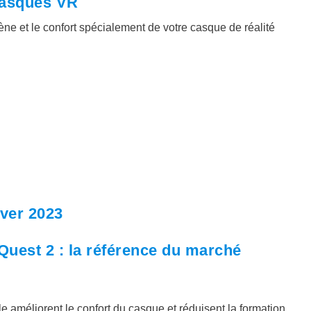
casques VR
ne et le confort spécialement de votre casque de réalité
ver 2023
Quest 2 : la référence du marché
le améliorent le confort du casque et réduisent la formation