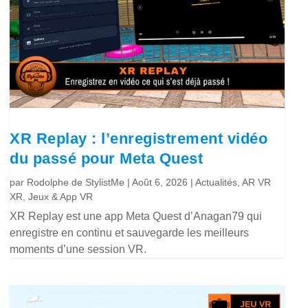
XR Replay : l’enregistrement vidéo
du passé pour Meta Quest
par
Rodolphe de StylistMe
|
Août 6, 2026
|
Actualités
,
AR VR
XR
,
Jeux & App VR
XR Replay est une app Meta Quest d’Anagan79 qui
enregistre en continu et sauvegarde les meilleurs
moments d’une session VR.