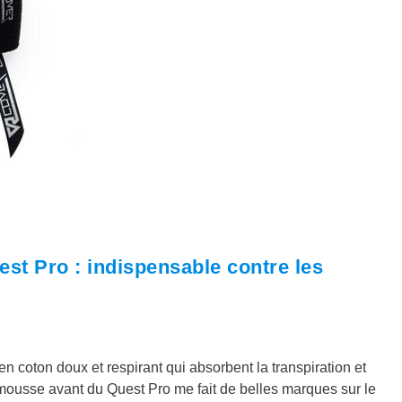
st Pro : indispensable contre les
 coton doux et respirant qui absorbent la transpiration et
a mousse avant du Quest Pro me fait de belles marques sur le