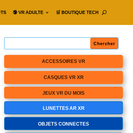
OTS
🔞 VR ADULTE
🛒 BOUTIQUE TECH
ACCESSOIRES VR
CASQUES VR XR
JEUX VR DU MOIS
LUNETTES AR XR
OBJETS CONNECTES