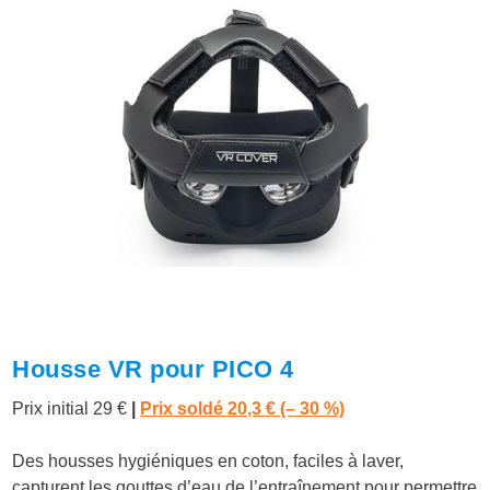
Housse VR pour PICO 4
Prix initial 29 €
|
Prix soldé 20,3 € (– 30 %)
Des housses hygiéniques en coton, faciles à laver,
capturent les gouttes d’eau de l’entraînement pour permettre