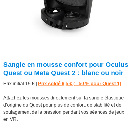
Sangle en mousse confort pour Oculus
Quest ou Meta Quest 2 : blanc ou noir
Prix initial 19 €
|
Prix soldé 9,5 € (– 50 % pour Quest 1)
Attachez les mousses directement sur la sangle élastique
d’origine du Quest pour plus de confort, de stabilité et de
soulagement de la pression pendant vos séances de jeux
en VR.