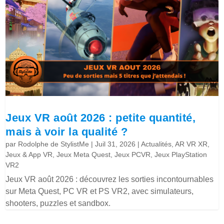
Jeux VR août 2026 : petite quantité,
mais à voir la qualité ?
par
Rodolphe de StylistMe
|
Juil 31, 2026
|
Actualités
,
AR VR XR
,
Jeux & App VR
,
Jeux Meta Quest
,
Jeux PCVR
,
Jeux PlayStation
VR2
Jeux VR août 2026 : découvrez les sorties incontournables
sur Meta Quest, PC VR et PS VR2, avec simulateurs,
shooters, puzzles et sandbox.