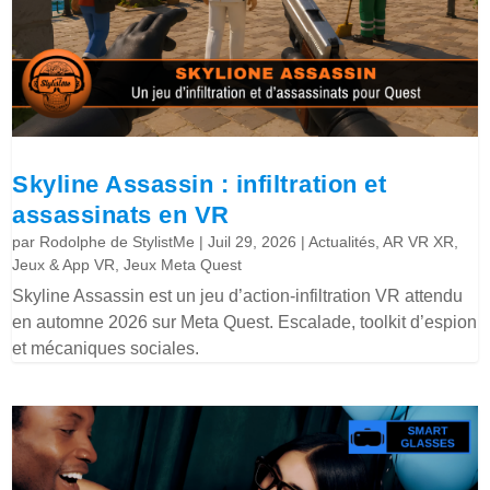
Skyline Assassin : infiltration et
assassinats en VR
par
Rodolphe de StylistMe
|
Juil 29, 2026
|
Actualités
,
AR VR XR
,
Jeux & App VR
,
Jeux Meta Quest
Skyline Assassin est un jeu d’action-infiltration VR attendu
en automne 2026 sur Meta Quest. Escalade, toolkit d’espion
et mécaniques sociales.