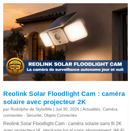
Reolink Solar Floodlight Cam : caméra
solaire avec projecteur 2K
par
Rodolphe de StylistMe
|
Juil 30, 2026
|
Actualités
,
Caméra
connectée - Sécurité
,
Objets Connectés
Reolink Solar Floodlight Cam : caméra solaire sans fil 2K
avec projecteur IA, stockage local sans abonnement, Wi-Fi