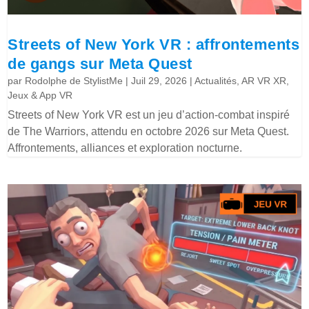
Streets of New York VR : affrontements
de gangs sur Meta Quest
par
Rodolphe de StylistMe
|
Juil 29, 2026
|
Actualités
,
AR VR XR
,
Jeux & App VR
Streets of New York VR est un jeu d’action-combat inspiré
de The Warriors, attendu en octobre 2026 sur Meta Quest.
Affrontements, alliances et exploration nocturne.