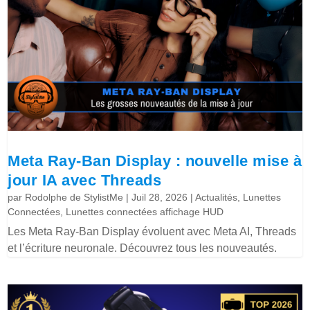
Meta Ray-Ban Display : nouvelle mise à
jour IA avec Threads
par
Rodolphe de StylistMe
|
Juil 28, 2026
|
Actualités
,
Lunettes
Connectées
,
Lunettes connectées affichage HUD
Les Meta Ray-Ban Display évoluent avec Meta AI, Threads
et l’écriture neuronale. Découvrez tous les nouveautés.