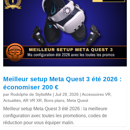
Meilleur setup Meta Quest 3 été 2026 :
économiser 200 €
par
Rodolphe de StylistMe
|
Juil 28, 2026
|
Accessoires VR
,
Actualités
,
AR VR XR
,
Bons plans
,
Meta Quest
Meilleur setup Meta Quest 3 été 2026 : la meilleure
configuration avec toutes les promotions, codes de
réduction pour vous équiper malin.