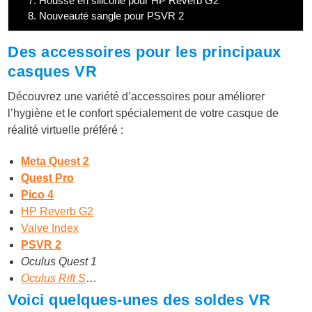
7.
Housse en silicone pour HP Reverb G2
8.
Nouveauté sangle pour PSVR 2
Des accessoires pour les principaux
casques VR
Découvrez une variété d’accessoires pour améliorer
l’hygiène et le confort spécialement de votre casque de
réalité virtuelle préféré :
Meta Quest 2
Quest Pro
Pico 4
HP Reverb G2
Valve Index
PSVR 2
Oculus Quest 1
Oculus Rift S
…
Voici quelques-unes des soldes VR