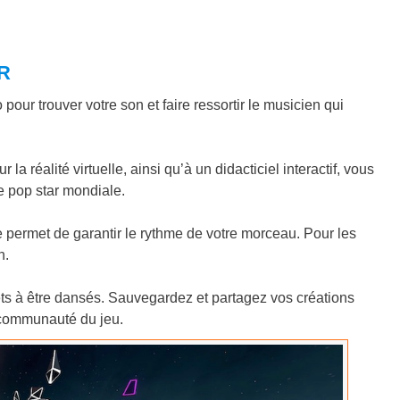
VR
pour trouver votre son et faire ressortir le musicien qui
 réalité virtuelle, ainsi qu’à un didacticiel interactif, vous
e pop star mondiale.
 permet de garantir le rythme de votre morceau. Pour les
n.
rêts à être dansés. Sauvegardez et partagez vos créations
 communauté du jeu.