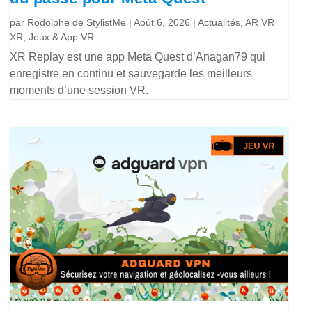
par
Rodolphe de StylistMe
|
Août 6, 2026
|
Actualités
,
AR VR
XR
,
Jeux & App VR
XR Replay est une app Meta Quest d’Anagan79 qui
enregistre en continu et sauvegarde les meilleurs
moments d’une session VR.