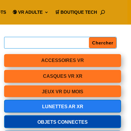
OTS
🔞 VR ADULTE
🛒 BOUTIQUE TECH
ACCESSOIRES VR
CASQUES VR XR
JEUX VR DU MOIS
LUNETTES AR XR
OBJETS CONNECTES