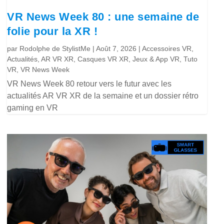
VR News Week 80 : une semaine de
folie pour la XR !
par
Rodolphe de StylistMe
|
Août 7, 2026
|
Accessoires VR
,
Actualités
,
AR VR XR
,
Casques VR XR
,
Jeux & App VR
,
Tuto
VR
,
VR News Week
VR News Week 80 retour vers le futur avec les
actualités AR VR XR de la semaine et un dossier rétro
gaming en VR