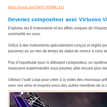
https://youtu.be/OW7LHOMKLbU
Devenez compositeur avec Virtuoso 
Explorez les 6 instruments et les effets uniques de Virtuoso 
sommeille en vous.
Grâce à des instruments spécialement conçus et réglés pour la
passerez en un rien de temps du statut de novice à celui d
Pas d’inquiétude pour ls débutant compositeur, un système
musiciens expérimentés vous pourrez aller encore plus loi
Utilisez l’outil Loop pour créer à la volée des morceaux p
avec vos amis et inspirez-vous des autres membres de la