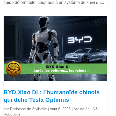
fluide déformable, couplées à un système de suivi du...
BYD Xiao Di : l’humanoïde chinois
qui défie Tesla Optimus
par
Rodolphe de StylistMe
|
Août 6, 2026
|
Actualités
,
IA &
Robotique