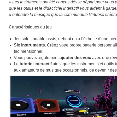
« Les instruments ont été conçus dès le départ pour vous 
que les outils et le didacticiel interactif vous aident à ga
d’entendre la musique que la communauté Virtuoso créera 
Caractéristiques du jeu
Jeu solo, jouable assis, debout ou à l’échelle d’une piè
Six instruments
. Créez votre propre batterie personna
tridimensionnel.
Vous pouvez également
ajouter des voix
avec une réver
Le
tutoriel interactif
ainsi que les instruments et outils 
aux amateurs de musique occasionnels, de devenir des 