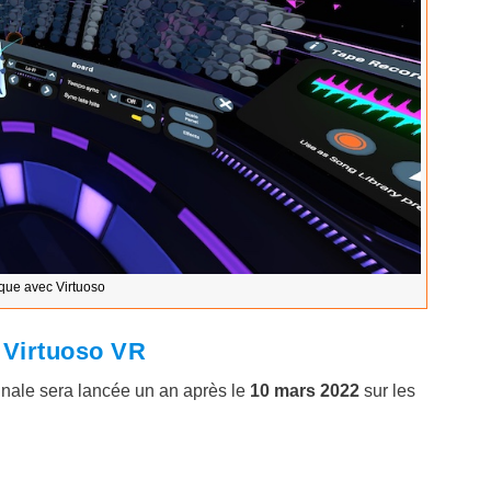
que avec Virtuoso
 Virtuoso VR
inale sera lancée un an après le
10 mars 2022
sur les