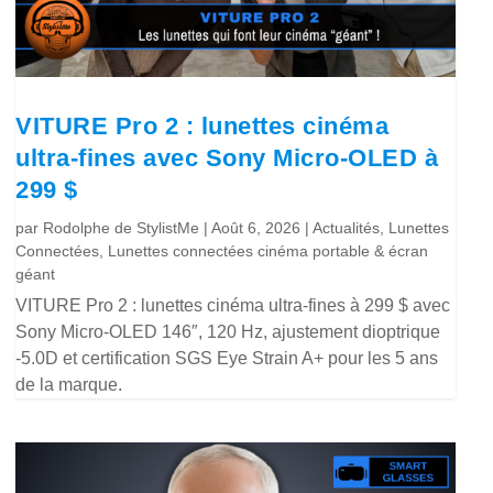
VITURE Pro 2 : lunettes cinéma
ultra-fines avec Sony Micro-OLED à
299 $
par
Rodolphe de StylistMe
|
Août 6, 2026
|
Actualités
,
Lunettes
Connectées
,
Lunettes connectées cinéma portable & écran
géant
VITURE Pro 2 : lunettes cinéma ultra-fines à 299 $ avec
Sony Micro-OLED 146″, 120 Hz, ajustement dioptrique
-5.0D et certification SGS Eye Strain A+ pour les 5 ans
de la marque.