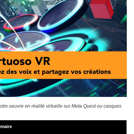
otre oeuvre en réalité virtuelle sur Meta Quest ou casques
maire