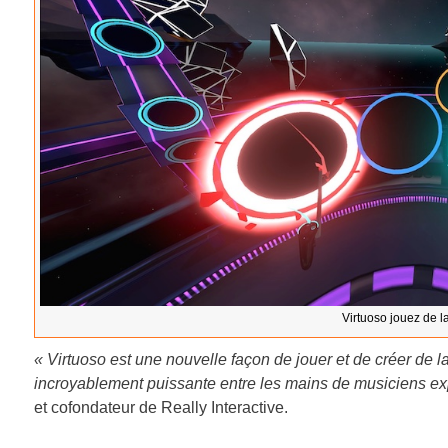
Virtuoso jouez de l
« Virtuoso est une nouvelle façon de jouer et de créer de l
incroyablement puissante entre les mains de musiciens e
et cofondateur de Really Interactive.