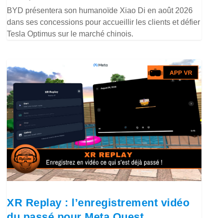
BYD présentera son humanoïde Xiao Di en août 2026
dans ses concessions pour accueillir les clients et défier
Tesla Optimus sur le marché chinois.
XR Replay : l’enregistrement vidéo
du passé pour Meta Quest