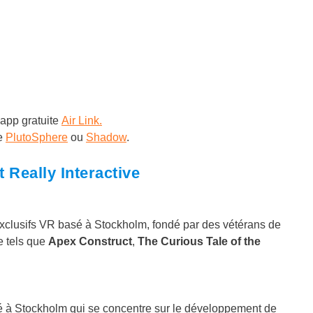
’app gratuite
Air Link.
e
PlutoSphere
ou
Shadow
.
 Really Interactive
exclusifs VR basé à Stockholm, fondé par des vétérans de
ue tels que
Apex Construct
,
The Curious Tale of the
sé à Stockholm qui se concentre sur le développement de