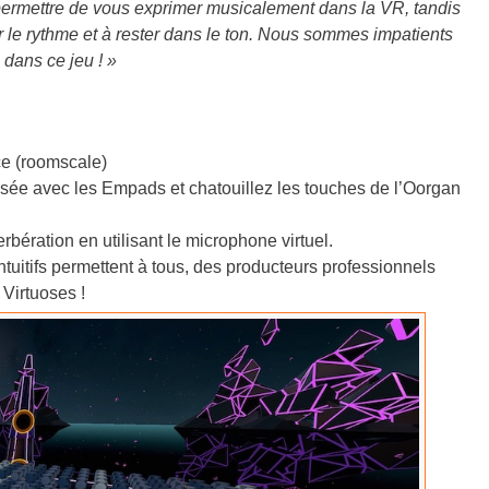
permettre de vous exprimer musicalement dans la VR, tandis
rder le rythme et à rester dans le ton. Nous sommes impatients
dans ce jeu ! »
ce (roomscale)
lisée avec les Empads et chatouillez les touches de l’Oorgan
bération en utilisant le microphone virtuel.
intuitifs permettent à tous, des producteurs professionnels
Virtuoses !