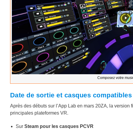
Composez votre musi
Date de sortie et casques compatibles
Après des débuts sur l’App Lab en mars 20ZA, la version f
principales plateformes VR.
Sur
Steam pour les casques PCVR