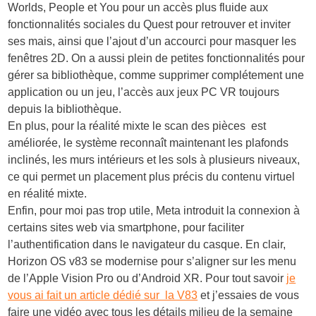
Worlds, People et You pour un accès plus fluide aux
fonctionnalités sociales du Quest pour retrouver et inviter
ses mais, ainsi que l’ajout d’un accourci pour masquer les
fenêtres 2D. On a aussi plein de petites fonctionnalités pour
gérer sa bibliothèque, comme supprimer complétement une
application ou un jeu, l’accès aux jeux PC VR toujours
depuis la bibliothèque.
En plus, pour la réalité mixte le scan des pièces est
améliorée, le système reconnaît maintenant les plafonds
inclinés, les murs intérieurs et les sols à plusieurs niveaux,
ce qui permet un placement plus précis du contenu virtuel
en réalité mixte.
Enfin, pour moi pas trop utile, Meta introduit la connexion à
certains sites web via smartphone, pour faciliter
l’authentification dans le navigateur du casque. En clair,
Horizon OS v83 se modernise pour s’aligner sur les menu
de l’Apple Vision Pro ou d’Android XR. Pour tout savoir
je
vous ai fait un article dédié sur la V83
et j’essaies de vous
faire une vidéo avec tous les détails milieu de la semaine