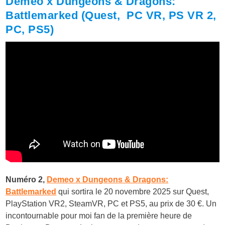
Demeo x Dungeons & Dragons:
Battlemarked (Quest, PC VR, PS VR 2,
PC, PS5)
Numéro 2,
Demeo x Dungeons & Dragons:
Battlemarked
qui sortira le 20 novembre 2025 sur Quest,
PlayStation VR2, SteamVR, PC et PS5, au prix de 30 €. Un
incontournable pour moi fan de la première heure de