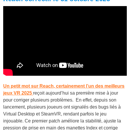
Un petit mot sur Reach, certainement l’un des meilleurs
jeux VR 2025
reçoit aujourd’hui sa première mise à jour
pour corriger plusieurs problèmes. En effet, depuis son
lancement, plusieurs joueurs ont signalés des bugs liés à
Virtual Desktop et SteamVR, rendant parfois le jeu
injouable. Ce premier patch améliore la stabilité, ajuste la
pression de prise en main des manettes Index et corrige