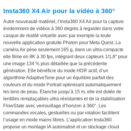
Insta360 X4 Air pour la vidéo à 360°
Autre nouveauté matériel, l’Insta360 X4 Air pour la capture
évidemment de vidéos à 360 degrés à regarder dans votre
casque de réalité virtuelle avec par exemple la toute
nouvelle application gratuite Photon pour Meta Quest. La
caméra Air pèse seulement 165 g, dans un ultra-compacte
elle filme en 8K à 30 fps, intégrant deux capteurs 1/1,8″ pour
une image 134 % plus détaillée que la précédente
génération. Elle bénéficie du mode HDR actif, d’un
algorithme AdaptiveTone pour un équilibre parfait des
couleurs et du mode Portrait optimisant automatiquement
les tons de peau. Étanche jusqu’à 15 m, elle est dotée de
lentilles remplaçables ultra-résistantes et de la stabilisation
FlowState avec verrouillage d’horizon à 360°. Les
commandes vocales, gestuelles ou par rotation facilitent
l’usage en mode mains libres. L’application Insta360
propose un montage IA automatisé et un stockage cloud