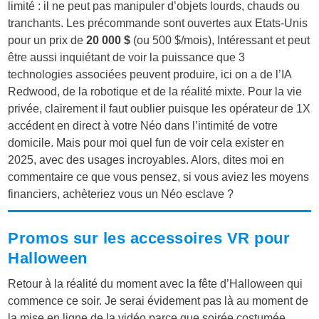
limité : il ne peut pas manipuler d’objets lourds, chauds ou
tranchants. Les précommande sont ouvertes aux Etats-Unis
pour un prix de
20 000 $
(ou 500 $/mois), Intéressant et peut
être aussi inquiétant de voir la puissance que 3
technologies associées peuvent produire, ici on a de l’IA
Redwood, de la robotique et de la réalité mixte. Pour la vie
privée, clairement il faut oublier puisque les opérateur de 1X
accédent en direct à votre Néo dans l’intimité de votre
domicile. Mais pour moi quel fun de voir cela exister en
2025, avec des usages incroyables. Alors, dites moi en
commentaire ce que vous pensez, si vous aviez les moyens
financiers, achèteriez vous un Néo esclave ?
Promos sur les accessoires VR pour
Halloween
Retour à la réalité du moment avec la fête d’Halloween qui
commence ce soir. Je serai évidement pas là au moment de
la mise en ligne de la vidéo parce que soirée costumée