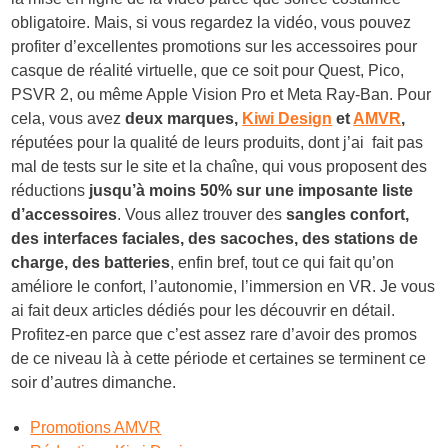
obligatoire. Mais, si vous regardez la vidéo, vous pouvez
profiter d’excellentes promotions sur les accessoires pour
casque de réalité virtuelle, que ce soit pour Quest, Pico,
PSVR 2, ou même Apple Vision Pro et Meta Ray-Ban. Pour
cela, vous avez
deux marques,
Kiwi Design
et
AMVR
,
réputées pour la qualité de leurs produits, dont j’ai fait pas
mal de tests sur le site et la chaîne, qui vous proposent des
réductions
jusqu’à moins 50% sur une imposante liste
d’accessoires
. Vous allez trouver des
sangles confort,
des interfaces faciales, des sacoches, des stations de
charge, des batteries
, enfin bref, tout ce qui fait qu’on
améliore le confort, l’autonomie, l’immersion en VR. Je vous
ai fait deux articles dédiés pour les découvrir en détail.
Profitez-en parce que c’est assez rare d’avoir des promos
de ce niveau là à cette période et certaines se terminent ce
soir d’autres dimanche.
Promotions AMVR