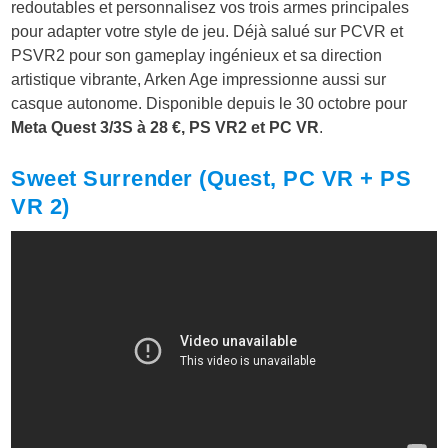
redoutables et personnalisez vos trois armes principales
pour adapter votre style de jeu. Déjà salué sur PCVR et
PSVR2 pour son gameplay ingénieux et sa direction
artistique vibrante, Arken Age impressionne aussi sur
casque autonome. Disponible depuis le 30 octobre pour
Meta Quest 3/3S à 28 €, PS VR2 et PC VR
.
Sweet Surrender (Quest, PC VR + PS
VR 2)