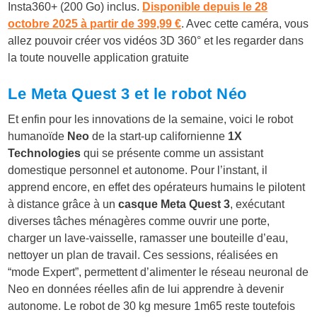
Insta360+ (200 Go) inclus.
Disponible depuis le 28
octobre 2025 à partir de 399,99 €
. Avec cette caméra, vous
allez pouvoir créer vos vidéos 3D 360° et les regarder dans
la toute nouvelle application gratuite
Le Meta Quest 3 et le robot Néo
Et enfin pour les innovations de la semaine, voici le robot
humanoïde
Neo
de la start-up californienne
1X
Technologies
qui se présente comme un assistant
domestique personnel et autonome. Pour l’instant, il
apprend encore, en effet des opérateurs humains le pilotent
à distance grâce à un
casque Meta Quest 3
, exécutant
diverses tâches ménagères comme ouvrir une porte,
charger un lave-vaisselle, ramasser une bouteille d’eau,
nettoyer un plan de travail. Ces sessions, réalisées en
“mode Expert”, permettent d’alimenter le réseau neuronal de
Neo en données réelles afin de lui apprendre à devenir
autonome. Le robot de 30 kg mesure 1m65 reste toutefois