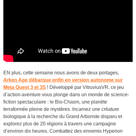
EN plus, cette semaine nous avons de deux portages,
Arken Age débarque enfin en version autonome sur
Meta Quest 3 et 3S
! Développé par VitruviusVR, ce jeu
d’action-aventure vous plonge dans un monde de science-
fiction spectaculaire : le Bio-Chasm, une planète
terraformée pleine de mystères. Incarnez une créature
biologique à la recherche du Grand Arboriste disparu et
explorez plus de 20 régions à travers une campagne
d’environ dix heures. Combattez des ennemis Hyperion