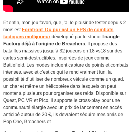
Et enfin, mon jeu favori, que j’ai le plaisir de tester depuis 2
mois est
Forefront. Du pur est un FPS de combats
tactiques multijoueur
développé par le studio
Triangle
Factory déjà à l’origine de Breachers.
Il propose des
batailles massives jusqu’à 32 joueurs en 18 vs18 sur des
cartes semi-destructibles, inspirées de jeux comme
Battlefield. Les modes incluent capture de points et combats
intenses, avec et c’est ce qui le rend vraiment fun, la
possibilité d’utiliser de nombreux véicule comme un quad,
un char et même un hélicoptère dans lesquels on peut
monter à plusieurs pour organiser ses raids. Disponible sur
Quest, PC VR et Pico, il supporte le cross-play pour une
communauté élargie avec un prix de lancement en accès
anticipé autour de 20 €, ils devraient séduire mes amis de
Pop One, Breachers et