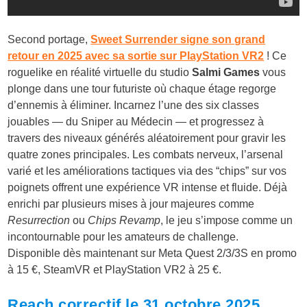
Second portage,
Sweet Surrender signe son grand
retour en 2025 avec sa sortie sur PlayStation VR2
! Ce
roguelike en réalité virtuelle du studio
Salmi Games
vous
plonge dans une tour futuriste où chaque étage regorge
d’ennemis à éliminer. Incarnez l’une des six classes
jouables — du Sniper au Médecin — et progressez à
travers des niveaux générés aléatoirement pour gravir les
quatre zones principales. Les combats nerveux, l’arsenal
varié et les améliorations tactiques via des “chips” sur vos
poignets offrent une expérience VR intense et fluide. Déjà
enrichi par plusieurs mises à jour majeures comme
Resurrection
ou
Chips Revamp
, le jeu s’impose comme un
incontournable pour les amateurs de challenge.
Disponible dès maintenant sur Meta Quest 2/3/3S en promo
à 15 €, SteamVR et PlayStation VR2 à 25 €.
Reach correctif le 31 octobre 2025