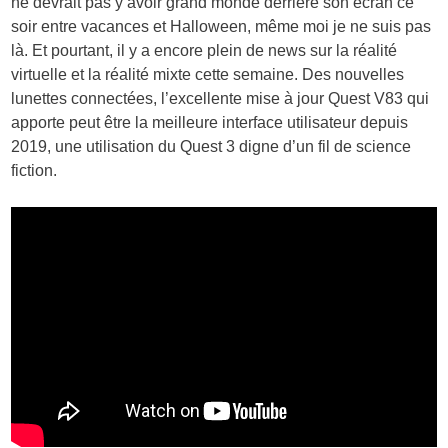
ne devrait pas y avoir grand monde derrière son écran ce
soir entre vacances et Halloween, même moi je ne suis pas
là. Et pourtant, il y a encore plein de news sur la réalité
virtuelle et la réalité mixte cette semaine. Des nouvelles
lunettes connectées, l’excellente mise à jour Quest V83 qui
apporte peut être la meilleure interface utilisateur depuis
2019, une utilisation du Quest 3 digne d’un fil de science
fiction.