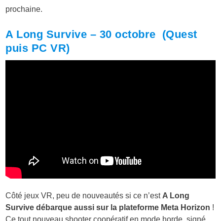
prochaine.
A Long Survive – 30 octobre (Quest
puis PC VR)
Côté jeux VR, peu de nouveautés si ce n’est
A Long
Survive débarque aussi sur la plateforme Meta Horizon
!
Ce tout nouveau shooter coopératif en mode horde, signé