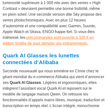
luminosité supérieure à 1 000 nits avec des verres « High
Contrast » devraient permettre une bonne lisibilité, même
en plein soleil. Une seconde version dite Sky propose des
verres photochromiques. Avec en plus 12 heures
d’autonomie et une compatibilité avec Garmin, Suunto,
Apple Watch et Strava, ENGO frappe fort. Si vous êtes
intéressé, les
précommandes sont ouverte à 320 € en
édition limitée de quoi stimuler vos entrainements
.
Quark AI Glasses les lunettes
connectées d’Alibaba
Seconde nouveauté qui nous emmène en Chine chez le
géant mondial du e-commerce Alibaba qui vient d’annoncer
ses
Quark AI Glasses
. Légères et ergonomiques, elles
intègrent l’assistant vocal Quark AI et reposent sur le
modèle de langage maison Qwen. On retrouve les
fonctionnalités d’appels mains libres, musique, traduction et
transcription en temps réel. L’écran intégré, monochrome