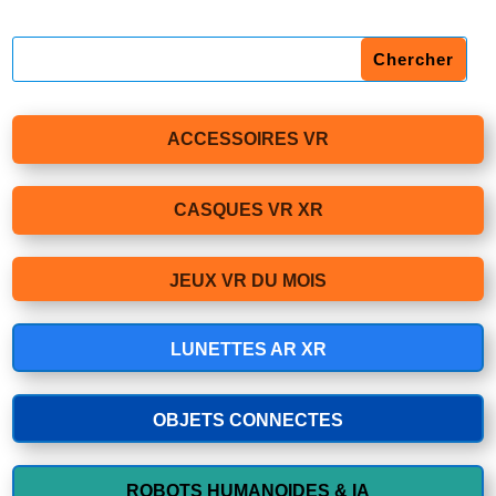
ACCESSOIRES VR
CASQUES VR XR
JEUX VR DU MOIS
LUNETTES AR XR
OBJETS CONNECTES
ROBOTS HUMANOIDES & IA