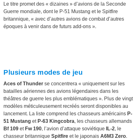
Le titre promet des « dizaines » d’avions de la Seconde
Guerre mondiale, dont le P-51 Mustang et le Spitfire
britannique, « avec d’autres avions de combat d’autres
époques à venir dans de futurs add-ons ».
Plusieurs modes de jeu
Aces of Thunder
se concentrera « uniquement sur les
batailles aériennes des avions légendaires dans les
théâtres de guerre les plus emblématiques ». Plus de vingt
modèles méticuleusement recréés seront disponibles au
lancement. La liste comprend les chasseurs américains
P-
51 Mustang
et
P-63 Kingcobra
, les chasseurs allemands
Bf 109
et
Fw 190
, l’avion d’attaque soviétique
IL-2
, le
chasseur britannique
Spitfire
et le japonais
A6M3 Zero
.