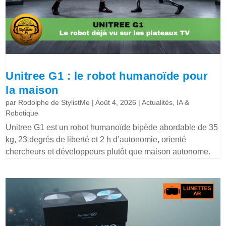
Unitree G1 : le robot humanoïde pour
la maison
par
Rodolphe de StylistMe
|
Août 4, 2026
|
Actualités
,
IA &
Robotique
Unitree G1 est un robot humanoïde bipède abordable de 35
kg, 23 degrés de liberté et 2 h d’autonomie, orienté
chercheurs et développeurs plutôt que maison autonome.