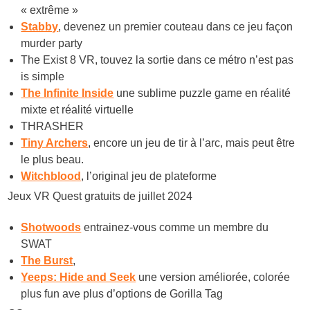
« extrême »
Stabby
, devenez un premier couteau dans ce jeu façon
murder party
The Exist 8 VR, touvez la sortie dans ce métro n’est pas
is simple
The Infinite Inside
une sublime puzzle game en réalité
mixte et réalité virtuelle
THRASHER
Tiny Archers
, encore un jeu de tir à l’arc, mais peut être
le plus beau.
Witchblood
, l’original jeu de plateforme
Jeux VR Quest gratuits de juillet 2024
Shotwoods
entrainez-vous comme un membre du
SWAT
The Burst
,
Yeeps: Hide and Seek
une version améliorée, colorée
plus fun ave plus d’options de Gorilla Tag