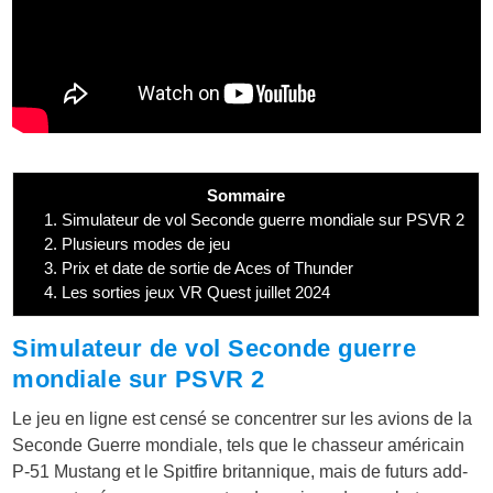
Sommaire
1.
Simulateur de vol Seconde guerre mondiale sur PSVR 2
2.
Plusieurs modes de jeu
3.
Prix et date de sortie de Aces of Thunder
4.
Les sorties jeux VR Quest juillet 2024
Simulateur de vol Seconde guerre
mondiale sur PSVR 2
Le jeu en ligne est censé se concentrer sur les avions de la
Seconde Guerre mondiale, tels que le chasseur américain
P-51 Mustang et le Spitfire britannique, mais de futurs add-