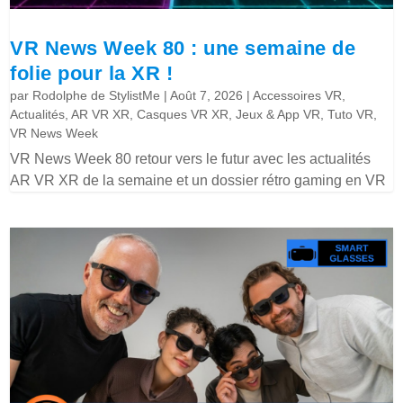
VR News Week 80 : une semaine de
folie pour la XR !
par
Rodolphe de StylistMe
|
Août 7, 2026
|
Accessoires VR
,
Actualités
,
AR VR XR
,
Casques VR XR
,
Jeux & App VR
,
Tuto VR
,
VR News Week
VR News Week 80 retour vers le futur avec les actualités
AR VR XR de la semaine et un dossier rétro gaming en VR