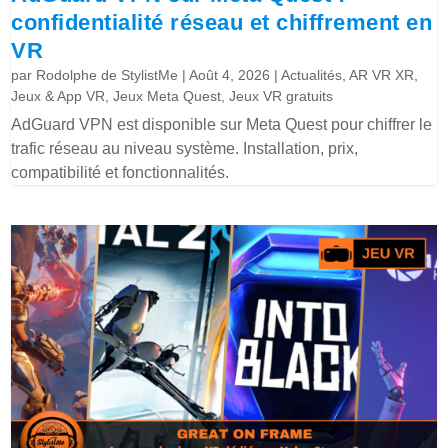
confidentialité réseau et chiffrement en
VR
par
Rodolphe de StylistMe
|
Août 4, 2026
|
Actualités
,
AR VR XR
,
Jeux & App VR
,
Jeux Meta Quest
,
Jeux VR gratuits
AdGuard VPN est disponible sur Meta Quest pour chiffrer le
trafic réseau au niveau système. Installation, prix,
compatibilité et fonctionnalités.