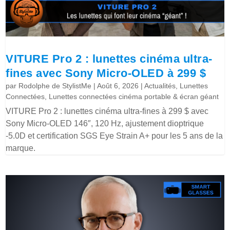
VITURE Pro 2 : lunettes cinéma ultra-
fines avec Sony Micro-OLED à 299 $
par
Rodolphe de StylistMe
|
Août 6, 2026
|
Actualités
,
Lunettes
Connectées
,
Lunettes connectées cinéma portable & écran géant
VITURE Pro 2 : lunettes cinéma ultra-fines à 299 $ avec
Sony Micro-OLED 146″, 120 Hz, ajustement dioptrique
-5.0D et certification SGS Eye Strain A+ pour les 5 ans de la
marque.