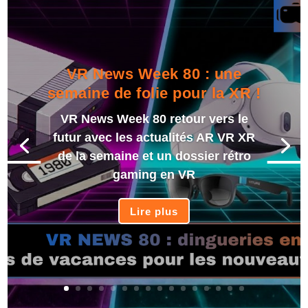
VR News Week 80 : une
semaine de folie pour la XR !
VR News Week 80 retour vers le
futur avec les actualités AR VR XR
de la semaine et un dossier rétro
gaming en VR
Lire plus