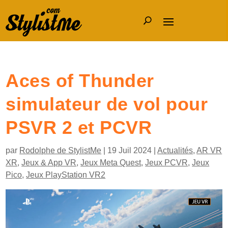
Aces of Thunder
simulateur de vol pour
PSVR 2 et PCVR
par
Rodolphe de StylistMe
|
19 Juil 2024
|
Actualités
,
AR VR
XR
,
Jeux & App VR
,
Jeux Meta Quest
,
Jeux PCVR
,
Jeux
Pico
,
Jeux PlayStation VR2