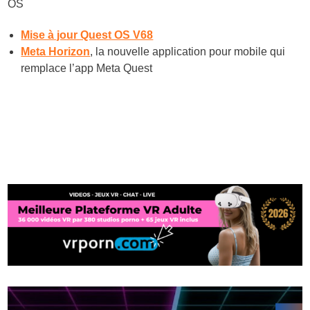
OS
Mise à jour Quest OS V68
Meta Horizon
, la nouvelle application pour mobile qui
remplace l’app Meta Quest