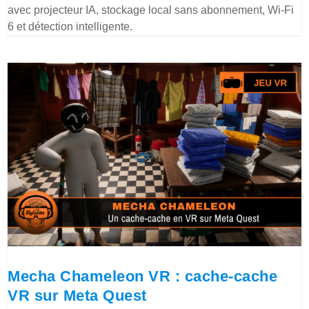
avec projecteur IA, stockage local sans abonnement, Wi-Fi
6 et détection intelligente.
Mecha Chameleon VR : cache-cache
VR sur Meta Quest