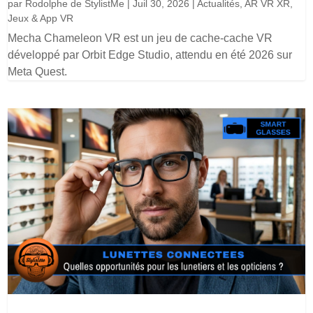
par
Rodolphe de StylistMe
|
Juil 30, 2026
|
Actualités
,
AR VR XR
,
Jeux & App VR
Mecha Chameleon VR est un jeu de cache-cache VR
développé par Orbit Edge Studio, attendu en été 2026 sur
Meta Quest.