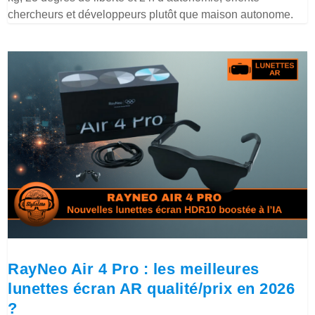
chercheurs et développeurs plutôt que maison autonome.
RayNeo Air 4 Pro : les meilleures
lunettes écran AR qualité/prix en 2026
?