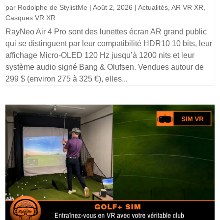
par
Rodolphe de StylistMe
|
Août 2, 2026
|
Actualités
,
AR VR XR
,
Casques VR XR
RayNeo Air 4 Pro sont des lunettes écran AR grand public
qui se distinguent par leur compatibilité HDR10 10 bits, leur
affichage Micro-OLED 120 Hz jusqu’à 1200 nits et leur
système audio signé Bang & Olufsen. Vendues autour de
299 $ (environ 275 à 325 €), elles...