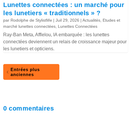
Lunettes connectées : un marché pour
les lunetiers « traditionnels » ?
par
Rodolphe de StylistMe
|
Juil 29, 2026
|
Actualités
,
Etudes et
marché lunettes connectées
,
Lunettes Connectées
Ray-Ban Meta, Afflelou, IA embarquée : les lunettes
connectées deviennent un relais de croissance majeur pour
les lunetiers et opticiens.
Entrées plus
anciennes
0 commentaires