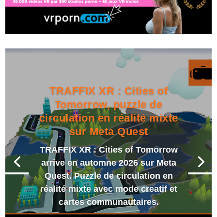
TRAFFIX XR : Cities of
Tomorrow, puzzle de
circulation en réalité mixte
sur Meta Quest
TRAFFIX XR : Cities of Tomorrow
arrive en automne 2026 sur Meta
Quest. Puzzle de circulation en
réalité mixte avec mode creatif et
cartes communautaires.