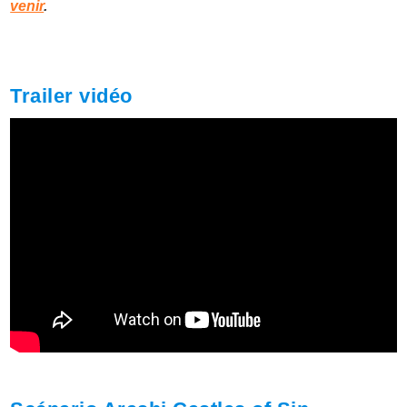
venir
.
Trailer vidéo