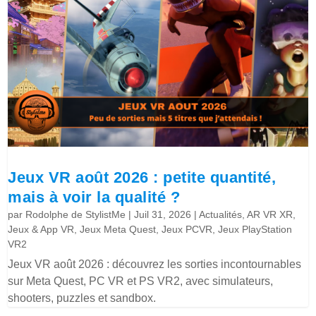
Jeux VR août 2026 : petite quantité,
mais à voir la qualité ?
par
Rodolphe de StylistMe
|
Juil 31, 2026
|
Actualités
,
AR VR XR
,
Jeux & App VR
,
Jeux Meta Quest
,
Jeux PCVR
,
Jeux PlayStation
VR2
Jeux VR août 2026 : découvrez les sorties incontournables
sur Meta Quest, PC VR et PS VR2, avec simulateurs,
shooters, puzzles et sandbox.