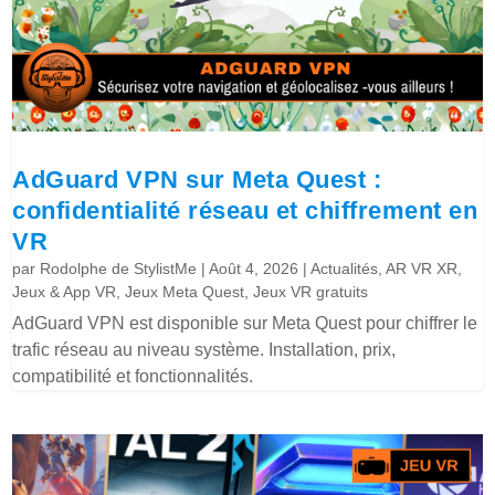
AdGuard VPN sur Meta Quest :
confidentialité réseau et chiffrement en
VR
par
Rodolphe de StylistMe
|
Août 4, 2026
|
Actualités
,
AR VR XR
,
Jeux & App VR
,
Jeux Meta Quest
,
Jeux VR gratuits
AdGuard VPN est disponible sur Meta Quest pour chiffrer le
trafic réseau au niveau système. Installation, prix,
compatibilité et fonctionnalités.