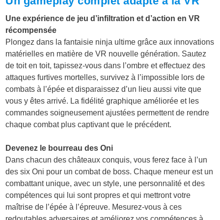
Un gameplay complet adapté à la VR
Une expérience de jeu d’infiltration et d’action en VR
récompensée
Plongez dans la fantaisie ninja ultime grâce aux innovations
matérielles en matière de VR nouvelle génération. Sautez
de toit en toit, tapissez-vous dans l’ombre et effectuez des
attaques furtives mortelles, survivez à l’impossible lors de
combats à l’épée et disparaissez d’un lieu aussi vite que
vous y êtes arrivé. La fidélité graphique améliorée et les
commandes soigneusement ajustées permettent de rendre
chaque combat plus captivant que le précédent.
Devenez le bourreau des Oni
Dans chacun des châteaux conquis, vous ferez face à l’un
des six Oni pour un combat de boss. Chaque meneur est un
combattant unique, avec un style, une personnalité et des
compétences qui lui sont propres et qui mettront votre
maîtrise de l’épée à l’épreuve. Mesurez-vous à ces
redoutables adversaires et améliorez vos compétences à